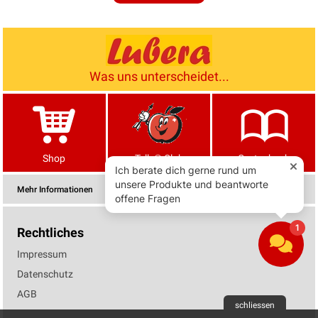
Was uns unterscheidet...
Shop
Tells® Club
Gartenbuch
Mehr Informationen
Rechtliches
Impressum
Datenschutz
AGB
schliessen