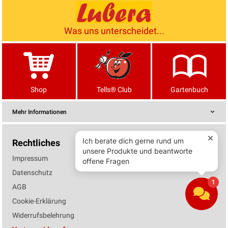
Was uns unterscheidet...
Shop
Tells® Club
Gartenbuch
Mehr Informationen
Rechtliches
Impressum
Datenschutz
AGB
Cookie-Erklärung
Widerrufsbelehrung