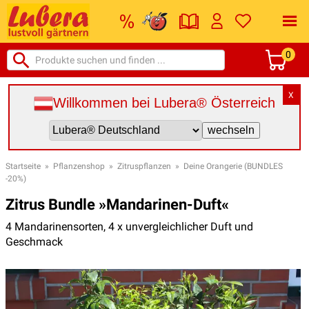
0
X
Willkommen bei Lubera® Österreich
Startseite
»
Pflanzenshop
»
Zitruspflanzen
»
Deine Orangerie (BUNDLES
-20%)
Zitrus Bundle »Mandarinen-Duft«
4 Mandarinensorten, 4 x unvergleichlicher Duft und
Geschmack