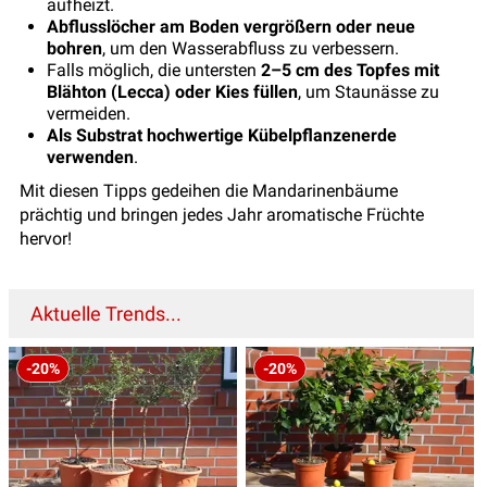
aufheizt.
Abflusslöcher am Boden vergrößern oder neue
bohren
, um den Wasserabfluss zu verbessern.
Falls möglich, die untersten
2–5 cm des Topfes mit
Blähton (Lecca) oder Kies füllen
, um Staunässe zu
vermeiden.
Als Substrat hochwertige Kübelpflanzenerde
verwenden
.
Mit diesen Tipps gedeihen die Mandarinenbäume
prächtig und bringen jedes Jahr aromatische Früchte
hervor!
Aktuelle Trends...
-20%
-20%