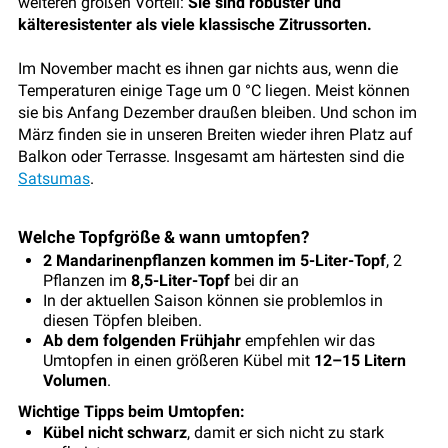
weiteren großen Vorteil:
Sie sind robuster und
kälteresistenter als viele klassische Zitrussorten.
Im November macht es ihnen gar nichts aus, wenn die
Temperaturen einige Tage um 0 °C liegen. Meist können
sie bis Anfang Dezember draußen bleiben. Und schon im
März finden sie in unseren Breiten wieder ihren Platz auf
Balkon oder Terrasse. Insgesamt am härtesten sind die
Satsumas
.
Welche Topfgröße & wann umtopfen?
2 Mandarinenpflanzen kommen im 5-Liter-Topf
, 2
Pflanzen im
8,5-Liter-Topf
bei dir an
In der aktuellen Saison können sie problemlos in
diesen Töpfen bleiben.
Ab dem folgenden Frühjahr
empfehlen wir das
Umtopfen in einen größeren Kübel mit
12–15 Litern
Volumen
.
Wichtige Tipps beim Umtopfen:
Kübel nicht schwarz
, damit er sich nicht zu stark