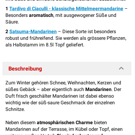
1
Tardivo di Ciaculli - klassische Mittelmeermandarine
–
Besonders
aromatisch
, mit ausgewogener Süße und
Säure.
2
Satsuma-Mandarinen
– Diese Sorte ist besonders
robust und frühreifend. Sie werden als grössere Pflanzen,
als Halbstamm im 8.5l Topf geliefert.
Beschreibung
Zum Winter gehören Schnee, Weihnachten, Kerzen und
süßes Gebäck – aber eigentlich auch
Mandarinen
. Der
Duft frisch geschälter Mandarinen ist dabei ebenso
wichtig wie der süß-saure Geschmack der einzelnen
Schnitze.
Neben diesem
atmosphärischen Charme
bieten
Mandarinen auf der Terrasse, im Kübel oder Topf, einen