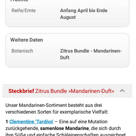
Reife/Ernte
Anfang April bis Ende
August
Weitere Daten
Botanisch
Zitrus Bundle - Mandarinen-
Duft
Steckbrief
Zitrus Bundle »Mandarinen-Duft«
Unser Mandarinen-Sortiment besteht aus drei
verschiedenen Sorten für exemplarische Vielfalt:
1
Clementine 'Tardivo'
– Eine auf eine Mutation
zurückgehende,
samenlose Mandarine
, die sich durch
ihre Süße und einfache Schäleigenschaften auszeichnet.