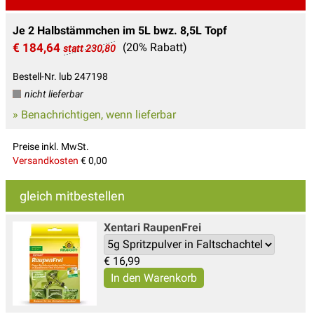
Je 2 Halbstämmchen im 5L bwz. 8,5L Topf
€ 184,64
(20% Rabatt)
statt 230,80
Bestell-Nr. lub 247198
nicht lieferbar
» Benachrichtigen, wenn lieferbar
Preise inkl. MwSt.
Versandkosten
€ 0,00
gleich mitbestellen
Xentari Raupen­Frei
€
16,99