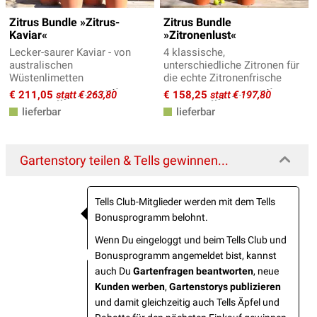
Zitrus Bundle »Zitrus-
Zitrus Bundle
Kaviar«
»Zitronenlust«
Lecker-saurer Kaviar - von
4 klassische,
australischen
unterschiedliche Zitronen für
Wüstenlimetten
die echte Zitronenfrische
€ 211,05
€ 158,25
statt € 263,80
statt € 197,80
lieferbar
lieferbar
Gartenstory teilen & Tells gewinnen...
Tells Club-Mitglieder werden mit dem Tells
Bonusprogramm belohnt.
Wenn Du eingeloggt und beim Tells Club und
Bonusprogramm angemeldet bist, kannst
auch Du
Gartenfragen beantworten
, neue
Kunden werben
,
Gartenstorys publizieren
und damit gleichzeitig auch Tells Äpfel und