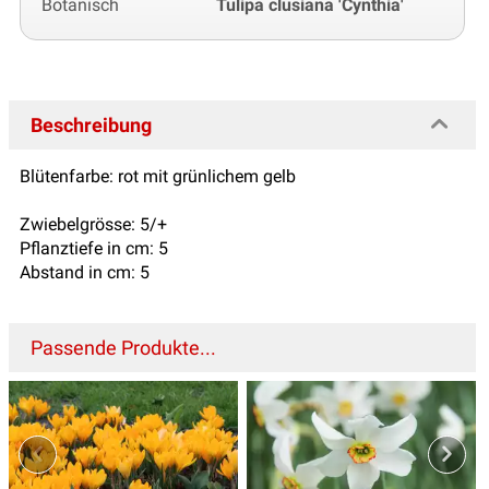
Botanisch
Tulipa clusiana 'Cynthia'
Beschreibung
Blütenfarbe: rot mit grünlichem gelb
Zwiebelgrösse: 5/+
Pflanztiefe in cm: 5
Abstand in cm: 5
Passende Produkte...