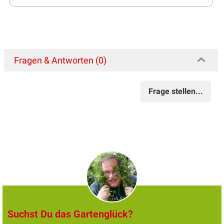
Fragen & Antworten (0)
Frage stellen...
Suchst Du das Gartenglück?