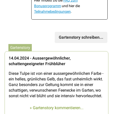
Hier findest Du die
FAQ zum
Bonusprogramm
und hier die
Teilnahmebedingungen
.
Gartenstory schreiben...
Gartenstory
14.04.2024 - Aussergewöhnlicher,
schattengeeigneter Frühblüher
Diese Tulpe ist von einer aussergewöhnlichen Farbe -
ein helles, grünliches Gelb, das fast unheimlich wirkt.
Ganz besonders zur Geltung kommt sie in einer
schattigen, verwunschenen Feenecke im Garten, wo
sonst nicht viel blüht und sie intensiv hervorleuchtet.
» Gartenstory kommentieren...