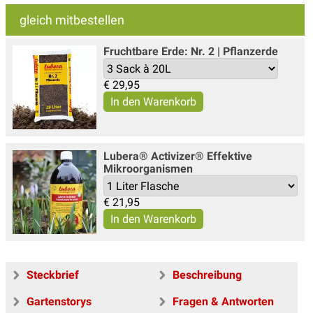
gleich mitbestellen
Fruchtbare Erde: Nr. 2 | Pflanzerde
€
29,95
Lubera® Activizer® Effektive
Mikroorganismen
€
21,95
Steckbrief
Beschreibung
Gartenstorys
Fragen & Antworten