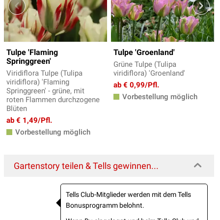
Tulpe 'Flaming
Tulpe 'Groenland'
Springgreen'
Grüne Tulpe (Tulipa
Viridiflora Tulpe (Tulipa
viridiflora) 'Groenland'
viridiflora) 'Flaming
ab € 0,99/Pfl.
Springgreen' - grüne, mit
Vorbestellung möglich
roten Flammen durchzogene
Blüten
ab € 1,49/Pfl.
Vorbestellung möglich
Gartenstory teilen & Tells gewinnen...
Tells Club-Mitglieder werden mit dem Tells
Bonusprogramm belohnt.