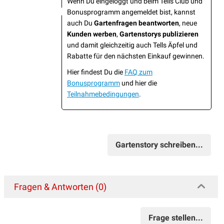
Wenn Du eingeloggt und beim Tells Club und
Bonusprogramm angemeldet bist, kannst
auch Du
Gartenfragen beantworten
, neue
Kunden werben
,
Gartenstorys publizieren
und damit gleichzeitig auch Tells Äpfel und
Rabatte für den nächsten Einkauf gewinnen.
Hier findest Du die
FAQ zum
Bonusprogramm
und hier die
Teilnahmebedingungen
.
Gartenstory schreiben...
Fragen & Antworten (0)
Frage stellen...