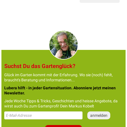
Suchst Du das Gartenglück?
Glück im Garten kommt mit der Erfahrung. Wo sie (noch) fehlt,
braucht's Beratung und Informationen...
Lubera hilft - in jeder Gartensituation. Abonniere jetzt meinen
Newsletter.
Jede Woche Tipps & Tricks, Geschichten und heisse Angebote, da
wirst auch Du zum Gartenprofi! Dein Markus Kobelt