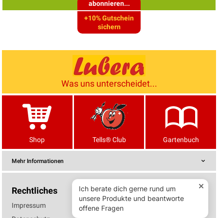
abonnieren...
+10% Gutschein
sichern
Was uns unterscheidet...
Shop
Tells® Club
Gartenbuch
Mehr Informationen
Rechtliches
Impressum