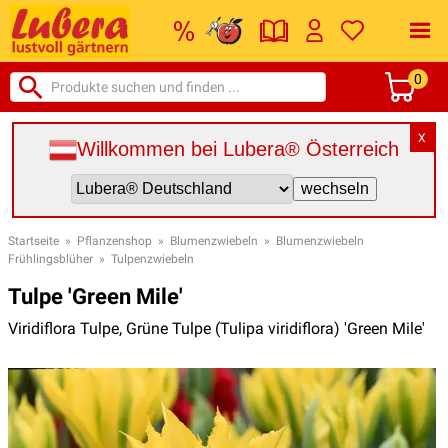
0
X
Willkommen bei Lubera® Österreich
Startseite
»
Pflanzenshop
»
Blumenzwiebeln
»
Blumenzwiebeln
Frühlingsblüher
»
Tulpenzwiebeln
Tulpe 'Green Mile'
Viridiflora Tulpe, Grüne Tulpe (Tulipa viridiflora) 'Green Mile'