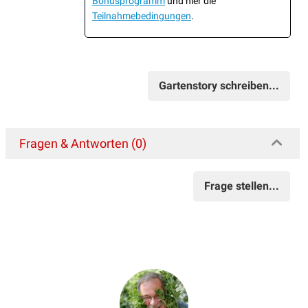
Bonusprogramm
und hier die
Teilnahmebedingungen
.
Gartenstory schreiben...
Fragen & Antworten (0)
Frage stellen...