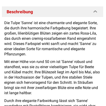
Beschreibung
Die Tulpe 'Sanne' ist eine charmante und elegante Sorte,
die durch ihre harmonische Farbgebung begeistert. Ihre
großen, lilienblütigen Blüten zeigen ein zartes Rosa-Lila,
das durch einen cremig-rosafarbenen Rand eingerahmt
wird. Dieses Farbspiel wirkt sanft und macht 'Sanne' zu
einer idealen Sorte für romantische und elegante
Pflanzungen.
Mit einer Höhe von rund 50 cm ist 'Sanne' robust und
standfest, was sie zu einer vielseitigen Tulpe für Beete
und Kübel macht. Ihre Blütezeit liegt im April bis Mai, also
in der Hochsaison der Tulpen, und ihre stabilen Stiele
eignen sich hervorragend für den Schnitt. In Sträußen
bringt sie mit ihrer zweifarbigen Blüte eine edle Note und
ist lange haltbar.
Durch ihre elegante Farbwirkung lässt sich 'Sanne'
wunderbar mit Pastelltönen kombinieren, sie wirkt aber