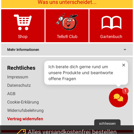
Was uns unterscheidet...
Shop
Tells® Club
Gartenbuch
Mehr Informationen
Rechtliches
Impressum
Datenschutz
AGB
Cookie-Erklärung
Widerrufsbelehrung
Vertrag widerrufen
schliessen
Alles versandkostenfrei bestellen