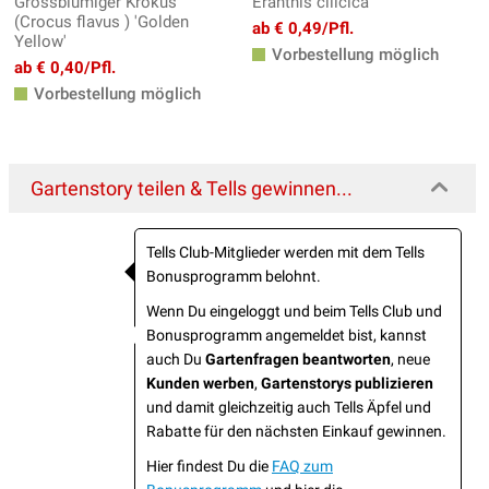
Grossblumiger Krokus
Eranthis cilicica
(Crocus flavus ) 'Golden
ab € 0,49/Pfl.
Yellow'
Vorbestellung möglich
ab € 0,40/Pfl.
Vorbestellung möglich
Gartenstory teilen & Tells gewinnen...
Tells Club-Mitglieder werden mit dem Tells
Bonusprogramm belohnt.
Wenn Du eingeloggt und beim Tells Club und
Bonusprogramm angemeldet bist, kannst
auch Du
Gartenfragen beantworten
, neue
Kunden werben
,
Gartenstorys publizieren
und damit gleichzeitig auch Tells Äpfel und
Rabatte für den nächsten Einkauf gewinnen.
Hier findest Du die
FAQ zum