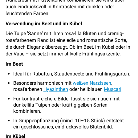
auch eindrucksvoll in Kontrasten mit dunklen oder
leuchtenden Farben.
Verwendung im Beet und im Kübel
Die Tulpe 'Sanne' mit ihren rosa-lila Blüten und cremig-
rosafarbenem Rand ist eine edle und romantische Sorte,
die durch Eleganz überzeugt. Ob im Beet, im Kübel oder in
der Vase – sie setzt immer stilvolle Frühlingsakzente.
Im Beet
Ideal für Rabatten, Staudenbeete und Frühlingsgärten.
Besonders harmonisch mit
weißen Narzissen
,
rosafarbenen
Hyazinthen
oder hellblauen
Muscari
.
Für kontrastreichere Bilder lässt sie sich auch mit
dunkellila Tulpen oder kräftig gelben Sorten
kombinieren.
In Gruppenpflanzung (mind. 10–15 Stück) entsteht
ein geschlossenes, eindrucksvolles Blütenbild.
Im Kübel