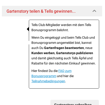
Gartenstory teilen & Tells gewinnen...
Tells Club-Mitglieder werden mit dem Tells
Bonusprogramm belohnt.
Wenn Du eingeloggt und beim Tells Club und
Bonusprogramm angemeldet bist, kannst
auch Du
Gartenfragen beantworten
, neue
Kunden werben
,
Gartenstorys publizieren
und damit gleichzeitig auch Tells Äpfel und
Rabatte für den nächsten Einkauf gewinnen.
Hier findest Du die
FAQ zum
Bonusprogramm
und hier die
Teilnahmebedingungen
.
Gartenstory schreiben...