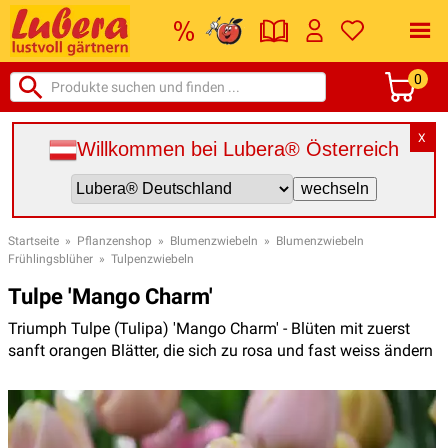
0
X
Willkommen bei Lubera® Österreich
Startseite
»
Pflanzenshop
»
Blumenzwiebeln
»
Blumenzwiebeln
Frühlingsblüher
»
Tulpenzwiebeln
Tulpe 'Mango Charm'
Triumph Tulpe (Tulipa) 'Mango Charm' - Blüten mit zuerst
sanft orangen Blätter, die sich zu rosa und fast weiss ändern