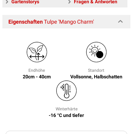
Gartenstorys
Fragen & Antworten
Eigenschaften
Tulpe 'Mango Charm'
Endhöhe
Standort
20cm - 40cm
Vollsonne, Halbschatten
Winterhärte
-16 °C und tiefer