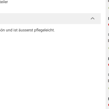
eiler
n und ist äusserst pflegeleicht.