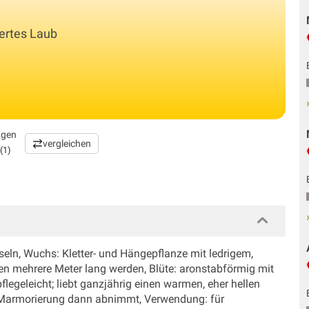
iertes Laub
ngen
vergleichen
(1)
eln, Wuchs: Kletter- und Hängepflanze mit ledrigem,
en mehrere Meter lang werden, Blüte: aronstabförmig mit
legeleicht; liebt ganzjährig einen warmen, eher hellen
e Marmorierung dann abnimmt, Verwendung: für