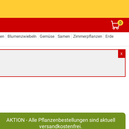
0
den
Blumenzwiebeln
Gemüse
Samen
Zimmerpflanzen
Erde
X
AKTION - Alle Pflanzenbestellungen sind aktuell
versandkostenfrei.