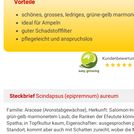
Vorteile
schönes, grosses, ledriges, grüne-gelb marmor
ideal für Ampeln
guter Schadstofffilter
pflegeleicht und anspruchslos
Kundenbewertu
Steckbrief
Scindapsus (epipremnum) aureum
Familie: Araceae (Aronstabgewächse), Herkunft: Salomon-Ins
grün-gelb marmoriertem Laub; die Ranken der Efeutute könn
Spatha; in Topfkultur kaum, Eigenschaften: ausgesprochen pf
Standort, kommt aber auch mit Schatten zurecht; wobei di