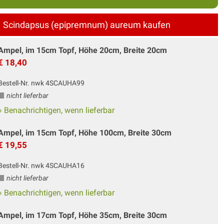
Scindapsus (epipremnum) aureum kaufen
Ampel, im 15cm Topf, Höhe 20cm, Breite 20cm
€ 18,40
Bestell-Nr. nwk 4SCAUHA99
nicht lieferbar
» Benachrichtigen, wenn lieferbar
Ampel, im 15cm Topf, Höhe 100cm, Breite 30cm
€ 19,55
Bestell-Nr. nwk 4SCAUHA16
nicht lieferbar
» Benachrichtigen, wenn lieferbar
Ampel, im 17cm Topf, Höhe 35cm, Breite 30cm