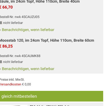
Säule, im 24cm Topf, Höhe 110cm, Breite 40cm
€ 66,70
Bestell-Nr. nwk 4SCAUZU05
nicht lieferbar
» Benachrichtigen, wenn lieferbar
Moosstab 120, im 24cm Topf, Höhe 110cm, Breite 60cm
€ 86,25
Bestell-Nr. nwk 4SCAUMK88
nicht lieferbar
» Benachrichtigen, wenn lieferbar
Preise inkl. MwSt.
Versandkosten
€ 0,00
gleich mitbestellen