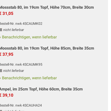
Mossstab 80, im 19cm Topf, Höhe 70cm, Breite 30cm
€ 31,05
Bestell-Nr. nwk 4SCAUMK02
nicht lieferbar
» Benachrichtigen, wenn lieferbar
Moosstab 80, im 19cm Topf, Höhe 85cm, Breite 35cm
€ 37,95
Bestell-Nr. nwk 4SCAUMK95
nicht lieferbar
» Benachrichtigen, wenn lieferbar
Ampel, im 25cm Topf, Höhe 60cm, Breite 35cm
€ 39,10
Bestell-Nr. nwk 4SCAUHA24