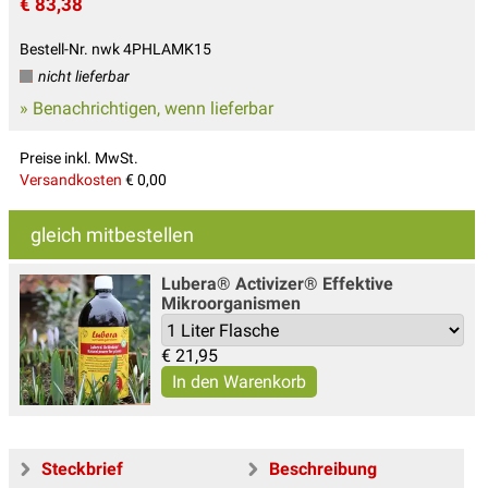
€ 83,38
Bestell-Nr. nwk 4PHLAMK15
nicht lieferbar
» Benachrichtigen, wenn lieferbar
Preise inkl. MwSt.
Versandkosten
€ 0,00
gleich mitbestellen
Lubera® Activizer® Effektive
Mikroorganismen
€
21,95
Steckbrief
Beschreibung