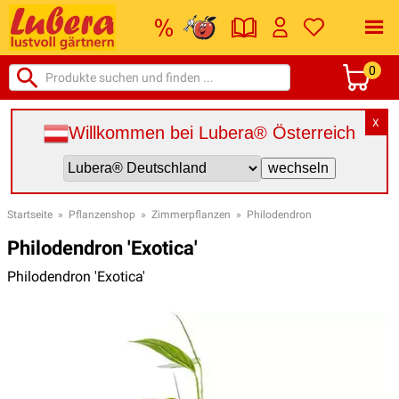
0
X
Willkommen bei Lubera® Österreich
Startseite
»
Pflanzenshop
»
Zimmerpflanzen
»
Philodendron
Philodendron 'Exotica'
Philodendron 'Exotica'