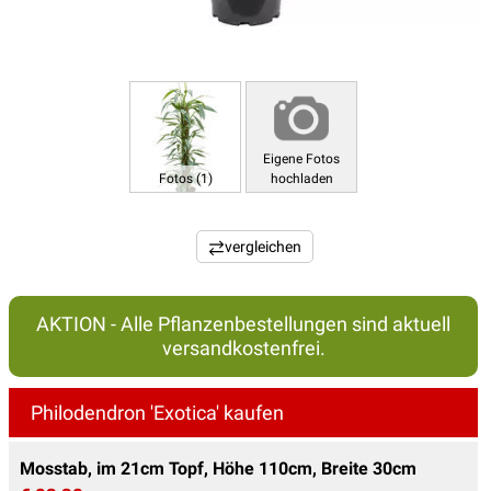
Eigene Fotos
Fotos (1)
hochladen
vergleichen
AKTION - Alle Pflanzenbestellungen sind aktuell
versandkostenfrei.
Philodendron 'Exotica' kaufen
Mosstab, im 21cm Topf, Höhe 110cm, Breite 30cm