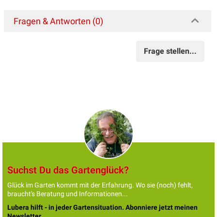
Fragen & Antworten (0)
Frage stellen...
Suchst Du das Gartenglück?
Glück im Garten kommt mit der Erfahrung. Wo sie (noch) fehlt,
braucht's Beratung und Informationen...
Lubera hilft - in jeder Gartensituation. Abonniere jetzt meinen
Newsletter.