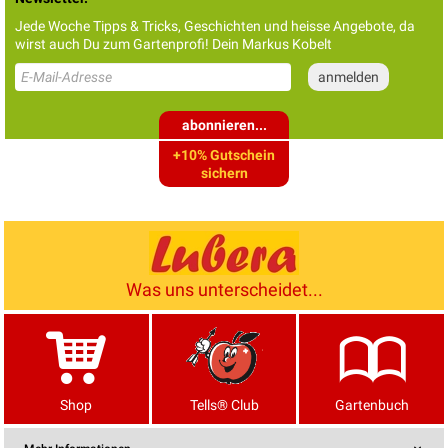
Jede Woche Tipps & Tricks, Geschichten und heisse Angebote, da
wirst auch Du zum Gartenprofi! Dein Markus Kobelt
abonnieren...
+10% Gutschein
sichern
Was uns unterscheidet...
Shop
Tells® Club
Gartenbuch