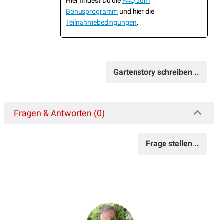
Hier findest Du die
FAQ zum
Bonusprogramm
und hier die
Teilnahmebedingungen
.
Gartenstory schreiben...
Fragen & Antworten (0)
Frage stellen...