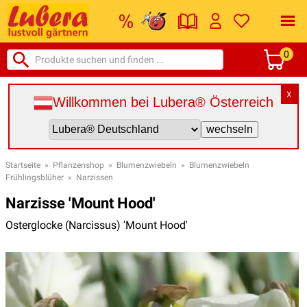
0
X
Willkommen bei Lubera® Österreich
Startseite
»
Pflanzenshop
»
Blumenzwiebeln
»
Blumenzwiebeln
Frühlingsblüher
»
Narzissen
Narzisse 'Mount Hood'
Osterglocke (Narcissus) 'Mount Hood'