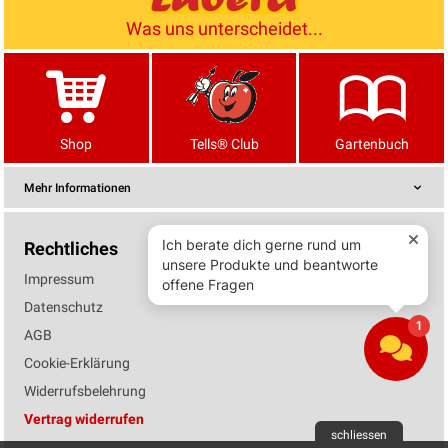
Was uns unterscheidet...
Shop
Tells® Club
Gartenbuch
Mehr Informationen
Rechtliches
Impressum
Datenschutz
AGB
Cookie-Erklärung
Widerrufsbelehrung
Vertrag widerrufen
schliessen