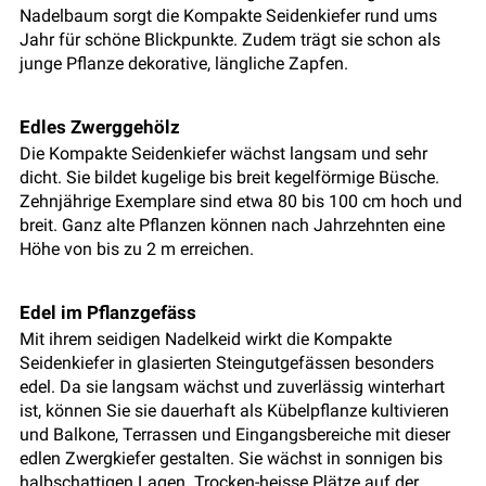
Nadelbaum sorgt die Kompakte Seidenkiefer rund ums
Jahr für schöne Blickpunkte. Zudem trägt sie schon als
junge Pflanze dekorative, längliche Zapfen.
Edles Zwerggehölz
Die Kompakte Seidenkiefer wächst langsam und sehr
dicht. Sie bildet kugelige bis breit kegelförmige Büsche.
Zehnjährige Exemplare sind etwa 80 bis 100 cm hoch und
breit. Ganz alte Pflanzen können nach Jahrzehnten eine
Höhe von bis zu 2 m erreichen.
Edel im Pflanzgefäss
Mit ihrem seidigen Nadelkeid wirkt die Kompakte
Seidenkiefer in glasierten Steingutgefässen besonders
edel. Da sie langsam wächst und zuverlässig winterhart
ist, können Sie sie dauerhaft als Kübelpflanze kultivieren
und Balkone, Terrassen und Eingangsbereiche mit dieser
edlen Zwergkiefer gestalten. Sie wächst in sonnigen bis
halbschattigen Lagen. Trocken-heisse Plätze auf der