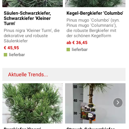
Säulen-Schwarzkiefer,
Kegel-Bergkiefer 'Columbo'
Schwarzkiefer 'Kleiner
Pinus mugo 'Columbo' (syn.
Turm'
Pinus mugo 'Columnaris'),
Pinus nigra 'Kleiner Turm', die
die robuste Bergkiefer mit
dekorative und robuste
der schönen Kegelform
Säulenkiefer
ab € 36,45
€ 45,95
lieferbar
lieferbar
Aktuelle Trends...