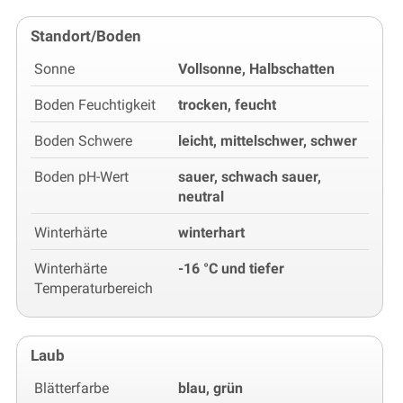
Standort/Boden
Sonne
Vollsonne, Halbschatten
Boden Feuchtigkeit
trocken, feucht
Boden Schwere
leicht, mittelschwer, schwer
Boden pH-Wert
sauer, schwach sauer,
neutral
Winterhärte
winterhart
Winterhärte
-16 °C und tiefer
Temperaturbereich
Laub
Blätterfarbe
blau, grün