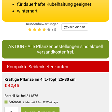
für dauerhafte Kübelhaltung geeignet
winterhart
Kundenbewertungen
vergleichen
(1)
AKTION - Alle Pflanzenbestellungen sind aktuell
versandkostenfrei.
Kompakte Seidenkiefer kaufen
Kräftige Pflanze im 4 lt.-Topf, 25-30 cm
€ 42,45
Bestell-Nr. hel 211876
lieferbar
Lieferzeit 9 bis 12 Werktage