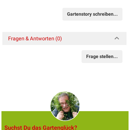
Gartenstory schreiben...
Fragen & Antworten (0)
Frage stellen...
Suchst Du das Gartenglück?