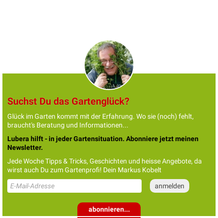
Suchst Du das Gartenglück?
Glück im Garten kommt mit der Erfahrung. Wo sie (noch) fehlt,
braucht's Beratung und Informationen...
Lubera hilft - in jeder Gartensituation. Abonniere jetzt meinen
Newsletter.
Jede Woche Tipps & Tricks, Geschichten und heisse Angebote, da
wirst auch Du zum Gartenprofi! Dein Markus Kobelt
abonnieren...