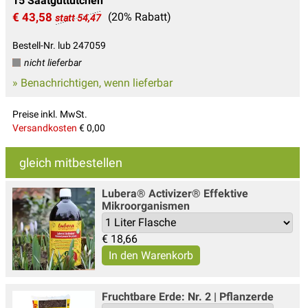
15 Saatguttütchen
€ 43,58
(20% Rabatt)
statt 54,47
Bestell-Nr. lub 247059
nicht lieferbar
» Benachrichtigen, wenn lieferbar
Preise inkl. MwSt.
Versandkosten
€ 0,00
gleich mitbestellen
Lubera® Activizer® Effektive
Mikroorganismen
€
18,66
Fruchtbare Erde: Nr. 2 | Pflanzerde