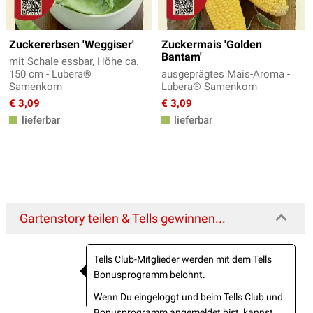
Zuckererbsen 'Weggiser'
Zuckermais 'Golden
Bantam'
mit Schale essbar, Höhe ca.
150 cm - Lubera®
ausgeprägtes Mais-Aroma -
Samenkorn
Lubera® Samenkorn
€ 3,09
€ 3,09
lieferbar
lieferbar
Gartenstory teilen & Tells gewinnen...
Tells Club-Mitglieder werden mit dem Tells
Bonusprogramm belohnt.
Wenn Du eingeloggt und beim Tells Club und
Bonusprogramm angemeldet bist, kannst