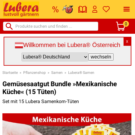
0
X
Willkommen bei Lubera® Österreich
Startseite
»
Pflanzenshop
»
Samen
»
Lubera® Samen
Gemüsesaatgut Bundle »Mexikanische
Küche« (15 Tüten)
Set mit 15 Lubera Samenkorn-Tüten