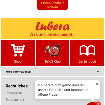
+10% Gutschein
sichern
Was uns unterscheidet...
Shop
Tells® Club
Gartenbuch
Mehr Informationen
Rechtliches
Impressum
Datenschutz