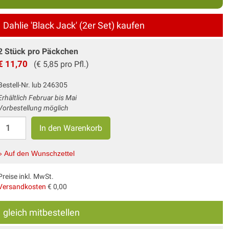
Dahlie 'Black Jack' (2er Set) kaufen
2 Stück pro Päckchen
€ 11,70
(€ 5,85 pro Pfl.)
Bestell-Nr. lub 246305
Erhältlich Februar bis Mai
Vorbestellung möglich
» Auf den Wunschzettel
Preise inkl. MwSt.
Versandkosten
€ 0,00
gleich mitbestellen