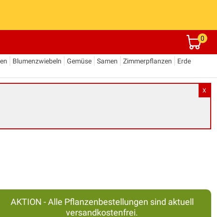
0
den
Blumenzwiebeln
Gemüse
Samen
Zimmerpflanzen
Erde
X
AKTION - Alle Pflanzenbestellungen sind aktuell
versandkostenfrei.