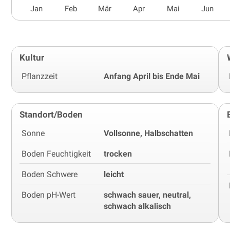
Jan
Feb
Mär
Apr
Mai
Jun
Kultur
Pflanzzeit
Anfang April bis Ende Mai
Standort/Boden
Sonne
Vollsonne, Halbschatten
Boden Feuchtigkeit
trocken
Boden Schwere
leicht
Boden pH-Wert
schwach sauer, neutral,
schwach alkalisch