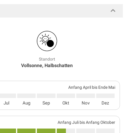
Standort
Vollsonne, Halbschatten
Anfang April bis Ende Mai
Jul
Aug
Sep
Okt
Nov
Dez
Anfang Juli bis Anfang Oktober