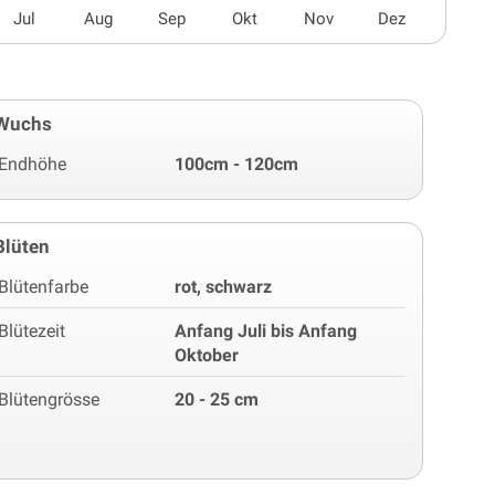
Jul
Aug
Sep
Okt
Nov
Dez
Wuchs
Endhöhe
100cm - 120cm
Blüten
Blütenfarbe
rot, schwarz
Blütezeit
Anfang Juli bis Anfang
Oktober
Blütengrösse
20 - 25 cm