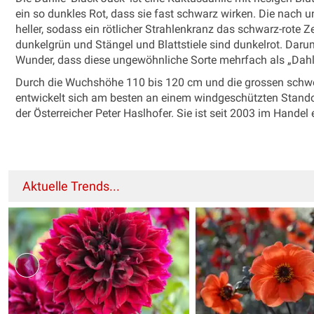
ein so dunkles Rot, dass sie fast schwarz wirken. Die nach u
heller, sodass ein rötlicher Strahlenkranz das schwarz-rote 
dunkelgrün und Stängel und Blattstiele sind dunkelrot. Darum 
Wunder, dass diese ungewöhnliche Sorte mehrfach als „Dahl
Durch die Wuchshöhe 110 bis 120 cm und die grossen schwer
entwickelt sich am besten an einem windgeschützten Standor
der Österreicher Peter Haslhofer. Sie ist seit 2003 im Handel e
Aktuelle Trends...