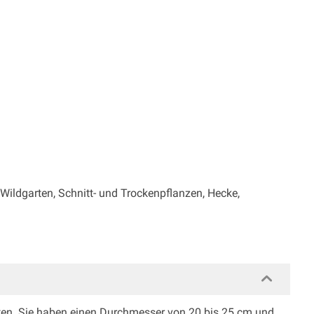
Wildgarten, Schnitt- und Trockenpflanzen, Hecke,
Blüten. Sie haben einen Durchmesser von 20 bis 25 cm und