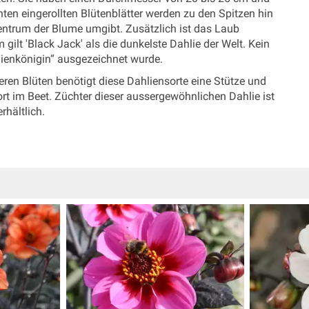
nten eingerollten Blütenblätter werden zu den Spitzen hin
Zentrum der Blume umgibt. Zusätzlich ist das Laub
gilt 'Black Jack' als die dunkelste Dahlie der Welt. Kein
ienkönigin“ ausgezeichnet wurde.
en Blüten benötigt diese Dahliensorte eine Stütze und
t im Beet. Züchter dieser aussergewöhnlichen Dahlie ist
rhältlich.