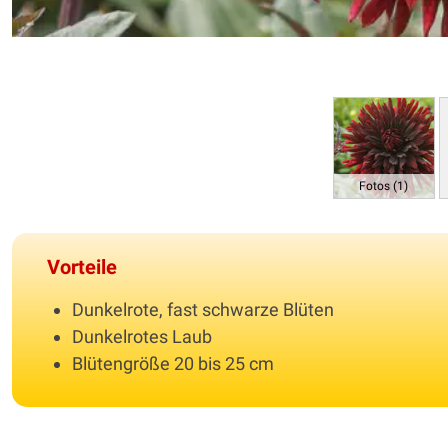
Fotos (1)
Vorteile
Dunkelrote, fast schwarze Blüten
Dunkelrotes Laub
Blütengröße 20 bis 25 cm