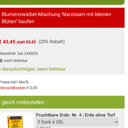
Blumenzwiebel-Mischung 'Narzissen mit kleinen
Blüten'' kaufen
€ 43,45
(20% Rabatt)
statt 54,45
Bestell-Nr. lub 246855
nicht lieferbar
» Benachrichtigen, wenn lieferbar
Preise inkl. MwSt.
Versandkosten
€ 0,00
gleich mitbestellen
Fruchtbare Erde: Nr. 4 | Erde ohne Torf