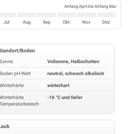
Anfang April bis Anfang Mai
Jul
Aug
Sep
Okt
Nov
Dez
Standort/Boden
Sonne
Vollsonne, Halbschatten
Boden pH-Wert
neutral, schwach alkalisch
Winterhärte
winterhart
Winterhärte
-16 °C und tiefer
Temperaturbereich
Laub