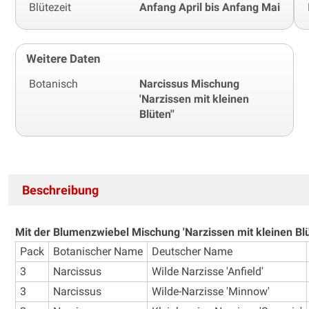
Blütezeit
Anfang April bis Anfang Mai
Weitere Daten
Botanisch
Narcissus Mischung
'Narzissen mit kleinen
Blüten''
Beschreibung
Mit der Blumenzwiebel Mischung 'Narzissen mit kleinen Blüt
Pack
Botanischer Name
Deutscher Name
3
Narcissus
Wilde Narzisse 'Anfield'
3
Narcissus
Wilde-Narzisse 'Minnow'