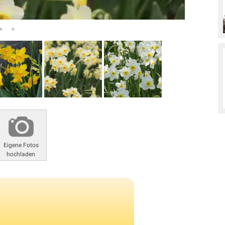
Eigene Fotos
hochladen