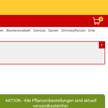
0
den
Blumenzwiebeln
Gemüse
Samen
Zimmerpflanzen
Erde
X
AKTION - Alle Pflanzenbestellungen sind aktuell
versandkostenfrei.