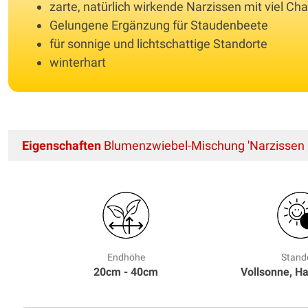
zarte, natürlich wirkende Narzissen mit viel Ch
Gelungene Ergänzung für Staudenbeete
für sonnige und lichtschattige Standorte
winterhart
Eigenschaften
Blumenzwiebel-Mischung 'Narzissen mi
Endhöhe
Stand
20cm - 40cm
Vollsonne, H