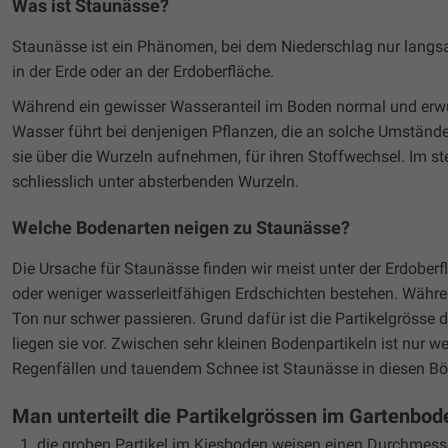
Was ist Staunässe?
Staunässe ist ein Phänomen, bei dem Niederschlag nur lang
in der Erde oder an der Erdoberfläche.
Während ein gewisser Wasseranteil im Boden normal und erwü
Wasser führt bei denjenigen Pflanzen, die an solche Umstände
sie über die Wurzeln aufnehmen, für ihren Stoffwechsel. Im s
schliesslich unter absterbenden Wurzeln.
Welche Bodenarten neigen zu Staunässe?
Die Ursache für Staunässe finden wir meist unter der Erdob
oder weniger wasserleitfähigen Erdschichten bestehen. Währ
Ton nur schwer passieren. Grund dafür ist die Partikelgrösse d
liegen sie vor. Zwischen sehr kleinen Bodenpartikeln ist nur
Regenfällen und tauendem Schnee ist Staunässe in diesen Bö
Man unterteilt die Partikelgrössen im Gartenbode
die groben Partikel im Kiesboden weisen einen Durchme