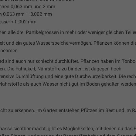
ischen 0,063 mm und 2 mm
von 0,063 mm – 0,002 mm
messer < 0,002 mm
n alle drei Partikelgrössen in mehr oder weniger gleichen Teilen
keit und ein gutes Wasserspeichervermögen. Pflanzen können di
ufnehmen.
nd sind auch nur schlecht durchlüftet. Pflanzen haben im Tonb
n. Die Fähigkeit, Nährstoffe zu binden, ist dagegen hoch.
ensive Durchlüftung und eine gute Durchwurzelbarkeit. Die rech
 Nährstoffe als auch Wasser nicht gut im Boden gehalten werden
cht zu erkennen. Im Garten entstehen Pfützen im Beet und im Ra
nässe sichtbar macht, gibt es Möglichkeiten, mit denen du das 