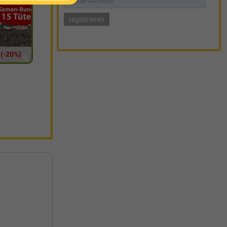
(-20%)