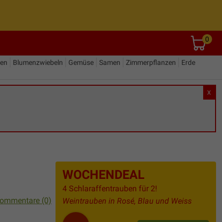
0
den
Blumenzwiebeln
Gemüse
Samen
Zimmerpflanzen
Erde
X
WOCHENDEAL
4 Schlaraffentrauben für 2!
ommentare (0)
Weintrauben in Rosé, Blau und Weiss