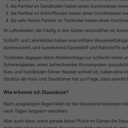
die Partikel im Sandboden haben einen Durchmesser zw
die Partikel im Schluffboden haben einen Durchmesser 
die sehr feinen Partikel im Tonboden haben einen Durch
Im Lehmboden, der häufig in den Gärten anzutreffen ist, komme
Schluff- und Lehmböden haben eine mittlere Wasserleitfähig
durchwurzeln, und ausreichend Sauerstoff und Nährstoffe a
Tonböden dagegen leiten Niederschläge nur schlecht weiter u
Schwierigkeiten, einen tiefreichendes Wurzelsystem auszubilde
Kies- und Sandböden führen Wasser schnell ab, haben eine int
Struktur der Kies- und Sandkörner hat zur Folge, dass sowohl
Wie erkenne ich Staunässe?
Nach ausgiebigen Regenfällen ist die Staunässe besonders lei
nach Tagen langsam versickern.
Aber auch dann, wenn gerade keine Pfütze im Garten die Stau