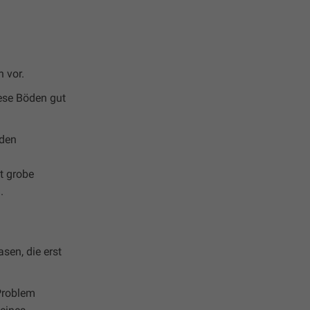
 vor.
ese Böden gut
oden
t grobe
.
sen, die erst
Problem