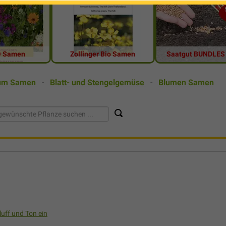
® Samen
Zollinger Bio Samen
Saatgut BUNDLES 
kum Samen
-
Blatt- und Stengelgemüse
-
Blumen Samen
luff und Ton ein