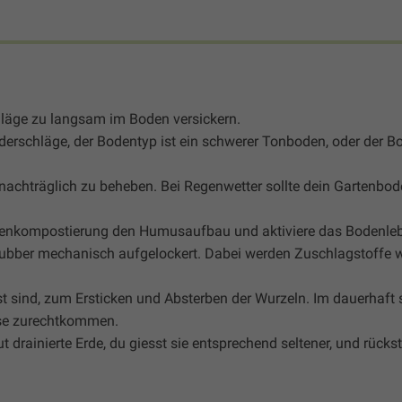
läge zu langsam im Boden versickern.
ederschläge, der Bodentyp ist ein schwerer Tonboden, oder der B
e nachträglich zu beheben. Bei Regenwetter sollte dein Gartenbo
enkompostierung den Humusaufbau und aktiviere das Bodenle
Grubber mechanisch aufgelockert. Dabei werden Zuschlagstoffe w
st sind, zum Ersticken und Absterben der Wurzeln. Im dauerhaft
sse zurechtkommen.
drainierte Erde, du giesst sie entsprechend seltener, und rückst