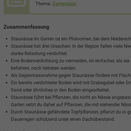
Thema:
Gartentipps
Zusammenfassung
Staunässe im Garten ist ein Phänomen, bei dem Niedersch
Staunässe hat drei Ursachen: In der Region fallen viele Ni
starke Belastung verdichtet.
Eine Bodenverdichtung zu vermeiden, ist einfacher, als si
befahren, noch betreten werden.
Als Gegenmassnahme gegen Staunässe fördere mit Fläch
Ein bereits verdichteter Boden wird mit Grabegabel oder 
Sand oder ähnliches in den Boden eingearbeitet.
Staunässe führt bei Pflanzen, die nicht an Nässe angepas
Garten setzt du daher auf Pflanzen, die mit stehender Nä
Durch Staunässe gefährdete Topfpflanzen, pflanzt du in gut 
Dauerregen schützend unter einen Dachüberstand.