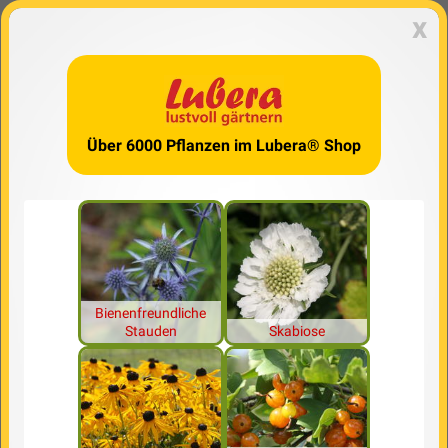
x
Über 6000 Pflanzen im Lubera® Shop
Bienenfreundliche
Stauden
Skabiose