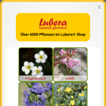
x
Über 6000 Pflanzen im Lubera® Shop
Fingerstrauch
Abelie