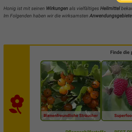
Honig ist mit seinen
Wirkungen
als vielfältiges
Heilmittel
bekan
Im Folgenden haben wir die wirksamsten
Anwendungsgebiete
Finde die
Bienenfreundliche Sträucher
Superfoo