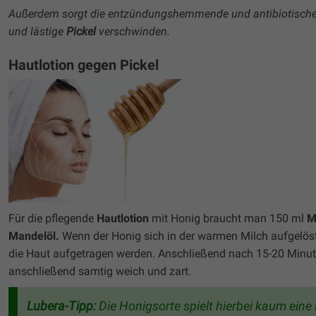
Außerdem sorgt die entzündungshemmende und antibiotische W
und lästige
Pickel
verschwinden.
Hautlotion gegen Pickel
Für die pflegende
Hautlotion
mit Honig braucht man 150 ml
M
Mandelöl.
Wenn der Honig sich in der warmen Milch aufgelöst 
die Haut aufgetragen werden. Anschließend nach 15-20 Minu
anschließend samtig weich und zart.
Lubera-Tipp:
Die Honigsorte spielt hierbei kaum eine