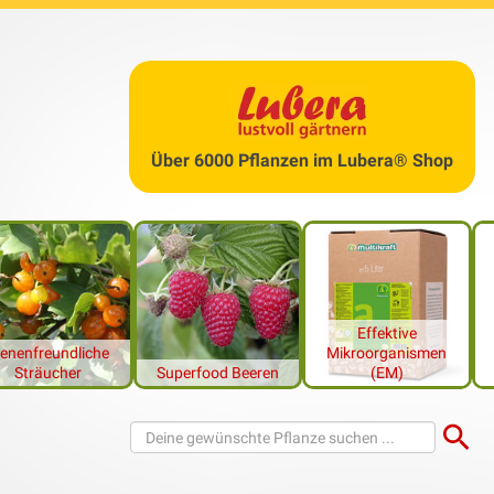
Über 6000 Pflanzen im Lubera® Shop
Effektive
ienenfreundliche
Mikroorganismen
Sträucher
Superfood Beeren
(EM)