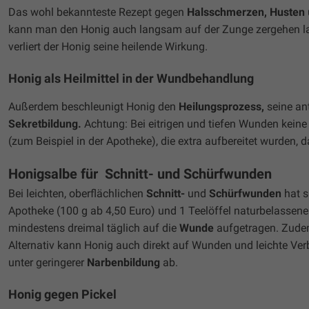
Das wohl bekannteste Rezept gegen
Halsschmerzen, Husten
kann man den Honig auch langsam auf der Zunge zergehen las
verliert der Honig seine heilende Wirkung.
Honig als Heilmittel in der Wundbehandlung
Außerdem beschleunigt Honig den
Heilungsprozess,
seine an
Sekretbildung.
Achtung: Bei eitrigen und tiefen Wunden keine
(zum Beispiel in der Apotheke), die extra aufbereitet wurden, 
Honigsalbe für Schnitt- und Schürfwunden
Bei leichten, oberflächlichen
Schnitt-
und
Schürfwunden
hat s
Apotheke (100 g ab 4,50 Euro) und 1 Teelöffel naturbelassen
mindestens dreimal täglich auf die
Wunde
aufgetragen. Zudem
Alternativ kann Honig auch direkt auf Wunden und leichte Ve
unter geringerer
Narbenbildung
ab.
Honig gegen Pickel