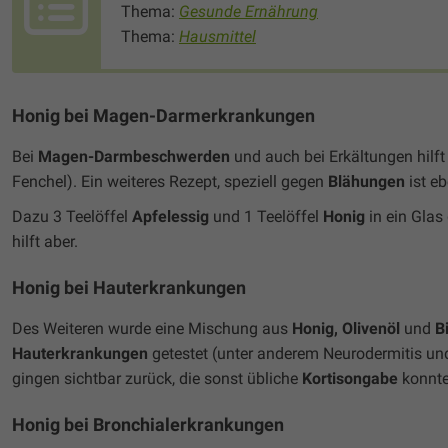
Thema:
Gesunde Ernährung
Thema:
Hausmittel
Honig bei Magen-Darmerkrankungen
Bei
Magen-Darmbeschwerden
und auch bei Erkältungen hilf
Fenchel). Ein weiteres Rezept, speziell gegen
Blähungen
ist eb
Dazu 3 Teelöffel
Apfelessig
und 1 Teelöffel
Honig
in ein Glas
hilft aber.
Honig bei Hauterkrankungen
Des Weiteren wurde eine Mischung aus
Honig, Olivenöl
und
B
Hauterkrankungen
getestet (unter anderem Neurodermitis un
gingen sichtbar zurück, die sonst übliche
Kortisongabe
konnte
Honig bei Bronchialerkrankungen