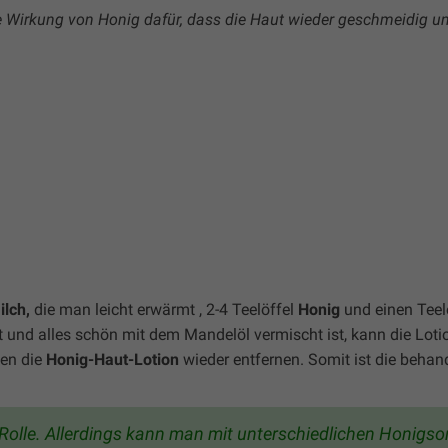
irkung von Honig dafür, dass die Haut wieder geschmeidig un
ilch,
die man leicht erwärmt , 2-4 Teelöffel
Honig
und einen Teel
und alles schön mit dem Mandelöl vermischt ist, kann die Loti
ten die
Honig-Haut-Lotion
wieder entfernen. Somit ist die behan
 Rolle. Allerdings kann man mit unterschiedlichen Honigso