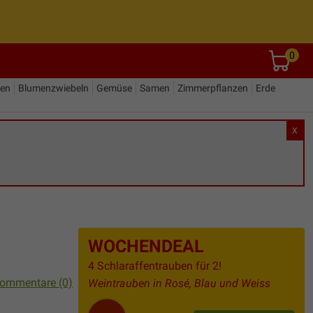
0
den
Blumenzwiebeln
Gemüse
Samen
Zimmerpflanzen
Erde
X
WOCHENDEAL
4 Schlaraffentrauben für 2!
ommentare (0)
Weintrauben in Rosé, Blau und Weiss