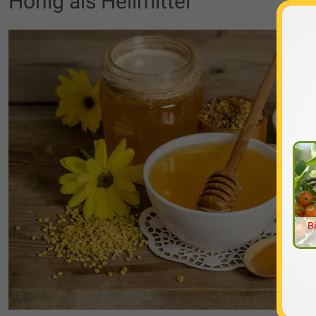
Honig als Heilmittel
B