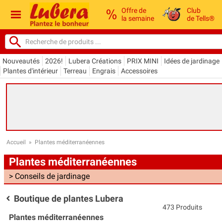
Offre de
Club
la semaine
de Tells®
Nouveautés
2026!
Lubera Créations
PRIX MINI
Idées de jardinage
Plantes d'intérieur
Terreau
Engrais
Accessoires
Accueil
»
Plantes méditerranéennes
Plantes méditerranéennes
> Conseils de jardinage
Boutique de plantes Lubera
473 Produits
Plantes méditerranéennes