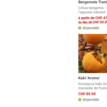
Bergamote 'Fanta
Citrus bergamia :
l'agrume odorant
à partir de CHF 4
au lieu de CHF 59.9
disponible
Kaki 'Aroma'
Diospyrus kaki A
merveille de fruit
CHF 89.90
disponible