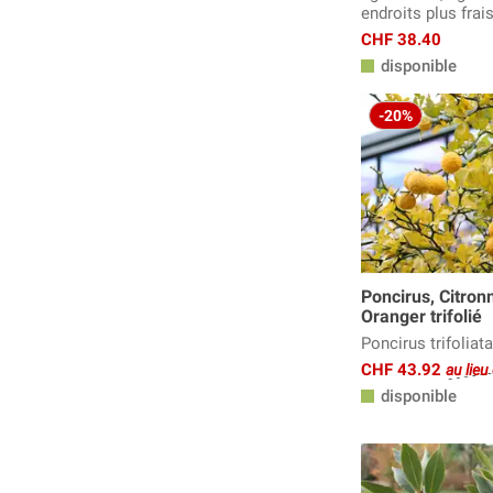
endroits plus frai
CHF 38.40
disponible
-20%
Poncirus, Citron
Oranger trifolié
Poncirus trifoliata
CHF 43.92
au lie
disponible