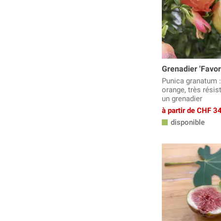
Grenadier 'Favori
Punica granatum : 
orange, très résis
un grenadier
à partir de CHF 3
disponible