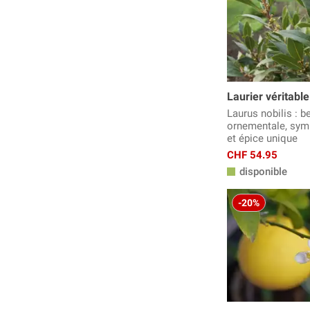
Laurier véritable
Laurus nobilis : be
ornementale, symb
et épice unique
CHF 54.95
disponible
-20%