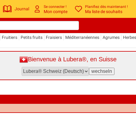
Se connecter !
Planifiez dès maintenant !
Journal
Mon compte
Ma liste de souhaits
Fruitiers
Petits fruits
Fraisiers
Méditerranéennes
Agrumes
Herbe
Bienvenue à Lubera®, en Suisse