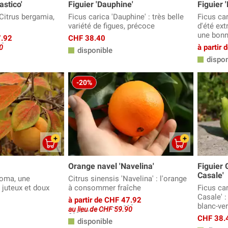
stico'
Figuier 'Dauphine'
Figuier 
 Citrus bergamia,
Ficus carica 'Dauphine' : très belle
Ficus car
variété de figues, précoce
d'été ex
une bonne
7.92
CHF 38.40
à partir
0
disponible
dispon
-20%
Orange navel 'Navelina'
Figuier 
Casale'
roma, une
Citrus sinensis 'Navelina' : l'orange
s juteux et doux
à consommer fraîche
Ficus ca
Casale' :
à partir de CHF 47.92
blanc-ver
au lieu de CHF 59.90
CHF 38.
disponible