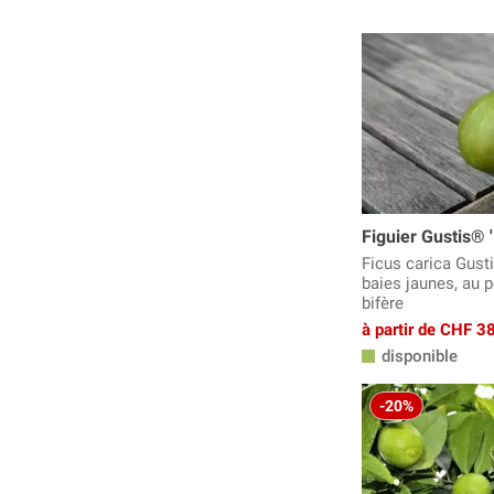
Figuier Gustis® 
Ficus carica Gusti
baies jaunes, au 
bifère
à partir de CHF 3
disponible
-20%