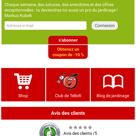
Chaque semaine, des astuces, des anecdotes et des offres
exceptionnelles : tu deviendras toi aussi un pro du jardinage !
Markus Kobelt
s’abonner
Obtenez un
coupon de -10 %
Shop
Club de Tells®
Blog de jardinage
Avis des clients
Avis des clients /5