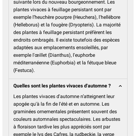
suivante lors du nouveau bourgeonnement. Les
plantes vivaces à feuillage persistant sont par
exemple l’heuchère pourpre (Heuchera), l'hellébore
(Helleborus) et la fougère (Dryopteris). La majorité
des plantes à feuillage persistant préfèrent les
endroits ombragés. Il existe toutefois des espèces
adaptées aux emplacements ensoleillés, par
exemple l'œillet (Dianthus), l'euphorbe
méditerranéenne (Euphorbia) et la fétuque bleue
(Festuca).
Quelles sont les plantes vivaces d'automne ?
Les plantes vivaces d'automne n’atteignent leur
apogée qu'à la fin de l'été et en automne. Les
graminées ornementales présentent souvent des
couleurs automnales spectaculaires. Les arbustes
à floraison tardive les plus appréciés sont par
exemple le lys des Cafres, la rudbeckie, la verge