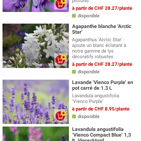
profond
à partir de CHF 28.27/plante
disponible
Agapanthe blanche 'Arctic
Star'
Agapanthus 'Arctic Star' :
ajoute un blanc éclatant à
notre gamme de lys
décoratifs robustes
à partir de CHF 28.27/plante
disponible
Lavande 'Vienco Purple' en
pot carré de 1.3 L
Lavandula angustifolia
'Vienco Purple'
à partir de CHF 8.95/plante
disponible
Lavandula angustifolia
‘Vienco Compact Blue’ 1,3
lt. Vierecktopf