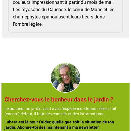
couleurs impressionnant à partir du mois de mai.
Les myosotis du Caucase, le cœur de Marie et les
chaméphytes épanouissent leurs fleurs dans
l'ombre légère.
Cherchez-vous le bonheur dans le jardin ?
Le bonheur au jardin vient avec l'expérience. Quand celle-ci fait
(encore) défaut, il faut des conseils et des informations...
Lubera est là pour t'aider, quelle que soit la situation de ton
jardin. Abonne-toi dès maintenant à ma newsletter.