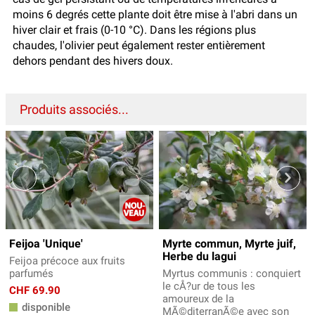
moins 6 degrés cette plante doit être mise à l'abri dans un
hiver clair et frais (0-10 °C). Dans les régions plus
chaudes, l'olivier peut également rester entièrement
dehors pendant des hivers doux.
Produits associés...
Feijoa 'Unique'
Myrte commun, Myrte juif,
Herbe du lagui
Feijoa précoce aux fruits
parfumés
Myrtus communis : conquiert
le cÅ?ur de tous les
CHF 69.90
amoureux de la
disponible
MÃ©diterranÃ©e avec son