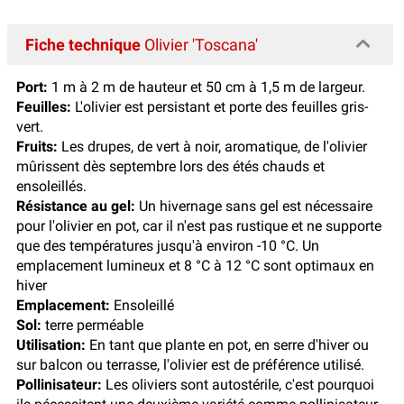
Fiche technique
Olivier 'Toscana'
Port:
1 m à 2 m de hauteur et 50 cm à 1,5 m de largeur.
Feuilles:
L'olivier est persistant et porte des feuilles gris-
vert.
Fruits:
Les drupes, de vert à noir, aromatique, de l'olivier
mûrissent dès septembre lors des étés chauds et
ensoleillés.
Résistance au gel:
Un hivernage sans gel est nécessaire
pour l'olivier en pot, car il n'est pas rustique et ne supporte
que des températures jusqu'à environ -10 °C. Un
emplacement lumineux et 8 °C à 12 °C sont optimaux en
hiver
Emplacement:
Ensoleillé
Sol:
terre perméable
Utilisation:
En tant que plante en pot, en serre d'hiver ou
sur balcon ou terrasse, l'olivier est de préférence utilisé.
Pollinisateur:
Les oliviers sont autostérile, c'est pourquoi