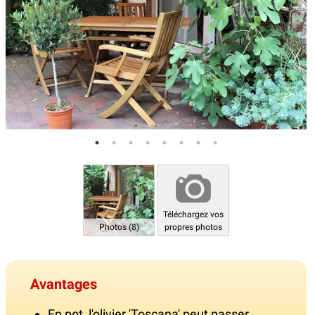
Téléchargez vos
Photos (8)
propres photos
Avantages
En pot, l'olivier 'Toscana' peut passer