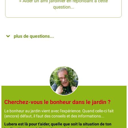
» Aider un ami jardinier en répondant à cette
question...
plus de questions...
Cherchez-vous le bonheur dans le jardin ?
Le bonheur au jardin vient avec l'expérience. Quand celle-ci fait
(encore) défaut, il faut des conseils et des informations...
Lubera est là pour t'aider, quelle que soit la situation de ton