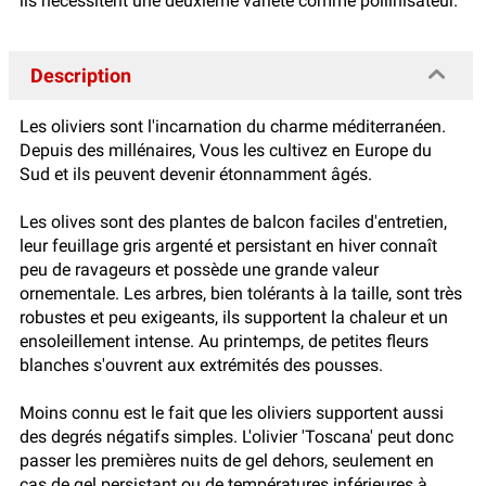
ils nécessitent une deuxième variété comme pollinisateur.
Description
Les oliviers sont l'incarnation du charme méditerranéen.
Depuis des millénaires, Vous les cultivez en Europe du
Sud et ils peuvent devenir étonnamment âgés.
Les olives sont des plantes de balcon faciles d'entretien,
leur feuillage gris argenté et persistant en hiver connaît
peu de ravageurs et possède une grande valeur
ornementale. Les arbres, bien tolérants à la taille, sont très
robustes et peu exigeants, ils supportent la chaleur et un
ensoleillement intense. Au printemps, de petites fleurs
blanches s'ouvrent aux extrémités des pousses.
Moins connu est le fait que les oliviers supportent aussi
des degrés négatifs simples. L'olivier 'Toscana' peut donc
passer les premières nuits de gel dehors, seulement en
cas de gel persistant ou de températures inférieures à