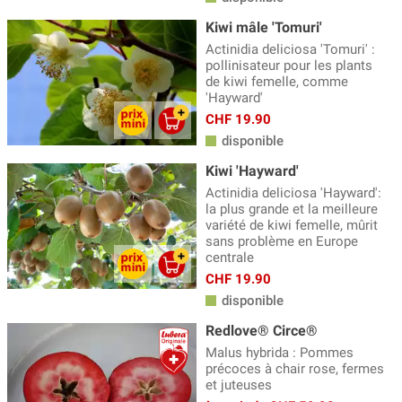
Kiwi mâle 'Tomuri'
Actinidia deliciosa 'Tomuri' :
pollinisateur pour les plants
de kiwi femelle, comme
'Hayward'
CHF 19.90
disponible
Kiwi 'Hayward'
Actinidia deliciosa 'Hayward':
la plus grande et la meilleure
variété de kiwi femelle, mûrit
sans problème en Europe
centrale
CHF 19.90
disponible
Redlove® Circe®
Malus hybrida : Pommes
précoces à chair rose, fermes
et juteuses