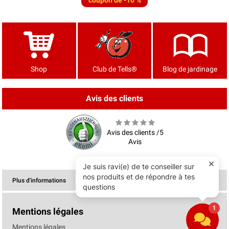
coupon de -10 %
Shop
Club de Tells®
Blog de jardinage
Avis des clients
Avis des clients /5
Avis
Plus d'informations
Mentions légales
Mentions légales