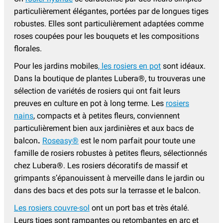
particulièrement élégantes, portées par de longues tiges
robustes. Elles sont particulièrement adaptées comme
roses coupées pour les bouquets et les compositions
florales.
Pour les jardins mobiles
, les rosiers en pot
sont idéaux.
Dans la boutique de plantes Lubera®, tu trouveras une
sélection de variétés de rosiers qui ont fait leurs
preuves en culture en pot à long terme. Les
rosiers
nains
, compacts et à petites fleurs, conviennent
particulièrement bien aux jardinières et aux bacs de
balcon
.
Roseasy®
est le nom parfait pour toute une
famille de rosiers robustes à petites fleurs, sélectionnés
chez Lubera®. Les rosiers décoratifs de massif et
grimpants s’épanouissent à merveille dans le jardin ou
dans des bacs et des pots sur la terrasse et le balcon.
Les rosiers couvre-sol
ont un port bas et très étalé.
Leurs tiges sont rampantes ou retombantes en arc et