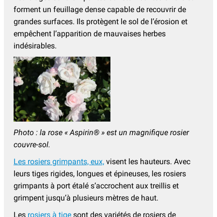
forment un feuillage dense capable de recouvrir de
grandes surfaces. Ils protègent le sol de l’érosion et
empêchent l’apparition de mauvaises herbes
indésirables.
Photo : la rose « Aspirin® » est un magnifique rosier
couvre-sol.
Les rosiers grimpants, eux,
visent les hauteurs. Avec
leurs tiges rigides, longues et épineuses, les rosiers
grimpants à port étalé s’accrochent aux treillis et
grimpent jusqu’à plusieurs mètres de haut.
Les
rosiers à
tige
sont des variétés de rosiers de