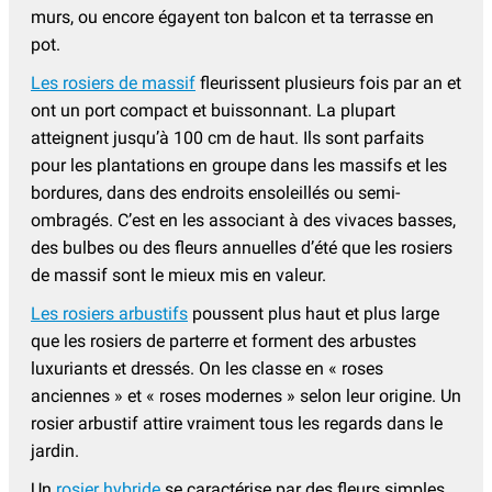
murs, ou encore égayent ton balcon et ta terrasse en
pot.
Les rosiers de massif
fleurissent plusieurs fois par an et
ont un port compact et buissonnant. La plupart
atteignent jusqu’à 100 cm de haut. Ils sont parfaits
pour les plantations en groupe dans les massifs et les
bordures, dans des endroits ensoleillés ou semi-
ombragés. C’est en les associant à des vivaces basses,
des bulbes ou des fleurs annuelles d’été que les rosiers
de massif sont le mieux mis en valeur.
Les rosiers arbustifs
poussent plus haut et plus large
que les rosiers de parterre et forment des arbustes
luxuriants et dressés. On les classe en « roses
anciennes » et « roses modernes » selon leur origine. Un
rosier arbustif attire vraiment tous les regards dans le
jardin.
Un
rosier hybride
se caractérise par des fleurs simples