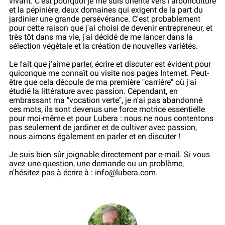
vivant. C'est pourquoi je me suis orienté vers l'arboriculture
et la pépinière, deux domaines qui exigent de la part du
jardinier une grande persévérance. C'est probablement
pour cette raison que j'ai choisi de devenir entrepreneur, et
très tôt dans ma vie, j'ai décidé de me lancer dans la
sélection végétale et la création de nouvelles variétés.
Le fait que j'aime parler, écrire et discuter est évident pour
quiconque me connaît ou visite nos pages Internet. Peut-
être que cela découle de ma première "carrière" où j'ai
étudié la littérature avec passion. Cependant, en
embrassant ma "vocation verte", je n'ai pas abandonné
ces mots, ils sont devenus une force motrice essentielle
pour moi-même et pour Lubera : nous ne nous contentons
pas seulement de jardiner et de cultiver avec passion,
nous aimons également en parler et en discuter !
Je suis bien sûr joignable directement par e-mail. Si vous
avez une question, une demande ou un problème,
n'hésitez pas à écrire à : info@lubera.com.