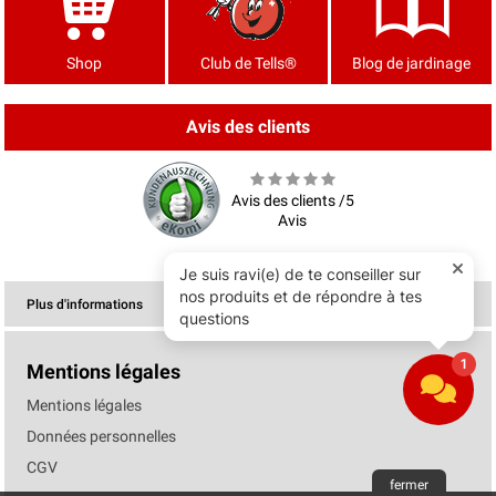
Shop
Club de Tells®
Blog de jardinage
Avis des clients
Avis des clients /5
Avis
Plus d'informations
Mentions légales
Mentions légales
Données personnelles
CGV
fermer