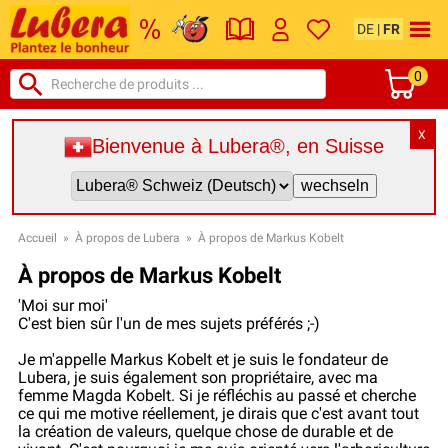
DE
|
FR
0
X
Bienvenue à Lubera®, en Suisse
Accueil
»
À propos de Lubera
»
À propos de Markus Kobelt
À propos de Markus Kobelt
'Moi sur moi'
C'est bien sûr l'un de mes sujets préférés ;-)
Je m'appelle Markus Kobelt et je suis le fondateur de
Lubera, je suis également son propriétaire, avec ma
femme Magda Kobelt. Si je réfléchis au passé et cherche
ce qui me motive réellement, je dirais que c'est avant tout
la création de valeurs, quelque chose de durable et de