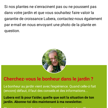
Si nos plantes ne s'enracinent pas ou ne poussent pas
dans votre jardin et que vous souhaitez faire valoir la
garantie de croissance Lubera, contactez-nous également
par e-mail en nous envoyant une photo de la plante en
question.
Cherchez-vous le bonheur dans le jardin ?
Le bonheur au jardin vient avec l'expérience. Quand celle-ci fait
(encore) défaut, il faut des conseils et des informations...
Lubera est là pour t'aider, quelle que soit la situation de ton
jardin. Abonne-toi dès maintenant à ma newsletter.