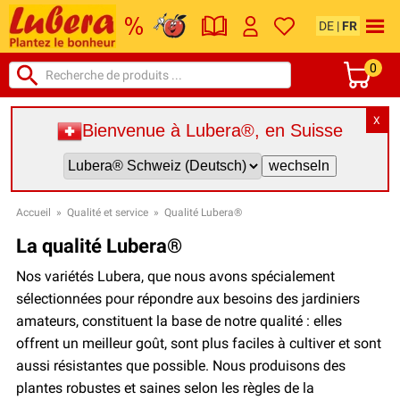
DE
|
FR
0
X
Bienvenue à Lubera®, en Suisse
Accueil
»
Qualité et service
»
Qualité Lubera®
La qualité Lubera®
Nos variétés Lubera, que nous avons spécialement
sélectionnées pour répondre aux besoins des jardiniers
amateurs, constituent la base de notre qualité : elles
offrent un meilleur goût, sont plus faciles à cultiver et sont
aussi résistantes que possible. Nous produisons des
plantes robustes et saines selon les règles de la