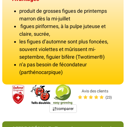
produit de grosses figues de printemps
marron dès la mi-juillet
figues piriformes, à la pulpe juteuse et
claire, sucrée,
les figues d’automne sont plus foncées,
souvent violettes et mûrissent mi-
septembre, figuier bifère (Twotimer®)
n’a pas besoin de fécondateur
(parthénocarpique)
Avis des clients
(23)
comparer