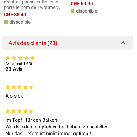
récoltes par an, cette figue
CHF 69.90
porte le nom de Twotimer®
disponible
CHF 38.40
disponible
Avis des clients (23)
Avis client
4.6
/5
23
Avis
Alörs ok
Im Topf , für den Balkon !
Würde jedem empfehlen bei Lubera zu bestellen.
Nur das Liefern ist nicht immer optimal!