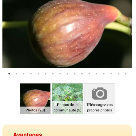
Photos de la
Téléchargez vos
Photos (20)
communauté (5)
propres photos
Avantages