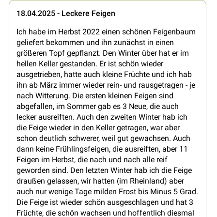
18.04.2025 - Leckere Feigen
Ich habe im Herbst 2022 einen schönen Feigenbaum
geliefert bekommen und ihn zunächst in einen
größeren Topf gepflanzt. Den Winter über hat er im
hellen Keller gestanden. Er ist schön wieder
ausgetrieben, hatte auch kleine Früchte und ich hab
ihn ab März immer wieder rein- und rausgetragen - je
nach Witterung. Die ersten kleinen Feigen sind
abgefallen, im Sommer gab es 3 Neue, die auch
lecker ausreiften. Auch den zweiten Winter hab ich
die Feige wieder in den Keller getragen, war aber
schon deutlich schwerer, weil gut gewachsen. Auch
dann keine Frühlingsfeigen, die ausreiften, aber 11
Feigen im Herbst, die nach und nach alle reif
geworden sind. Den letzten Winter hab ich die Feige
draußen gelassen, wir hatten (im Rheinland) aber
auch nur wenige Tage milden Frost bis Minus 5 Grad.
Die Feige ist wieder schön ausgeschlagen und hat 3
Früchte, die schön wachsen und hoffentlich diesmal