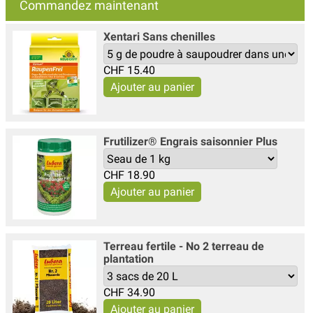
Commandez maintenant
Xentari Sans chenilles
CHF
15.40
Frutilizer® Engrais saisonnier Plus
CHF
18.90
Terreau fertile - No 2 terreau de
plantation
CHF
34.90