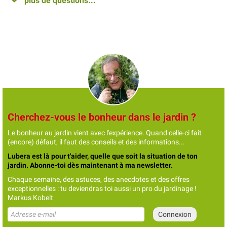
plus de questions...
Cherchez-vous le bonheur dans le jardin ?
Le bonheur au jardin vient avec l'expérience. Quand celle-ci fait
(encore) défaut, il faut des conseils et des informations...
Lubera est là pour t'aider, quelle que soit la situation de ton
jardin. Abonne-toi dès maintenant à ma newsletter.
Chaque semaine, des astuces, des anecdotes et des offres
exceptionnelles : tu deviendras toi aussi un pro du jardinage !
Markus Kobelt