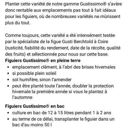
Planter cette variété de notre gamme Gustissimo® s’avère
donc rentable aux emplacements pas tout à fait idéaux
pour les figuiers, où de nombreuses variétés ne mûrissent
plus du tout.
Comme toujours, cette variété a été intensément testée
par le spécialiste de la figue Gusti Berchtold à Coire
(rusticité, fiabilité du rendement, date de la récolte, qualité
des fruits) et sélectionnée pour nous sur cette base.
Figuiers Gustissimo® en pleine terre
emplacement clément, à l’abri des brises hivernales
si possible plein soleil
sol humifère, sinon l’amender
peut être planté toute l’année, doubler la protection
hivernale la première année si vous le plantez à
l’automne
Figuiers Gustissimo® en bac
culture en bac de 12 à 15 litres pendant 1 à 2 ans
au terme de ce délai, transplanter le figuier dans un
bac d’au moins 50 l