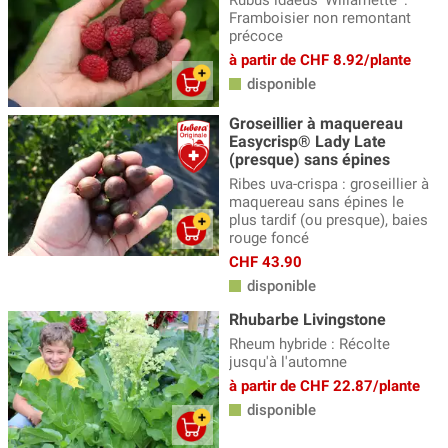
Framboisier non remontant
précoce
à partir de CHF 8.92/plante
disponible
Groseillier à maquereau
Easycrisp® Lady Late
(presque) sans épines
Ribes uva-crispa : groseillier à
maquereau sans épines le
plus tardif (ou presque), baies
rouge foncé
CHF 43.90
disponible
Rhubarbe Livingstone
Rheum hybride : Récolte
jusqu'à l'automne
à partir de CHF 22.87/plante
disponible