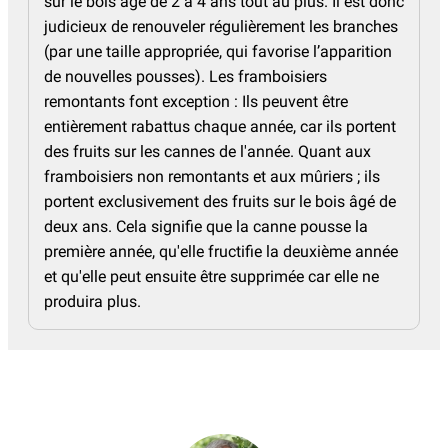
sur le bois âgé de 2 à 4 ans tout au plus. Il est donc
judicieux de renouveler régulièrement les branches
(par une taille appropriée, qui favorise l’apparition
de nouvelles pousses). Les framboisiers
remontants font exception : Ils peuvent être
entièrement rabattus chaque année, car ils portent
des fruits sur les cannes de l'année. Quant aux
framboisiers non remontants et aux mûriers ; ils
portent exclusivement des fruits sur le bois âgé de
deux ans. Cela signifie que la canne pousse la
première année, qu'elle fructifie la deuxième année
et qu'elle peut ensuite être supprimée car elle ne
produira plus.