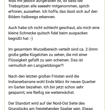
Was mir jedoch aufgefallen ist, ist dass die
Triebspitzen alle seeeehr mitgenommen, sprich
erfroren, aussehen. Ich hoffe, das lässt sich auf den
Bildern halbwegs erkennen.
Auch habe ich nicht schlecht geschaut, als mich eine
kleine Schnecke quitsch fidel beim auspacken
begrüßt hat :-)
Im gesamtem Wurzelbereich verteilt sind ca. 2-3mm
große gelbe Kügelchen zu sehen, die mit einer
Flüssigkeit gefüllt zu sein scheinen. Das ist
vermutlich ein Langzeitdünger?!
Nach den letzten großen Frösten wird die
Indianerbanane wohl Ende März ihr neues Quartier
im Garten beziehen. Ich bin jetzt schon sehr
gespannt, wie fleißig sie weiterwächst.
Der Standort wird auf der Nord-Ost Seite des
Grunstücks am freistehenden Spalier sein. Etwas