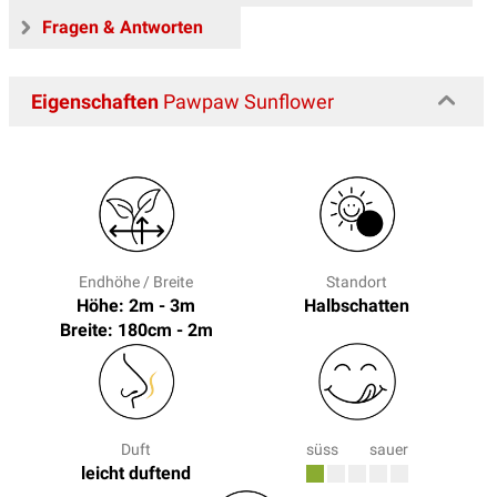
Fragen & Antworten
Eigenschaften
Pawpaw Sunflower
Endhöhe / Breite
Standort
Höhe: 2m - 3m
Halbschatten
Breite: 180cm - 2m
Duft
süss
sauer
leicht duftend