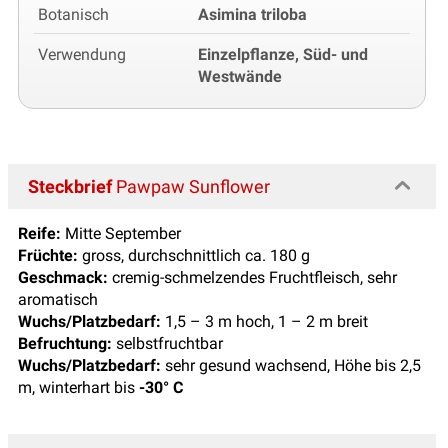
Botanisch
Asimina triloba
Verwendung
Einzelpflanze, Süd- und
Westwände
Steckbrief
Pawpaw Sunflower
Reife:
Mitte September
Früchte:
gross, durchschnittlich ca. 180 g
Geschmack:
cremig-schmelzendes Fruchtfleisch, sehr
aromatisch
Wuchs/Platzbedarf:
1,5 – 3 m hoch, 1 – 2 m breit
Befruchtung:
selbstfruchtbar
Wuchs/Platzbedarf:
sehr gesund wachsend, Höhe bis 2,5
m, winterhart bis
-30° C