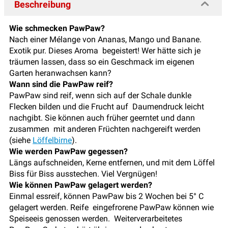
Beschreibung
Wie schmecken PawPaw?
Nach einer Mélange von Ananas, Mango und Banane.
Exotik pur. Dieses Aroma begeistert! Wer hätte sich je
träumen lassen, dass so ein Geschmack im eigenen
Garten heranwachsen kann?
Wann sind die PawPaw reif?
PawPaw sind reif, wenn sich auf der Schale dunkle
Flecken bilden und die Frucht auf Daumendruck leicht
nachgibt. Sie können auch früher geerntet und dann
zusammen mit anderen Früchten nachgereift werden
(siehe
Löffelbirne
).
Wie werden PawPaw gegessen?
Längs aufschneiden, Kerne entfernen, und mit dem Löffel
Biss für Biss ausstechen. Viel Vergnügen!
Wie können PawPaw gelagert werden?
Einmal essreif, können PawPaw bis 2 Wochen bei 5° C
gelagert werden. Reife eingefrorene PawPaw können wie
Speiseeis genossen werden. Weiterverarbeitetes