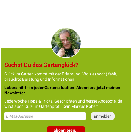
Suchst Du das Gartenglück?
Glück im Garten kommt mit der Erfahrung. Wo sie (noch) fehlt,
braucht's Beratung und Informationen...
Lubera hilft - in jeder Gartensituation. Abonniere jetzt meinen
Newsletter.
Jede Woche Tipps & Tricks, Geschichten und heisse Angebote, da
wirst auch Du zum Gartenprofi! Dein Markus Kobelt
abonnieren...