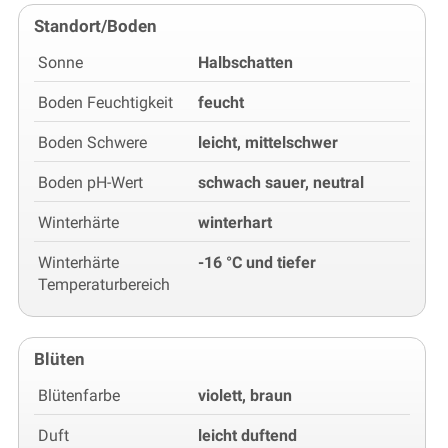
Standort/Boden
Sonne
Halbschatten
Boden Feuchtigkeit
feucht
Boden Schwere
leicht, mittelschwer
Boden pH-Wert
schwach sauer, neutral
Winterhärte
winterhart
Winterhärte
-16 °C und tiefer
Temperaturbereich
Blüten
Blütenfarbe
violett, braun
Duft
leicht duftend