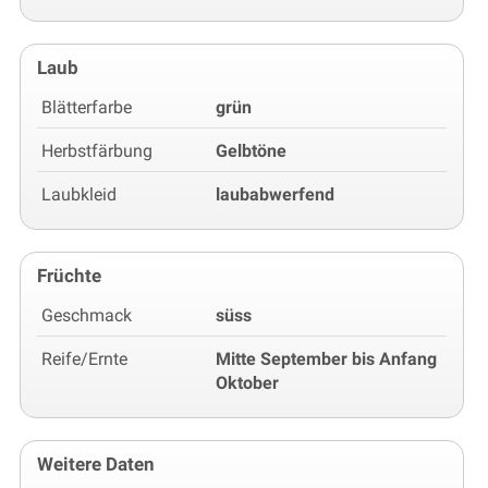
Laub
Blätterfarbe
grün
Herbstfärbung
Gelbtöne
Laubkleid
laubabwerfend
Früchte
Geschmack
süss
Reife/Ernte
Mitte September bis Anfang
Oktober
Weitere Daten