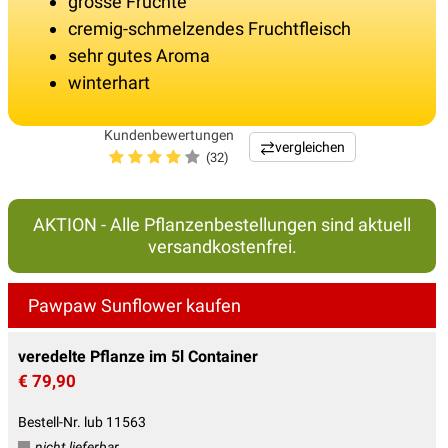
grosse Früchte
cremig-schmelzendes Fruchtfleisch
sehr gutes Aroma
winterhart
Kundenbewertungen
vergleichen
(32)
AKTION - Alle Pflanzenbestellungen sind aktuell
versandkostenfrei.
Pawpaw Sunflower kaufen
veredelte Pflanze im 5l Container
€ 79,90
Bestell-Nr. lub 11563
nicht lieferbar