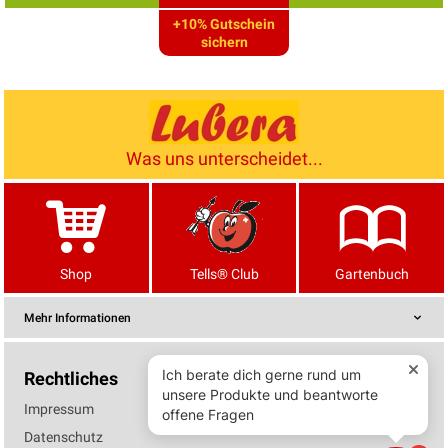
+10% Gutschein
sichern
Was uns unterscheidet...
Shop
Tells® Club
Gartenbuch
Mehr Informationen
Rechtliches
Impressum
Datenschutz