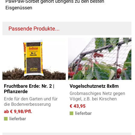
PawPaw-Sorbet gehört übrigens zu den besten
Eisgenüssen
Passende Produkte...
Fruchtbare Erde: Nr. 2 |
Vogelschutznetz 8x8m
Pflanzerde
Grobmaschiges Netz gegen
Erde für den Garten und für
Vögel, z.B. bei Kirschen
die Bodenverbesserung
€ 43,95
ab € 9,98/Pfl.
lieferbar
lieferbar