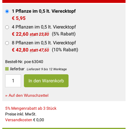
1 Pflanze im 0,5 lt. Vierecktopf
€ 5,95
4 Pflanzen im 0,5 lt. Vierecktopf
€ 22,60
(5% Rabatt)
statt 23,80
8 Pflanzen im 0,5 lt. Vierecktopf
€ 42,80
(10% Rabatt)
statt 47,60
Bestell-Nr. poe 63040
lieferbar
Lieferzeit 9 bis 12 Werktage
» Auf den Wunschzettel
5% Mengenrabatt ab 3 Stück
Preise inkl. MwSt.
Versandkosten
€ 0,00