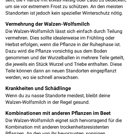
um sie vor extremem Frost zu schützen. An den meisten
Standorten ist jedoch kein spezieller Winterschutz nötig.
Vermehrung der Walzen-Wolfsmilch
Die Walzen-Wolfsmilch lässt sich einfach durch Teilung
vermehren. Dies sollte idealerweise im Frühling oder
Herbst erfolgen, wenn die Pflanze in der Ruhephase ist.
Dazu wird die Pflanze vorsichtig aus dem Boden
genommen und der Wurzelballen in mehrere Teile geteilt,
die jeweils ein Stück Wurzel und Triebe enthalten. Diese
Teile können dann an neuen Standorten eingepflanzt
werden, wo sie schnell anwachsen.
Krankheiten und Schädlinge
Wenn du zu nasse Standorte meidest, bleibt deine
Walzen-Wolfsmilch in der Regel gesund.
Kombinationen mit anderen Pflanzen im Beet
Die Walzen-Wolfsmilch eignet sich hervorragend für die
Kombination mit anderen trockenheitsresistenten
Pflanzen. An den von ihr bevorzugten, sonnigen,