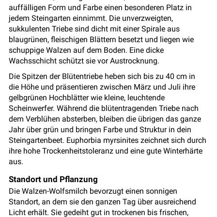
auffälligen Form und Farbe einen besonderen Platz in
jedem Steingarten einnimmt. Die unverzweigten,
sukkulenten Triebe sind dicht mit einer Spirale aus
blaugrünen, fleischigen Blättern besetzt und liegen wie
schuppige Walzen auf dem Boden. Eine dicke
Wachsschicht schützt sie vor Austrocknung.
Die Spitzen der Blütentriebe heben sich bis zu 40 cm in
die Höhe und präsentieren zwischen März und Juli ihre
gelbgrünen Hochblätter wie kleine, leuchtende
Scheinwerfer. Während die blütentragenden Triebe nach
dem Verblühen absterben, bleiben die übrigen das ganze
Jahr über grün und bringen Farbe und Struktur in dein
Steingartenbeet. Euphorbia myrsinites zeichnet sich durch
ihre hohe Trockenheitstoleranz und eine gute Winterhärte
aus.
Standort und Pflanzung
Die Walzen-Wolfsmilch bevorzugt einen sonnigen
Standort, an dem sie den ganzen Tag über ausreichend
Licht erhält. Sie gedeiht gut in trockenen bis frischen,