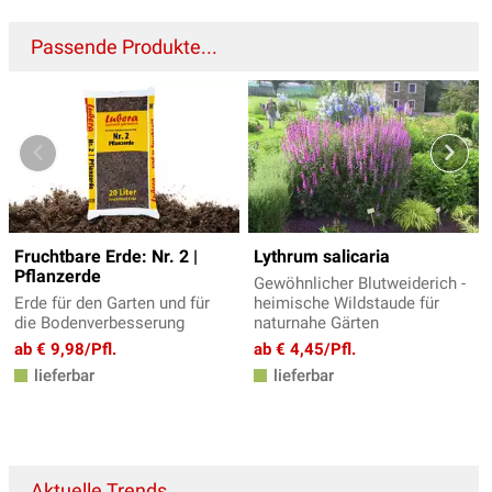
Passende Produkte...
Fruchtbare Erde: Nr. 2 |
Lythrum salicaria
Pflanzerde
Gewöhnlicher Blutweiderich -
Erde für den Garten und für
heimische Wildstaude für
die Bodenverbesserung
naturnahe Gärten
ab € 9,98/Pfl.
ab € 4,45/Pfl.
lieferbar
lieferbar
Aktuelle Trends...