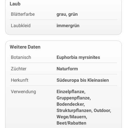
Laub
Blätterfarbe
grau, grün
Laubkleid
immergrün
Weitere Daten
Botanisch
Euphorbia myrsinites
Züchter
Naturform
Herkunft
Südeuropa bis Kleinasien
Verwendung
Einzelpflanze,
Gruppenpflanze,
Bodendecker,
Strukturpflanzen, Outdoor,
Wege/Mauern,
Beet/Rabatten