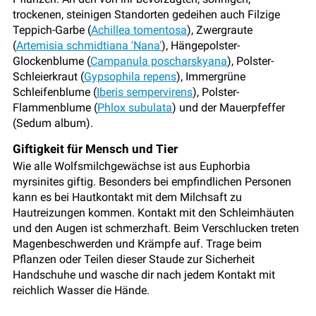
trockenen, steinigen Standorten gedeihen auch Filzige
Teppich-Garbe (
Achillea tomentosa
), Zwergraute
(
Artemisia schmidtiana 'Nana'
), Hängepolster-
Glockenblume (
Campanula poscharskyana
), Polster-
Schleierkraut (
Gypsophila repens
), Immergrüne
Schleifenblume (
Iberis sempervirens
), Polster-
Flammenblume (
Phlox subulata
) und der Mauerpfeffer
(Sedum album).
Giftigkeit für Mensch und Tier
Wie alle Wolfsmilchgewächse ist aus Euphorbia
myrsinites giftig. Besonders bei empfindlichen Personen
kann es bei Hautkontakt mit dem Milchsaft zu
Hautreizungen kommen. Kontakt mit den Schleimhäuten
und den Augen ist schmerzhaft. Beim Verschlucken treten
Magenbeschwerden und Krämpfe auf. Trage beim
Pflanzen oder Teilen dieser Staude zur Sicherheit
Handschuhe und wasche dir nach jedem Kontakt mit
reichlich Wasser die Hände.