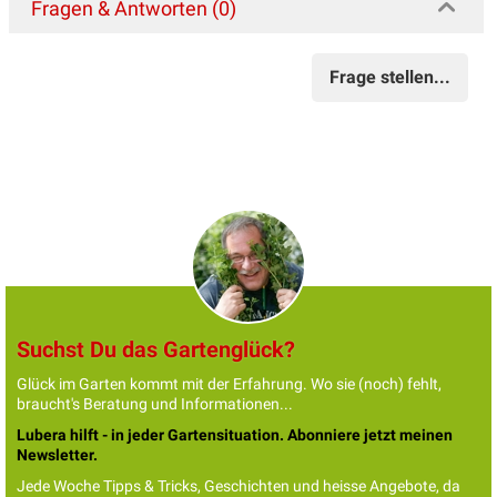
Fragen & Antworten (0)
Frage stellen...
Suchst Du das Gartenglück?
Glück im Garten kommt mit der Erfahrung. Wo sie (noch) fehlt,
braucht's Beratung und Informationen...
Lubera hilft - in jeder Gartensituation. Abonniere jetzt meinen
Newsletter.
Jede Woche Tipps & Tricks, Geschichten und heisse Angebote, da