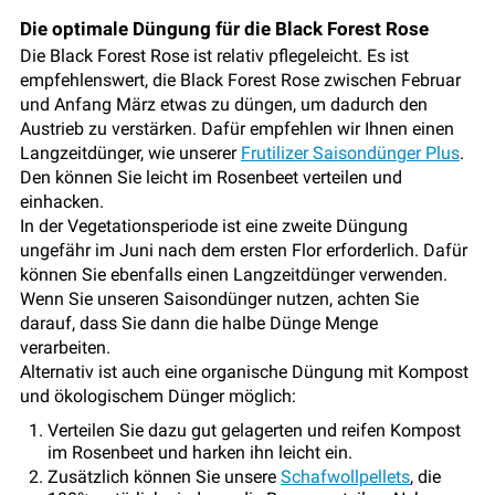
Die optimale Düngung für die Black Forest Rose
Die Black Forest Rose ist relativ pflegeleicht. Es ist
empfehlenswert, die Black Forest Rose zwischen Februar
und Anfang März etwas zu düngen, um dadurch den
Austrieb zu verstärken. Dafür empfehlen wir Ihnen einen
Langzeitdünger, wie unserer
Frutilizer Saisondünger Plus
.
Den können Sie leicht im Rosenbeet verteilen und
einhacken.
In der Vegetationsperiode ist eine zweite Düngung
ungefähr im Juni nach dem ersten Flor erforderlich. Dafür
können Sie ebenfalls einen Langzeitdünger verwenden.
Wenn Sie unseren Saisondünger nutzen, achten Sie
darauf, dass Sie dann die halbe Dünge Menge
verarbeiten.
Alternativ ist auch eine organische Düngung mit Kompost
und ökologischem Dünger möglich:
Verteilen Sie dazu gut gelagerten und reifen Kompost
im Rosenbeet und harken ihn leicht ein.
Zusätzlich können Sie unsere
Schafwollpellets
, die