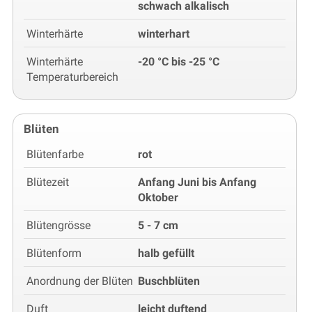
schwach alkalisch
Winterhärte
winterhart
Winterhärte
-20 °C bis -25 °C
Temperaturbereich
Blüten
Blütenfarbe
rot
Blütezeit
Anfang Juni bis Anfang
Oktober
Blütengrösse
5 - 7 cm
Blütenform
halb gefüllt
Anordnung der Blüten
Buschblüten
Duft
leicht duftend