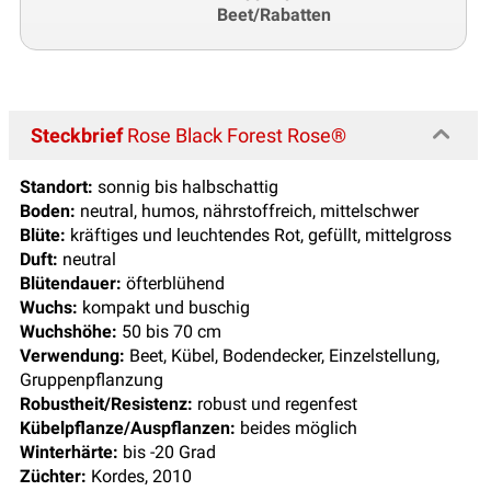
Beet/Rabatten
Steckbrief
Rose Black Forest Rose®
Standort:
sonnig bis halbschattig
Boden:
neutral, humos, nährstoffreich, mittelschwer
Blüte:
kräftiges und leuchtendes Rot, gefüllt, mittelgross
Duft:
neutral
Blütendauer:
öfterblühend
Wuchs:
kompakt und buschig
Wuchshöhe:
50 bis 70 cm
Verwendung:
Beet, Kübel, Bodendecker, Einzelstellung,
Gruppenpflanzung
Robustheit/Resistenz:
robust und regenfest
Kübelpflanze/Auspflanzen:
beides möglich
Winterhärte:
bis -20 Grad
Züchter:
Kordes, 2010