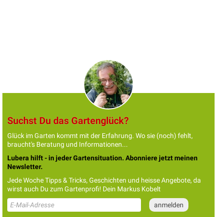
Suchst Du das Gartenglück?
Glück im Garten kommt mit der Erfahrung. Wo sie (noch) fehlt,
braucht's Beratung und Informationen...
Lubera hilft - in jeder Gartensituation. Abonniere jetzt meinen
Newsletter.
Jede Woche Tipps & Tricks, Geschichten und heisse Angebote, da
wirst auch Du zum Gartenprofi! Dein Markus Kobelt