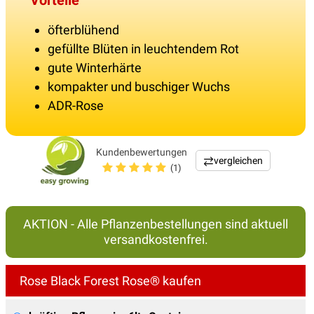
Vorteile
öfterblühend
gefüllte Blüten in leuchtendem Rot
gute Winterhärte
kompakter und buschiger Wuchs
ADR-Rose
Kundenbewertungen
vergleichen
(1)
AKTION - Alle Pflanzenbestellungen sind aktuell
versandkostenfrei.
Rose Black Forest Rose® kaufen