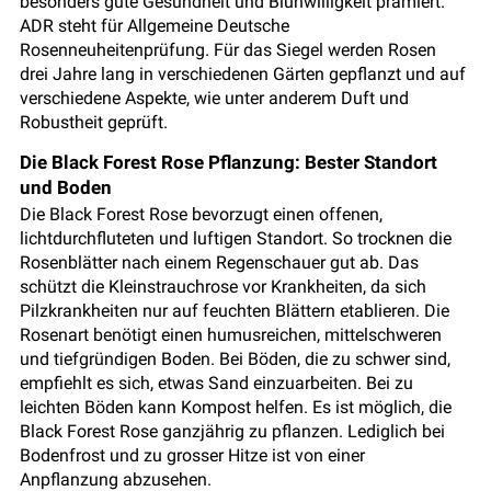
besonders gute Gesundheit und Blühwilligkeit prämiert.
ADR steht für Allgemeine Deutsche
Rosenneuheitenprüfung. Für das Siegel werden Rosen
drei Jahre lang in verschiedenen Gärten gepflanzt und auf
verschiedene Aspekte, wie unter anderem Duft und
Robustheit geprüft.
Die Black Forest Rose Pflanzung: Bester Standort
und Boden
Die Black Forest Rose bevorzugt einen offenen,
lichtdurchfluteten und luftigen Standort. So trocknen die
Rosenblätter nach einem Regenschauer gut ab. Das
schützt die Kleinstrauchrose vor Krankheiten, da sich
Pilzkrankheiten nur auf feuchten Blättern etablieren. Die
Rosenart benötigt einen humusreichen, mittelschweren
und tiefgründigen Boden. Bei Böden, die zu schwer sind,
empfiehlt es sich, etwas Sand einzuarbeiten. Bei zu
leichten Böden kann Kompost helfen. Es ist möglich, die
Black Forest Rose ganzjährig zu pflanzen. Lediglich bei
Bodenfrost und zu grosser Hitze ist von einer
Anpflanzung abzusehen.