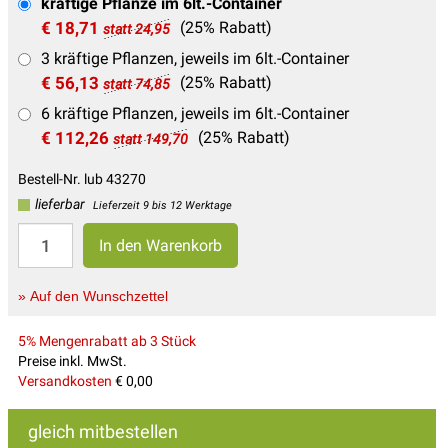
kräftige Pflanze im 6lt.-Container
€ 18,71
(25% Rabatt)
statt 24,95
3 kräftige Pflanzen, jeweils im 6lt.-Container
€ 56,13
(25% Rabatt)
statt 74,85
6 kräftige Pflanzen, jeweils im 6lt.-Container
€ 112,26
(25% Rabatt)
statt 149,70
Bestell-Nr. lub 43270
lieferbar
Lieferzeit 9 bis 12 Werktage
» Auf den Wunschzettel
5% Mengenrabatt ab 3 Stück
Preise inkl. MwSt.
Versandkosten
€ 0,00
gleich mitbestellen