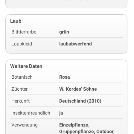
Laub
Blätterfarbe
grün
Laubkleid
laubabwerfend
Weitere Daten
Botanisch
Rosa
Züchter
W. Kordes' Söhne
Herkunft
Deutschland (2010)
insektenfreundlich
ja
Verwendung
Einzelpflanze,
Gruppenpflanze, Outdoor,