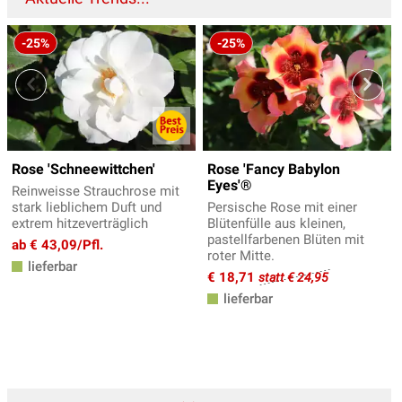
-25%
-25%
Rose 'Schneewittchen'
Rose 'Fancy Babylon
Eyes'®
Reinweisse Strauchrose mit
stark lieblichem Duft und
Persische Rose mit einer
extrem hitzeverträglich
Blütenfülle aus kleinen,
pastellfarbenen Blüten mit
ab € 43,09/Pfl.
roter Mitte.
lieferbar
€ 18,71
statt € 24,95
lieferbar