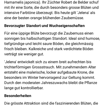
Hamamelis japonica). Ihr Züchter Robert de Belder schuf
mit ihr eine Sorte, die durch besonders grosse Blüten und
intensive Farbtöne überzeugt. Bis heute gilt 'Jelena' als
eine der besten orange blühenden Zaubernüsse.
Bevorzugter Standort und Wuchseigenschaften
Für eine üppige Blüte bevorzugt die Zaubernuss einen
sonnigen bis halbschattigen Standort. Ideal sind humose,
tiefgründige und leicht saure Böden, die gleichmässig
frisch bleiben. Kalkreiche und stark verdichtete Böden
verträgt sie weniger gut.
'Jelena' entwickelt sich zu einem breit aufrechten bis
trichterförmigen Grossstrauch. Mit zunehmendem Alter
entsteht eine malerische, locker aufgebaute Krone, die
besonders im Winter hervorragend zur Geltung kommt.
Durch den moderaten Jahreszuwachs bleibt die Pflanze
lange gut kontrollierbar.
Besonderheiten
Die grösste Attraktion sind die faszinierenden Blüten, die