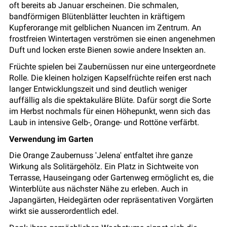
oft bereits ab Januar erscheinen. Die schmalen,
bandförmigen Blütenblätter leuchten in kräftigem
Kupferorange mit gelblichen Nuancen im Zentrum. An
frostfreien Wintertagen verströmen sie einen angenehmen
Duft und locken erste Bienen sowie andere Insekten an.
Früchte spielen bei Zaubernüssen nur eine untergeordnete
Rolle. Die kleinen holzigen Kapselfrüchte reifen erst nach
langer Entwicklungszeit und sind deutlich weniger
auffällig als die spektakuläre Blüte. Dafür sorgt die Sorte
im Herbst nochmals für einen Höhepunkt, wenn sich das
Laub in intensive Gelb-, Orange- und Rottöne verfärbt.
Verwendung im Garten
Die Orange Zaubernuss 'Jelena' entfaltet ihre ganze
Wirkung als Solitärgehölz. Ein Platz in Sichtweite von
Terrasse, Hauseingang oder Gartenweg ermöglicht es, die
Winterblüte aus nächster Nähe zu erleben. Auch in
Japangärten, Heidegärten oder repräsentativen Vorgärten
wirkt sie ausserordentlich edel.