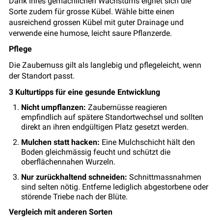
Dank ihres gemächlichen Wachstums eignet sich die
Sorte zudem für grosse Kübel. Wähle bitte einen
ausreichend grossen Kübel mit guter Drainage und
verwende eine humose, leicht saure Pflanzerde.
Pflege
Die Zaubernuss gilt als langlebig und pflegeleicht, wenn
der Standort passt.
3 Kulturtipps für eine gesunde Entwicklung
Nicht umpflanzen:
Zaubernüsse reagieren
empfindlich auf spätere Standortwechsel und sollten
direkt an ihren endgültigen Platz gesetzt werden.
Mulchen statt hacken:
Eine Mulchschicht hält den
Boden gleichmässig feucht und schützt die
oberflächennahen Wurzeln.
Nur zurückhaltend schneiden:
Schnittmassnahmen
sind selten nötig. Entferne lediglich abgestorbene oder
störende Triebe nach der Blüte.
Vergleich mit anderen Sorten