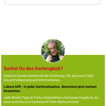
Suchst Du das Gartenglück?
Glück im Garten kommt mit der Erfahrung. Wo sie (noch) fehlt,
braucht's Beratung und Informationen...
Lubera hilft - in jeder Gartensituation. Abonniere jetzt meinen
Newsletter.
Jede Woche Tipps & Tricks, Geschichten und heisse Angebote, da
wirst auch Du zum Gartenprofi! Dein Markus Kobelt