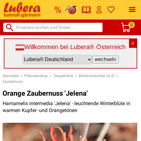
0
X
Willkommen bei Lubera® Österreich
Startseite
»
Pflanzenshop
»
Ziergehölze
»
Blütensträucher (A-Z)
»
Zaubernuss
Orange Zaubernuss 'Jelena'
Hamamelis intermedia 'Jelena' - leuchtende Winterblüte in
warmen Kupfer- und Orangetönen