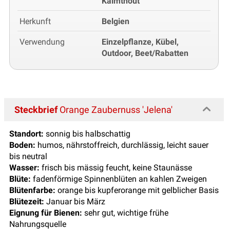
Kalmthout
Herkunft
Belgien
Verwendung
Einzelpflanze, Kübel,
Outdoor, Beet/Rabatten
Steckbrief
Orange Zaubernuss 'Jelena'
Standort:
sonnig bis halbschattig
Boden:
humos, nährstoffreich, durchlässig, leicht sauer
bis neutral
Wasser:
frisch bis mässig feucht, keine Staunässe
Blüte:
fadenförmige Spinnenblüten an kahlen Zweigen
Blütenfarbe:
orange bis kupferorange mit gelblicher Basis
Blütezeit:
Januar bis März
Eignung für Bienen:
sehr gut, wichtige frühe
Nahrungsquelle