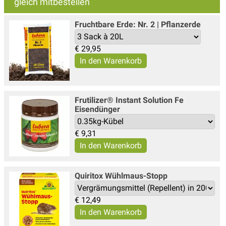
gleich mitbestellen
Fruchtbare Erde: Nr. 2 | Pflanzerde
€
29,95
Frutilizer® Instant Solution Fe
Eisendünger
€
9,31
Quiritox Wühlmaus-Stopp
€
12,49