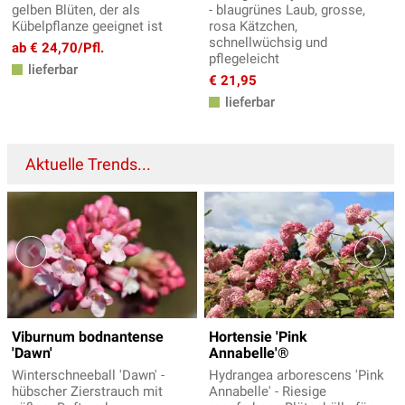
gelben Blüten, der als
- blaugrünes Laub, grosse,
Kübelpflanze geeignet ist
rosa Kätzchen,
schnellwüchsig und
ab € 24,70/Pfl.
pflegeleicht
lieferbar
€ 21,95
lieferbar
Aktuelle Trends...
Viburnum bodnantense
Hortensie 'Pink
'Dawn'
Annabelle'®
Winterschneeball 'Dawn' -
Hydrangea arborescens 'Pink
hübscher Zierstrauch mit
Annabelle' - Riesige