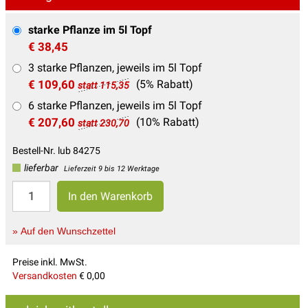
starke Pflanze im 5l Topf
€ 38,45
3 starke Pflanzen, jeweils im 5l Topf
€ 109,60
(5% Rabatt)
statt 115,35
6 starke Pflanzen, jeweils im 5l Topf
€ 207,60
(10% Rabatt)
statt 230,70
Bestell-Nr. lub 84275
lieferbar
Lieferzeit 9 bis 12 Werktage
» Auf den Wunschzettel
Preise inkl. MwSt.
Versandkosten
€ 0,00