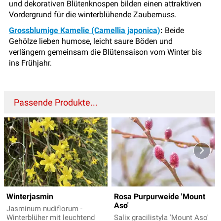
und dekorativen Blütenknospen bilden einen attraktiven
Vordergrund für die winterblühende Zaubernuss.
Grossblumige Kamelie (Camellia japonica)
:
Beide
Gehölze lieben humose, leicht saure Böden und
verlängern gemeinsam die Blütensaison vom Winter bis
ins Frühjahr.
Passende Produkte...
Winterjasmin
Rosa Purpurweide 'Mount
Aso'
Jasminum nudiflorum -
Winterblüher mit leuchtend
Salix gracilistyla 'Mount Aso'