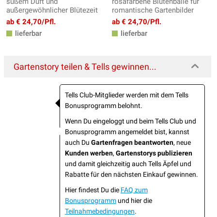
süßem Duft und
rosafarbene Blütenbälle für
außergewöhnlicher Blütezeit
romantische Gartenbilder
ab € 24,70/Pfl.
ab € 24,70/Pfl.
lieferbar
lieferbar
Gartenstory teilen & Tells gewinnen...
Tells Club-Mitglieder werden mit dem Tells
Bonusprogramm belohnt.
Wenn Du eingeloggt und beim Tells Club und
Bonusprogramm angemeldet bist, kannst
auch Du
Gartenfragen beantworten
, neue
Kunden werben
,
Gartenstorys publizieren
und damit gleichzeitig auch Tells Äpfel und
Rabatte für den nächsten Einkauf gewinnen.
Hier findest Du die
FAQ zum
Bonusprogramm
und hier die
Teilnahmebedingungen
.