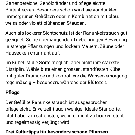
Gartenbereiche, Gehölzränder und pflegeleichte
Blütenhecken. Besonders schön wirkt sie vor dunklen
immergrünen Gehölzen oder in Kombination mit blau,
weiss oder violett blühenden Stauden.
Auch als lockerer Sichtschutz ist der Ranunkelstrauch gut
geeignet. Seine überhängenden Triebe bringen Bewegung
in strenge Pflanzungen und lockern Mauern, Zäune oder
Hausecken charmant auf.
Im Kübel ist die Sorte möglich, aber nicht ihre stärkste
Disziplin. Wähle bitte einen grossen, standfesten Kübel
mit guter Drainage und kontrolliere die Wasserversorgung
regelmässig – besonders während der Blütezeit.
Pflege
Der Gefüllte Ranunkelstrauch ist ausgesprochen
pflegeleicht. Er verzeiht auch weniger ideale Standorte,
blüht aber am schönsten, wenn er nicht zu trocken steht
und regelmässig verjüngt wird.
Drei Kulturtipps für besonders schöne Pflanzen