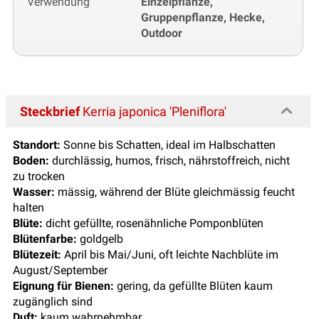
Verwendung
Einzelpflanze,
Gruppenpflanze, Hecke,
Outdoor
Steckbrief
Kerria japonica 'Pleniflora'
Standort:
Sonne bis Schatten, ideal im Halbschatten
Boden:
durchlässig, humos, frisch, nährstoffreich, nicht
zu trocken
Wasser:
mässig, während der Blüte gleichmässig feucht
halten
Blüte:
dicht gefüllte, rosenähnliche Pomponblüten
Blütenfarbe:
goldgelb
Blütezeit:
April bis Mai/Juni, oft leichte Nachblüte im
August/September
Eignung für Bienen:
gering, da gefüllte Blüten kaum
zugänglich sind
Duft:
kaum wahrnehmbar