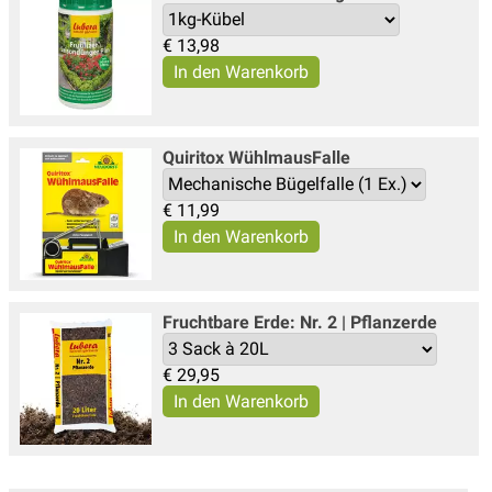
€
13,98
Quiritox WühlmausFalle
€
11,99
Fruchtbare Erde: Nr. 2 | Pflanzerde
€
29,95