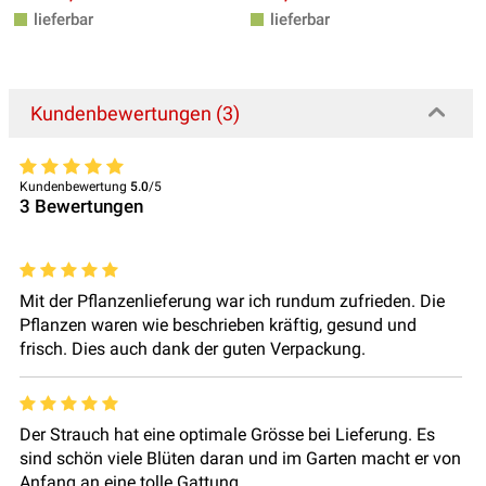
lieferbar
lieferbar
Kundenbewertungen (3)
Kundenbewertung
5.0
/5
3
Bewertungen
Mit der Pflanzenlieferung war ich rundum zufrieden. Die
Pflanzen waren wie beschrieben kräftig, gesund und
frisch. Dies auch dank der guten Verpackung.
Der Strauch hat eine optimale Grösse bei Lieferung. Es
sind schön viele Blüten daran und im Garten macht er von
Anfang an eine tolle Gattung.