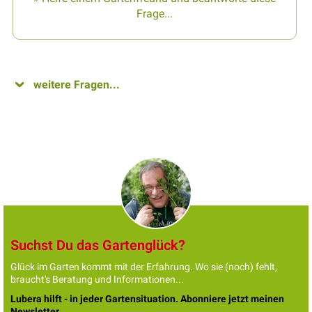
Frage...
weitere Fragen...
Suchst Du das Gartenglück?
Glück im Garten kommt mit der Erfahrung. Wo sie (noch) fehlt,
braucht's Beratung und Informationen...
Lubera hilft - in jeder Gartensituation. Abonniere jetzt meinen
Newsletter.