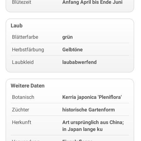
Blütezeit
Anfang April bis Ende Juni
Laub
Blätterfarbe
grün
Herbstfärbung
Gelbtöne
Laubkleid
laubabwerfend
Weitere Daten
Botanisch
Kerria japonica 'Pleniflora'
Züchter
historische Gartenform
Herkunft
Art ursprünglich aus China;
in Japan lange ku