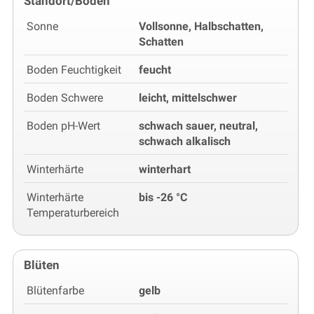
Standort/Boden
Sonne
Vollsonne, Halbschatten,
Schatten
Boden Feuchtigkeit
feucht
Boden Schwere
leicht, mittelschwer
Boden pH-Wert
schwach sauer, neutral,
schwach alkalisch
Winterhärte
winterhart
Winterhärte
bis -26 °C
Temperaturbereich
Blüten
Blütenfarbe
gelb