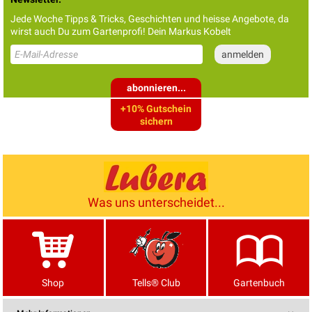
Jede Woche Tipps & Tricks, Geschichten und heisse Angebote, da
wirst auch Du zum Gartenprofi! Dein Markus Kobelt
abonnieren...
+10% Gutschein
sichern
Was uns unterscheidet...
Shop
Tells® Club
Gartenbuch