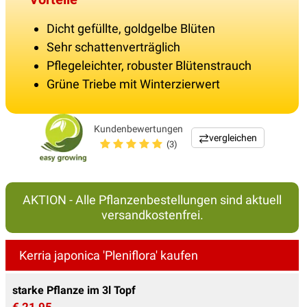
Dicht gefüllte, goldgelbe Blüten
Sehr schattenverträglich
Pflegeleichter, robuster Blütenstrauch
Grüne Triebe mit Winterzierwert
Kundenbewertungen
vergleichen
(3)
AKTION - Alle Pflanzenbestellungen sind aktuell
versandkostenfrei.
Kerria japonica 'Pleniflora' kaufen
starke Pflanze im 3l Topf
€ 21,95