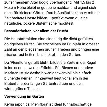
zunehmendem Alter bogig überhängend. Mit 1,5 bis 2
Metern Höhe bleibt er gut beherrschbar und eignet sich
auch für kleinere Gärten. Durch Ausläufer kann er mit der
Zeit breitere Horste bilden – perfekt, wenn du eine
natürliche, lockere Blütenfläche möchtest.
Besonderheiten, vor allem der Frucht
Die Hauptattraktion sind eindeutig die dicht gefüllten,
goldgelben Blüten. Sie erscheinen im Frühjahr in grosser
Zahl an den biegsamen grünen Trieben und bringen eine
frische, fast heitere Leuchtkraft in den Garten.
Da 'Pleniflora' gefüllt blüht, bildet die Sorte in der Regel
keine nennenswerten Früchte. Für Bienen und andere
Insekten ist sie deshalb weniger wertvoll als einfach
blühende Kerrien. Ihr Zierwert liegt vor allem in der
Blütenfülle, der langen Gartentradition und den
wintergrünen Trieben.
Verwendung im Garten
Kerria japonica 'Pleniflora' ist ideal für halbschattige