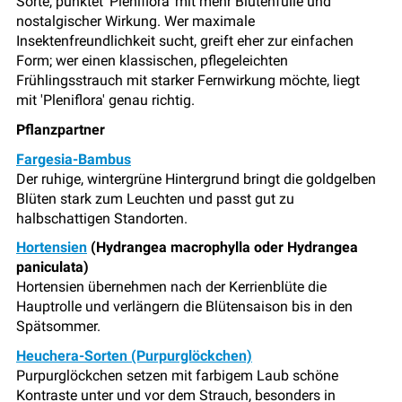
Sorte, punktet 'Pleniflora' mit mehr Blütenfülle und
nostalgischer Wirkung. Wer maximale
Insektenfreundlichkeit sucht, greift eher zur einfachen
Form; wer einen klassischen, pflegeleichten
Frühlingsstrauch mit starker Fernwirkung möchte, liegt
mit 'Pleniflora' genau richtig.
Pflanzpartner
Fargesia-Bambus
Der ruhige, wintergrüne Hintergrund bringt die goldgelben
Blüten stark zum Leuchten und passt gut zu
halbschattigen Standorten.
Hortensien
(Hydrangea macrophylla oder Hydrangea
paniculata)
Hortensien übernehmen nach der Kerrienblüte die
Hauptrolle und verlängern die Blütensaison bis in den
Spätsommer.
Heuchera-Sorten (Purpurglöckchen)
Purpurglöckchen setzen mit farbigem Laub schöne
Kontraste unter und vor dem Strauch, besonders in