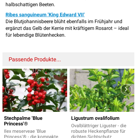
halbschattigen Beeten.
Ribes sanguineum 'King Edward VII'
Die Blutjohannisbeere blüht ebenfalls im Frühjahr und
ergänzt das Gelb der Kerrie mit kräftigem Rosarot – ideal
für lebendige Blütenhecken.
Passende Produkte...
Stechpalme 'Blue
Ligustrum ovalifolium
Princess'®
Ovalblättriger Liguster - die
Ilex meserveae 'Blue
robuste Heckenpflanze für
Princess'® - die kompakte
dichten Sichtschutz