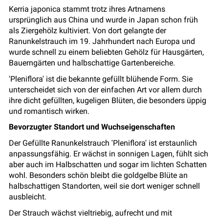
Kerria japonica stammt trotz ihres Artnamens
ursprünglich aus China und wurde in Japan schon früh
als Ziergehölz kultiviert. Von dort gelangte der
Ranunkelstrauch im 19. Jahrhundert nach Europa und
wurde schnell zu einem beliebten Gehölz für Hausgärten,
Bauerngärten und halbschattige Gartenbereiche.
'Pleniflora' ist die bekannte gefüllt blühende Form. Sie
unterscheidet sich von der einfachen Art vor allem durch
ihre dicht gefüllten, kugeligen Blüten, die besonders üppig
und romantisch wirken.
Bevorzugter Standort und Wuchseigenschaften
Der Gefüllte Ranunkelstrauch 'Pleniflora' ist erstaunlich
anpassungsfähig. Er wächst in sonnigen Lagen, fühlt sich
aber auch im Halbschatten und sogar im lichten Schatten
wohl. Besonders schön bleibt die goldgelbe Blüte an
halbschattigen Standorten, weil sie dort weniger schnell
ausbleicht.
Der Strauch wächst vieltriebig, aufrecht und mit