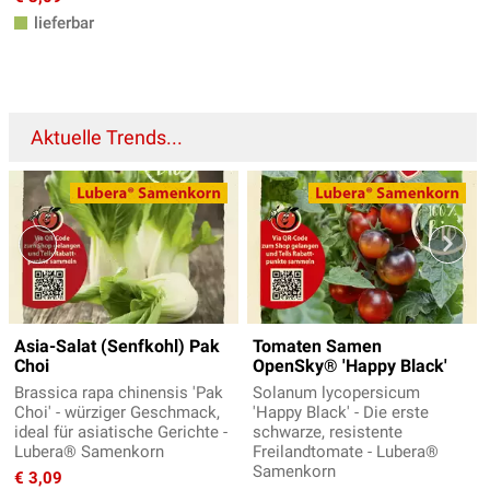
lieferbar
Aktuelle Trends...
Asia-Salat (Senfkohl) Pak
Tomaten Samen
Choi
OpenSky® 'Happy Black'
Brassica rapa chinensis 'Pak
Solanum lycopersicum
Choi' - würziger Geschmack,
'Happy Black' - Die erste
ideal für asiatische Gerichte -
schwarze, resistente
Lubera® Samenkorn
Freilandtomate - Lubera®
Samenkorn
€ 3,09