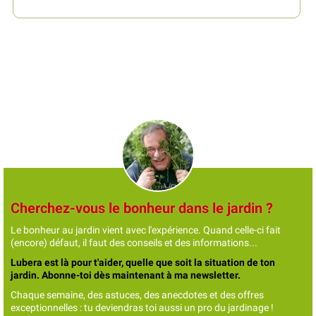
Cherchez-vous le bonheur dans le jardin ?
Le bonheur au jardin vient avec l'expérience. Quand celle-ci fait
(encore) défaut, il faut des conseils et des informations...
Lubera est là pour t'aider, quelle que soit la situation de ton
jardin. Abonne-toi dès maintenant à ma newsletter.
Chaque semaine, des astuces, des anecdotes et des offres
exceptionnelles : tu deviendras toi aussi un pro du jardinage !