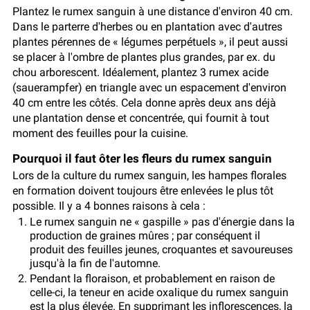
Plantez le rumex sanguin à une distance d'environ 40 cm.
Dans le parterre d'herbes ou en plantation avec d'autres
plantes pérennes de « légumes perpétuels », il peut aussi
se placer à l'ombre de plantes plus grandes, par ex. du
chou arborescent. Idéalement, plantez 3 rumex acide
(sauerampfer) en triangle avec un espacement d'environ
40 cm entre les côtés. Cela donne après deux ans déjà
une plantation dense et concentrée, qui fournit à tout
moment des feuilles pour la cuisine.
Pourquoi il faut ôter les fleurs du rumex sanguin
Lors de la culture du rumex sanguin, les hampes florales
en formation doivent toujours être enlevées le plus tôt
possible. Il y a 4 bonnes raisons à cela :
Le rumex sanguin ne « gaspille » pas d'énergie dans la
production de graines mûres ; par conséquent il
produit des feuilles jeunes, croquantes et savoureuses
jusqu'à la fin de l'automne.
Pendant la floraison, et probablement en raison de
celle-ci, la teneur en acide oxalique du rumex sanguin
est la plus élevée. En supprimant les inflorescences, la