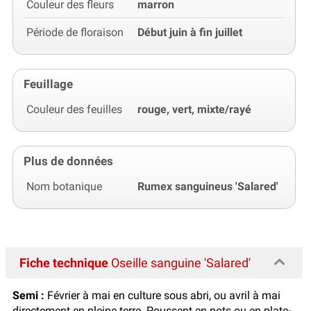
Couleur des fleurs
marron
Période de floraison
Début juin à fin juillet
Feuillage
Couleur des feuilles
rouge, vert, mixte/rayé
Plus de données
Nom botanique
Rumex sanguineus 'Salared'
Fiche technique
Oseille sanguine 'Salared'
Semi :
Février à mai en culture sous abri, ou avril à mai
directement en pleine terre. Poussent en pots ou en plate-