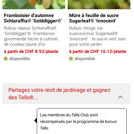
Framboisier d'automne
Mûre à feuille de sucre
Schlaraffia® 'Golddigger®'
Sugarleaf® 'Innocent'
Rubus idaeus Schlaraffia®
Rubus chingii var.
'Golddigger'®: Framboise
suavissimus Sugarleaf®
gourmande facile à cultiver,
'Innocent' : le sucre vert sain
de couleur jaune d'or
pour votre jardin
à partir de CHF 8.92/plante
à partir de CHF 16.12/plante
disponible
disponible
Partagez votre récit de jardinage et gagnez
des Tells®...
Les membres du Tells Club sont
récompensés par le programme de bonus
Tells.