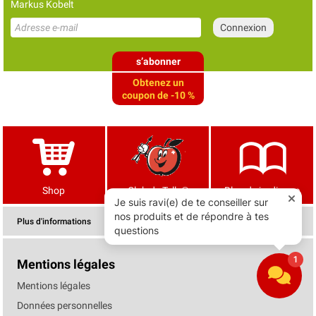
Markus Kobelt
s’abonner
Obtenez un
coupon de -10 %
Shop
Club de Tells®
Blog de jardinage
Plus d'informations
Mentions légales
Mentions légales
Données personnelles