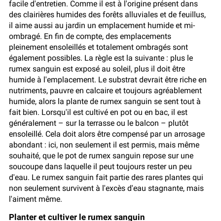
facile d'entretien. Comme il est à l'origine présent dans
des clairières humides des forêts alluviales et de feuillus,
il aime aussi au jardin un emplacement humide et mi-
ombragé. En fin de compte, des emplacements
pleinement ensoleillés et totalement ombragés sont
également possibles. La règle est la suivante : plus le
rumex sanguin est exposé au soleil, plus il doit être
humide à l'emplacement. Le substrat devrait être riche en
nutriments, pauvre en calcaire et toujours agréablement
humide, alors la plante de rumex sanguin se sent tout à
fait bien. Lorsqu'il est cultivé en pot ou en bac, il est
généralement – sur la terrasse ou le balcon – plutôt
ensoleillé. Cela doit alors être compensé par un arrosage
abondant : ici, non seulement il est permis, mais même
souhaité, que le pot de rumex sanguin repose sur une
soucoupe dans laquelle il peut toujours rester un peu
d'eau. Le rumex sanguin fait partie des rares plantes qui
non seulement survivent à l'excès d'eau stagnante, mais
l'aiment même.
Planter et cultiver le rumex sanguin