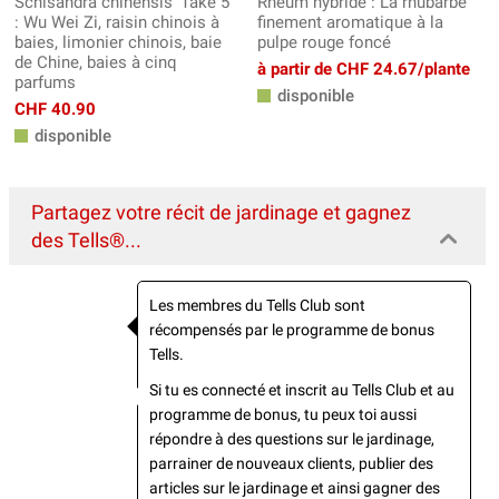
Schisandra chinensis 'Take 5'
Rheum hybride : La rhubarbe
: Wu Wei Zi, raisin chinois à
finement aromatique à la
baies, limonier chinois, baie
pulpe rouge foncé
de Chine, baies à cinq
à partir de CHF 24.67/plante
parfums
disponible
CHF 40.90
disponible
Partagez votre récit de jardinage et gagnez
des Tells®...
Les membres du Tells Club sont
récompensés par le programme de bonus
Tells.
Si tu es connecté et inscrit au Tells Club et au
programme de bonus, tu peux toi aussi
répondre à des questions sur le jardinage,
parrainer de nouveaux clients, publier des
articles sur le jardinage et ainsi gagner des