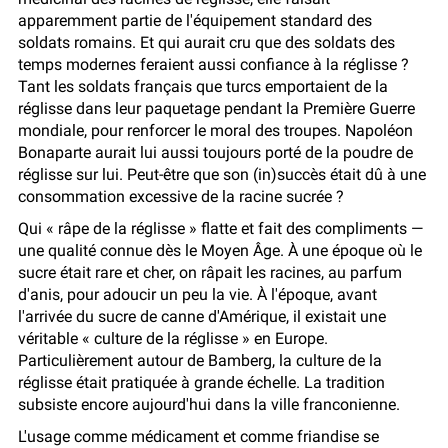
apparemment partie de l'équipement standard des
soldats romains. Et qui aurait cru que des soldats des
temps modernes feraient aussi confiance à la réglisse ?
Tant les soldats français que turcs emportaient de la
réglisse dans leur paquetage pendant la Première Guerre
mondiale, pour renforcer le moral des troupes. Napoléon
Bonaparte aurait lui aussi toujours porté de la poudre de
réglisse sur lui. Peut-être que son (in)succès était dû à une
consommation excessive de la racine sucrée ?
Qui « râpe de la réglisse » flatte et fait des compliments —
une qualité connue dès le Moyen Âge. À une époque où le
sucre était rare et cher, on râpait les racines, au parfum
d'anis, pour adoucir un peu la vie. À l'époque, avant
l'arrivée du sucre de canne d'Amérique, il existait une
véritable « culture de la réglisse » en Europe.
Particulièrement autour de Bamberg, la culture de la
réglisse était pratiquée à grande échelle. La tradition
subsiste encore aujourd'hui dans la ville franconienne.
L'usage comme médicament et comme friandise se