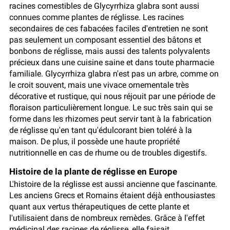
racines comestibles de Glycyrrhiza glabra sont aussi
connues comme plantes de réglisse. Les racines
secondaires de ces fabacées faciles d'entretien ne sont
pas seulement un composant essentiel des bâtons et
bonbons de réglisse, mais aussi des talents polyvalents
précieux dans une cuisine saine et dans toute pharmacie
familiale. Glycyrrhiza glabra n'est pas un arbre, comme on
le croit souvent, mais une vivace ornementale très
décorative et rustique, qui nous réjouit par une période de
floraison particulièrement longue. Le suc très sain qui se
forme dans les rhizomes peut servir tant à la fabrication
de réglisse qu'en tant qu'édulcorant bien toléré à la
maison. De plus, il possède une haute propriété
nutritionnelle en cas de rhume ou de troubles digestifs.
Histoire de la plante de réglisse en Europe
L'histoire de la réglisse est aussi ancienne que fascinante.
Les anciens Grecs et Romains étaient déjà enthousiastes
quant aux vertus thérapeutiques de cette plante et
l'utilisaient dans de nombreux remèdes. Grâce à l'effet
médicinal des racines de réglisse, elle faisait