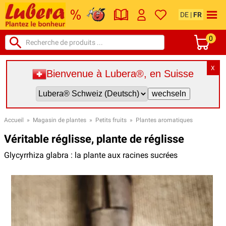
DE
|
FR
0
X
Bienvenue à Lubera®, en Suisse
Accueil
»
Magasin de plantes
»
Petits fruits
»
Plantes aromatiques
Véritable réglisse, plante de réglisse
Glycyrrhiza glabra : la plante aux racines sucrées