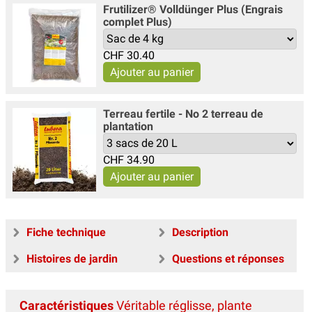
Frutilizer® Volldünger Plus (Engrais
complet Plus)
CHF
30.40
Terreau fertile - No 2 terreau de
plantation
CHF
34.90
Fiche technique
Description
Histoires de jardin
Questions et réponses
Caractéristiques
Véritable réglisse, plante