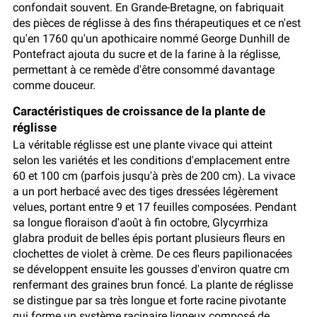
confondait souvent. En Grande-Bretagne, on fabriquait
des pièces de réglisse à des fins thérapeutiques et ce n'est
qu'en 1760 qu'un apothicaire nommé George Dunhill de
Pontefract ajouta du sucre et de la farine à la réglisse,
permettant à ce remède d'être consommé davantage
comme douceur.
Caractéristiques de croissance de la plante de
réglisse
La véritable réglisse est une plante vivace qui atteint
selon les variétés et les conditions d'emplacement entre
60 et 100 cm (parfois jusqu'à près de 200 cm). La vivace
a un port herbacé avec des tiges dressées légèrement
velues, portant entre 9 et 17 feuilles composées. Pendant
sa longue floraison d'août à fin octobre, Glycyrrhiza
glabra produit de belles épis portant plusieurs fleurs en
clochettes de violet à crème. De ces fleurs papilionacées
se développent ensuite les gousses d'environ quatre cm
renfermant des graines brun foncé. La plante de réglisse
se distingue par sa très longue et forte racine pivotante
qui forme un système racinaire ligneux composé de