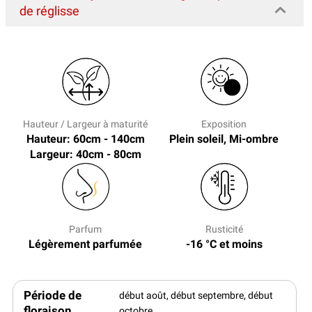
de réglisse
Hauteur / Largeur à maturité
Exposition
Hauteur: 60cm - 140cm
Plein soleil, Mi-ombre
Largeur: 40cm - 80cm
Parfum
Rusticité
Légèrement parfumée
-16 °C et moins
Période de
début août, début septembre, début
floraison
octobre