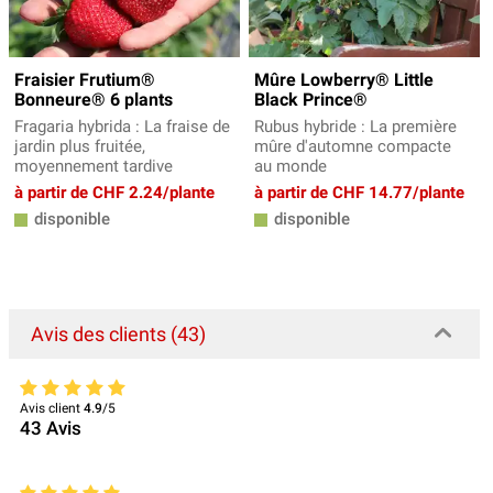
Fraisier Frutium®
Mûre Lowberry® Little
Bonneure® 6 plants
Black Prince®
Fragaria hybrida : La fraise de
Rubus hybride : La première
jardin plus fruitée,
mûre d'automne compacte
moyennement tardive
au monde
à partir de CHF 2.24/plante
à partir de CHF 14.77/plante
disponible
disponible
Avis des clients (43)
Avis client
4.9
/5
43
Avis