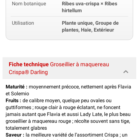
Nom botanique
Ribes uva-crispa × Ribes
hirtellum
Utilisation
Plante unique, Groupe de
plantes, Haie, Extérieur
Fiche technique
Groseillier à maquereau
Crispa® Darling
Maturité :
moyennement précoce, nettement après Flavia
et Solemio
Fruits :
de calibre moyen, quelque peu ovales ou
guttiformes ; rouge clair à rouge éclatant, ne foncent
jamais autant que Flavia et aussi Lady Late, le plus beau
groseillier à maquereau rouge ; récolte souvent sans tige,
totalement glabres
Saveur :
la meilleure variété de l’assortiment Crispa ; un