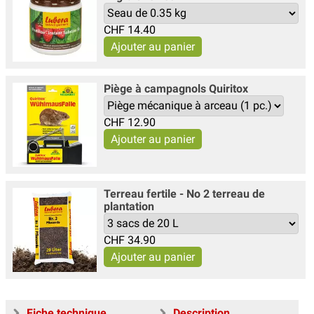
CHF
14.40
Piège à campagnols Quiritox
CHF
12.90
Terreau fertile - No 2 terreau de
plantation
CHF
34.90
Fiche technique
Description