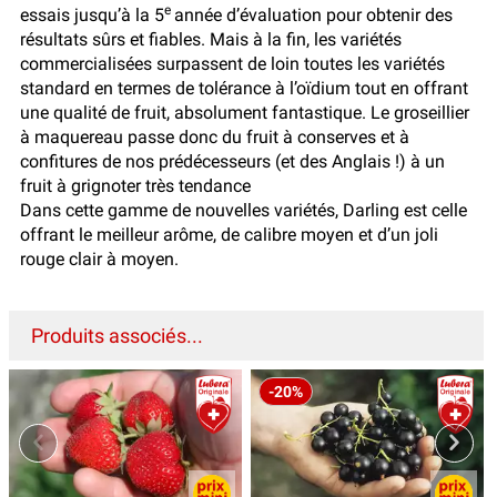
e
essais jusqu’à la 5
année d’évaluation pour obtenir des
résultats sûrs et fiables. Mais à la fin, les variétés
commercialisées surpassent de loin toutes les variétés
standard en termes de tolérance à l’oïdium tout en offrant
une qualité de fruit, absolument fantastique. Le groseillier
à maquereau passe donc du fruit à conserves et à
confitures de nos prédécesseurs (et des Anglais !) à un
fruit à grignoter très tendance
Dans cette gamme de nouvelles variétés, Darling est celle
offrant le meilleur arôme, de calibre moyen et d’un joli
rouge clair à moyen.
Produits associés...
-20%