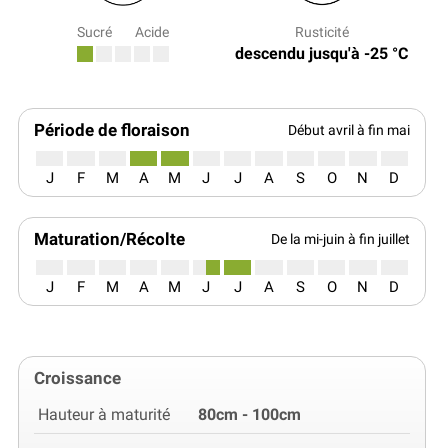
Sucré
Acide
Rusticité
descendu jusqu'à -25 °C
Période de floraison
Début avril à fin mai
J
F
M
A
M
J
J
A
S
O
N
D
Maturation/Récolte
De la mi-juin à fin juillet
J
F
M
A
M
J
J
A
S
O
N
D
Croissance
Hauteur à maturité
80cm - 100cm