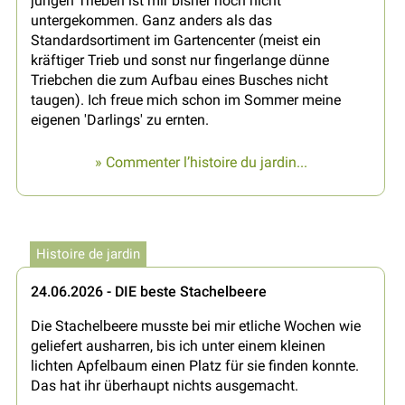
jungen Trieben ist mir bisher noch nicht
untergekommen. Ganz anders als das
Standardsortiment im Gartencenter (meist ein
kräftiger Trieb und sonst nur fingerlange dünne
Triebchen die zum Aufbau eines Busches nicht
taugen). Ich freue mich schon im Sommer meine
eigenen 'Darlings' zu ernten.
» Commenter l’histoire du jardin...
Histoire de jardin
24.06.2026 - DIE beste Stachelbeere
Die Stachelbeere musste bei mir etliche Wochen wie
geliefert ausharren, bis ich unter einem kleinen
lichten Apfelbaum einen Platz für sie finden konnte.
Das hat ihr überhaupt nichts ausgemacht.