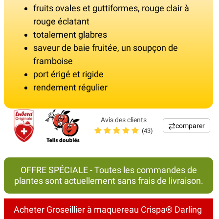
fruits ovales et guttiformes, rouge clair à
rouge éclatant
totalement glabres
saveur de baie fruitée, un soupçon de
framboise
port érigé et rigide
rendement régulier
Avis des clients
comparer
(43)
OFFRE SPÉCIALE - Toutes les commandes de
plantes sont actuellement sans frais de livraison.
Acheter Groseillier à maquereau Crispa® Darling