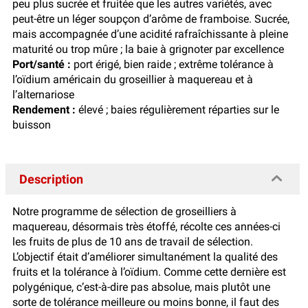
peu plus sucrée et fruitée que les autres variétés, avec
peut-être un léger soupçon d’arôme de framboise. Sucrée,
mais accompagnée d’une acidité rafraîchissante à pleine
maturité ou trop mûre ; la baie à grignoter par excellence
Port/santé :
port érigé, bien raide ; extrême tolérance à
l’oïdium américain du groseillier à maquereau et à
l’alternariose
Rendement :
élevé ; baies régulièrement réparties sur le
buisson
Description
Notre programme de sélection de groseilliers à
maquereau, désormais très étoffé, récolte ces années-ci
les fruits de plus de 10 ans de travail de sélection.
L’objectif était d’améliorer simultanément la qualité des
fruits et la tolérance à l’oïdium. Comme cette dernière est
polygénique, c’est-à-dire pas absolue, mais plutôt une
sorte de tolérance meilleure ou moins bonne, il faut des