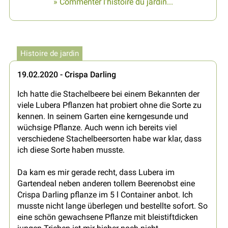
» Commenter l’histoire du jardin...
Histoire de jardin
19.02.2020 - Crispa Darling
Ich hatte die Stachelbeere bei einem Bekannten der
viele Lubera Pflanzen hat probiert ohne die Sorte zu
kennen. In seinem Garten eine kerngesunde und
wüchsige Pflanze. Auch wenn ich bereits viel
verschiedene Stachelbeersorten habe war klar, dass
ich diese Sorte haben musste.
Da kam es mir gerade recht, dass Lubera im
Gartendeal neben anderen tollem Beerenobst eine
Crispa Darling pflanze im 5 l Container anbot. Ich
musste nicht lange überlegen und bestellte sofort. So
eine schön gewachsene Pflanze mit bleistiftdicken