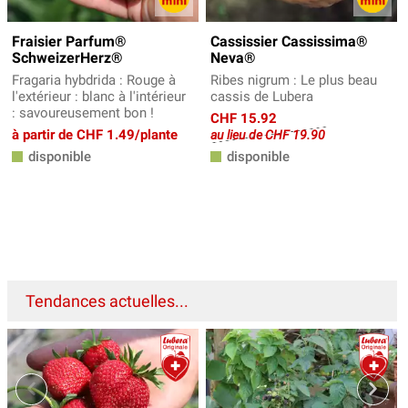
Fraisier Parfum®
Cassissier Cassissima®
SchweizerHerz®
Neva®
Fragaria hybdrida : Rouge à
Ribes nigrum : Le plus beau
l'extérieur : blanc à l'intérieur
cassis de Lubera
: savoureusement bon !
CHF 15.92
à partir de CHF 1.49/plante
au lieu de CHF 19.90
disponible
disponible
Tendances actuelles...