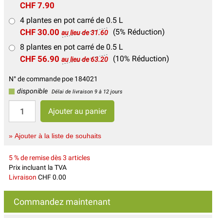
CHF 7.90
4 plantes en pot carré de 0.5 L
CHF 30.00
(5% Réduction)
au lieu de 31.60
8 plantes en pot carré de 0.5 L
CHF 56.90
(10% Réduction)
au lieu de 63.20
N° de commande poe 184021
disponible
Délai de livraison 9 à 12 jours
» Ajouter à la liste de souhaits
5 % de remise dès 3 articles
Prix incluant la TVA
Livraison
CHF 0.00
Commandez maintenant