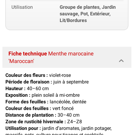
Utilisation
Groupe de plantes, Jardin
sauvage, Pot, Extérieur,
Lit/Bordures
Fiche technique
Menthe marocaine
'Maroccan'
Couleur des fleurs :
violet-rose
Période de floraison :
juin à septembre
Hauteur :
40–60 cm
Exposition :
plein soleil à mi-ombre
Forme des feuilles :
lancéolée, dentée
Couleur des feuilles :
vert foncé
Distance de plantation :
30–40 cm
Zone de rusticité hivernale :
Z4–Z8
Utilisation pour :
jardin d’aromates, jardin potager,
massifs, pots, culture pour tisanes et cocktails