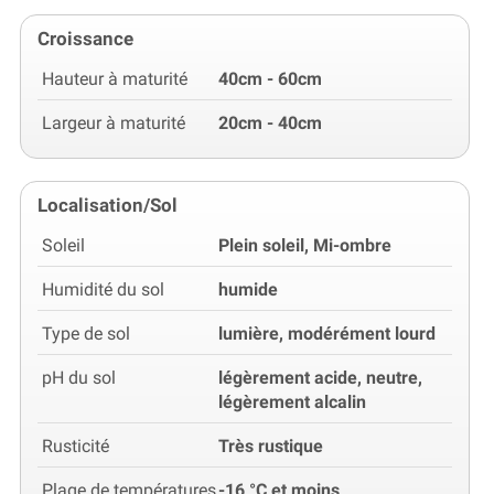
Croissance
Hauteur à maturité
40cm - 60cm
Largeur à maturité
20cm - 40cm
Localisation/Sol
Soleil
Plein soleil, Mi-ombre
Humidité du sol
humide
Type de sol
lumière, modérément lourd
pH du sol
légèrement acide, neutre,
légèrement alcalin
Rusticité
Très rustique
Plage de températures
-16 °C et moins