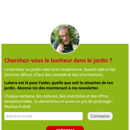
Cherchez-vous le bonheur dans le jardin ?
Le bonheur au jardin vient avec l'expérience. Quand celle-ci fait
(encore) défaut, il faut des conseils et des informations...
Lubera est là pour t'aider, quelle que soit la situation de ton
jardin. Abonne-toi dès maintenant à ma newsletter.
Chaque semaine, des astuces, des anecdotes et des offres
exceptionnelles : tu deviendras toi aussi un pro du jardinage !
Markus Kobelt
s’abonner