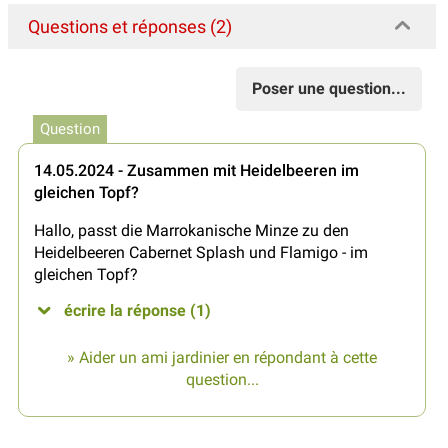
Questions et réponses (2)
Poser une question...
Question
14.05.2024 - Zusammen mit Heidelbeeren im
gleichen Topf?
Hallo, passt die Marrokanische Minze zu den
Heidelbeeren Cabernet Splash und Flamigo - im
gleichen Topf?
écrire la réponse (1)
» Aider un ami jardinier en répondant à cette
question...