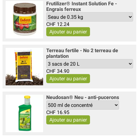
Frutilizer® Instant Solution Fe -
Engrais ferreux
CHF
12.24
Terreau fertile - No 2 terreau de
plantation
CHF
34.90
Neudosan® Neu - anti-pucerons
CHF
16.95