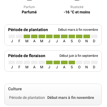
Parfum
Rusticité
Parfumé
-16 °C et moins
Période de plantation
Début mars à fin novembre
J
F
M
A
M
J
J
A
S
O
N
D
Période de floraison
Début juin à fin septembre
J
F
M
A
M
J
J
A
S
O
N
D
Culture
Période de plantation
Début mars à fin novembre