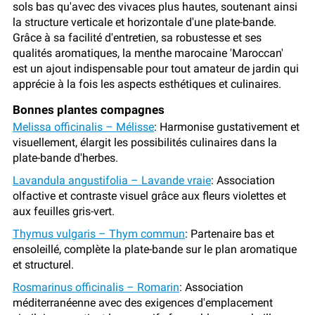
sols bas qu'avec des vivaces plus hautes, soutenant ainsi
la structure verticale et horizontale d'une plate-bande.
Grâce à sa facilité d'entretien, sa robustesse et ses
qualités aromatiques, la menthe marocaine 'Maroccan'
est un ajout indispensable pour tout amateur de jardin qui
apprécie à la fois les aspects esthétiques et culinaires.
Bonnes plantes compagnes
Melissa officinalis – Mélisse
: Harmonise gustativement et
visuellement, élargit les possibilités culinaires dans la
plate-bande d'herbes.
Lavandula angustifolia – Lavande vraie
: Association
olfactive et contraste visuel grâce aux fleurs violettes et
aux feuilles gris-vert.
Thymus vulgaris – Thym commun
: Partenaire bas et
ensoleillé, complète la plate-bande sur le plan aromatique
et structurel.
Rosmarinus officinalis – Romarin
: Association
méditerranéenne avec des exigences d'emplacement