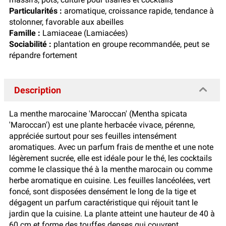
Particularités :
aromatique, croissance rapide, tendance à
stolonner, favorable aux abeilles
Famille :
Lamiaceae (Lamiacées)
Sociabilité :
plantation en groupe recommandée, peut se
répandre fortement
Description
La menthe marocaine 'Maroccan' (Mentha spicata
'Maroccan') est une plante herbacée vivace, pérenne,
appréciée surtout pour ses feuilles intensément
aromatiques. Avec un parfum frais de menthe et une note
légèrement sucrée, elle est idéale pour le thé, les cocktails
comme le classique thé à la menthe marocain ou comme
herbe aromatique en cuisine. Les feuilles lancéolées, vert
foncé, sont disposées densément le long de la tige et
dégagent un parfum caractéristique qui réjouit tant le
jardin que la cuisine. La plante atteint une hauteur de 40 à
60 cm et forme des touffes denses qui couvrent