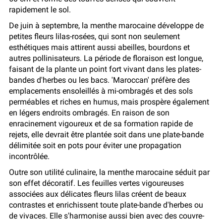
rapidement le sol.
De juin à septembre, la menthe marocaine développe de
petites fleurs lilas-rosées, qui sont non seulement
esthétiques mais attirent aussi abeilles, bourdons et
autres pollinisateurs. La période de floraison est longue,
faisant de la plante un point fort vivant dans les plates-
bandes d'herbes ou les bacs. 'Maroccan' préfère des
emplacements ensoleillés à mi-ombragés et des sols
perméables et riches en humus, mais prospère également
en légers endroits ombragés. En raison de son
enracinement vigoureux et de sa formation rapide de
rejets, elle devrait être plantée soit dans une plate-bande
délimitée soit en pots pour éviter une propagation
incontrôlée.
Outre son utilité culinaire, la menthe marocaine séduit par
son effet décoratif. Les feuilles vertes vigoureuses
associées aux délicates fleurs lilas créent de beaux
contrastes et enrichissent toute plate-bande d'herbes ou
de vivaces. Elle s'harmonise aussi bien avec des couvre-