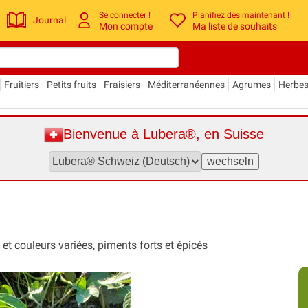
Se connecter !
Planifiez dès maintenant !
Journal
Mon compte
Ma liste de souhaits
Fruitiers
Petits fruits
Fraisiers
Méditerranéennes
Agrumes
Herbe
Bienvenue à Lubera®, en Suisse
 couleurs variées, piments forts et épicés