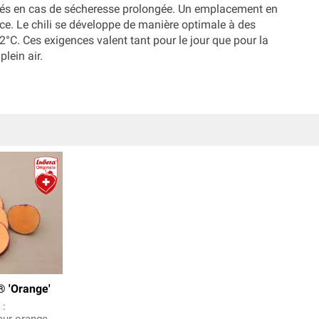
rosés en cas de sécheresse prolongée. Un emplacement en
oce. Le chili se développe de manière optimale à des
°C. Ces exigences valent tant pour le jour que pour la
plein air.
® 'Orange'
 :
eur orange,