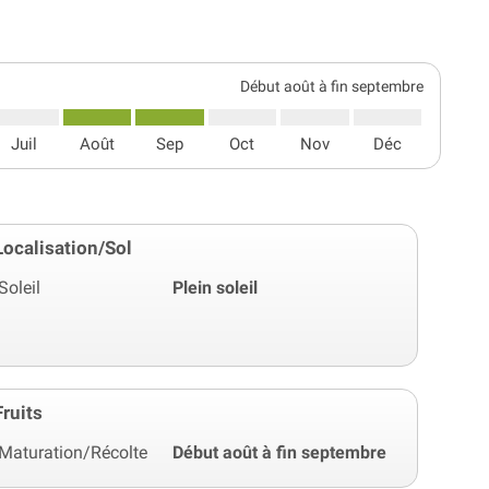
Début août à fin septembre
Juil
Août
Sep
Oct
Nov
Déc
Localisation/Sol
Soleil
Plein soleil
Fruits
Maturation/Récolte
Début août à fin septembre