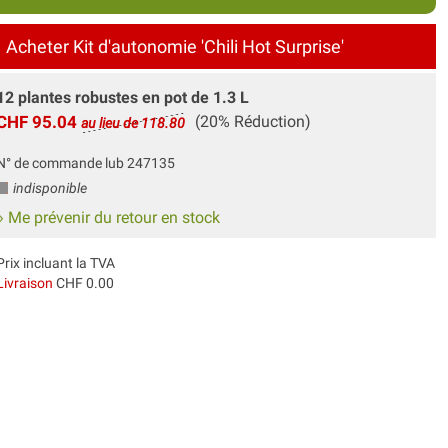
Acheter Kit d'autonomie 'Chili Hot Surprise'
12 plantes robustes en pot de 1.3 L
CHF 95.04
(20% Réduction)
au lieu de 118.80
N° de commande lub 247135
indisponible
» Me prévenir du retour en stock
Prix incluant la TVA
Livraison
CHF 0.00