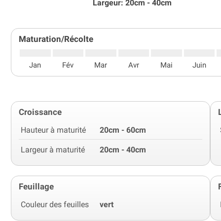
Largeur: 20cm - 40cm
Maturation/Récolte
Jan
Fév
Mar
Avr
Mai
Juin
Croissance
Hauteur à maturité
20cm - 60cm
Largeur à maturité
20cm - 40cm
Feuillage
Couleur des feuilles
vert