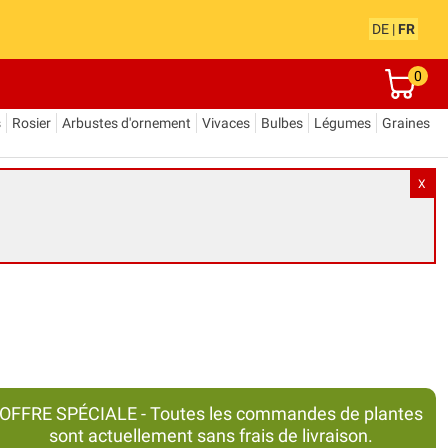
DE
|
FR
0
s
Rosier
Arbustes d'ornement
Vivaces
Bulbes
Légumes
Graines
X
OFFRE SPÉCIALE - Toutes les commandes de plantes
sont actuellement sans frais de livraison.