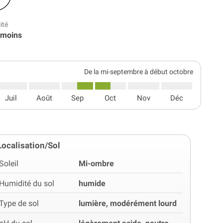
ité
 moins
De la mi-septembre à début octobre
Juil
Août
Sep
Oct
Nov
Déc
Localisation/Sol
Soleil
Mi-ombre
Humidité du sol
humide
Type de sol
lumière, modérément lourd