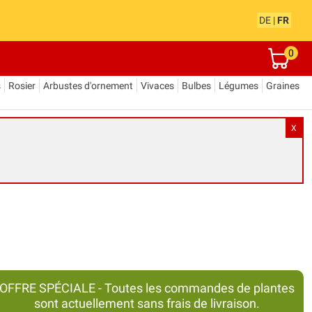
DE
|
FR
0
s
Rosier
Arbustes d'ornement
Vivaces
Bulbes
Légumes
Graines
X
OFFRE SPÉCIALE - Toutes les commandes de plantes
sont actuellement sans frais de livraison.