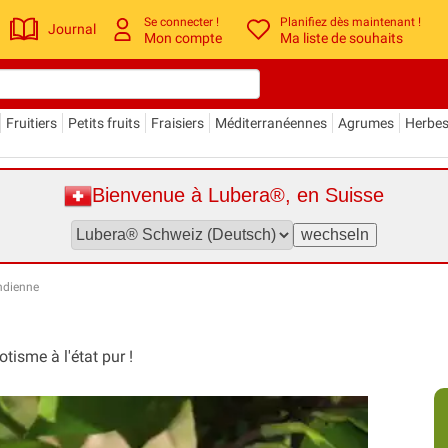
Se connecter !
Planifiez dès maintenant !
Journal
Mon compte
Ma liste de souhaits
Fruitiers
Petits fruits
Fraisiers
Méditerranéennes
Agrumes
Herbe
Bienvenue à Lubera®, en Suisse
ndienne
tisme à l'état pur !