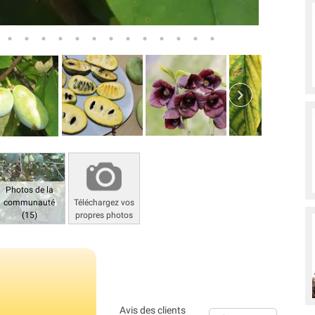
Photos de la
communauté
Téléchargez vos
(15)
propres photos
Avis des clients