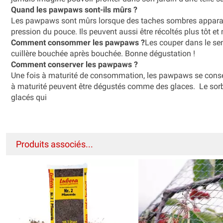
Quand les pawpaws sont-ils mûrs ?
Les pawpaws sont mûrs lorsque des taches sombres apparaiss
pression du pouce. Ils peuvent aussi être récoltés plus tôt et 
Comment consommer les pawpaws ?
Les couper dans le sens
cuillère bouchée après bouchée. Bonne dégustation !
Comment conserver les pawpaws ?
Une fois à maturité de consommation, les pawpaws se cons
à maturité peuvent être dégustés comme des glaces. Le sorbe
glacés qui
Produits associés...