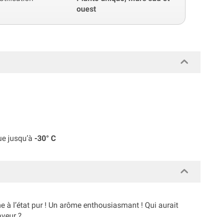
ouest
ue jusqu’à
-30° C
à l’état pur ! Un arôme enthousiasmant ! Qui aurait
aveur ?