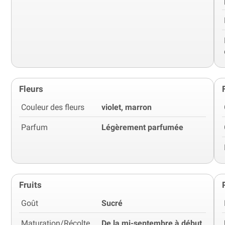
Fleurs
Couleur des fleurs
violet, marron
Parfum
Légèrement parfumée
Fruits
Goût
Sucré
Maturation/Récolte
De la mi-septembre à début