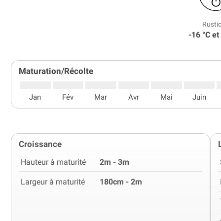
Rustic
-16 °C et
Maturation/Récolte
Jan
Fév
Mar
Avr
Mai
Juin
Croissance
Hauteur à maturité
2m - 3m
Largeur à maturité
180cm - 2m