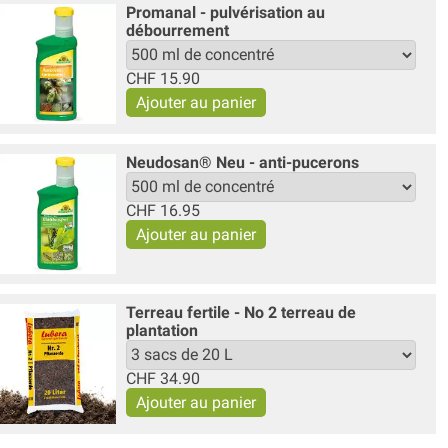
Promanal - pulvérisation au
débourrement
CHF
15.90
Neudosan® Neu - anti-pucerons
CHF
16.95
Terreau fertile - No 2 terreau de
plantation
CHF
34.90