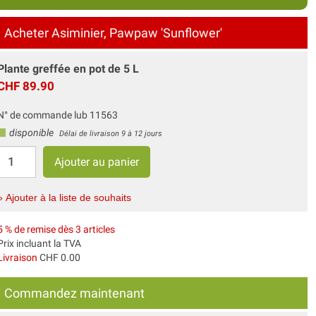
Acheter Asiminier, Pawpaw 'Sunflower'
Plante greffée en pot de 5 L
CHF 89.90
N° de commande lub 11563
disponible
Délai de livraison 9 à 12 jours
» Ajouter à la liste de souhaits
5 % de remise dès 3 articles
Prix incluant la TVA
Livraison
CHF 0.00
Commandez maintenant