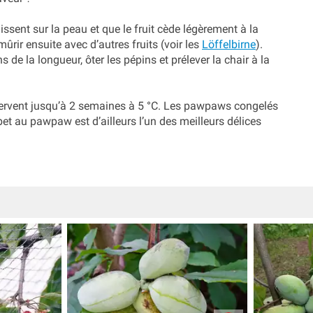
ent sur la peau et que le fruit cède légèrement à la
mûrir ensuite avec d’autres fruits (voir les
Löffelbirne
).
 de la longueur, ôter les pépins et prélever la chair à la
ervent jusqu’à 2 semaines à 5 °C. Les pawpaws congelés
t au pawpaw est d’ailleurs l’un des meilleurs délices