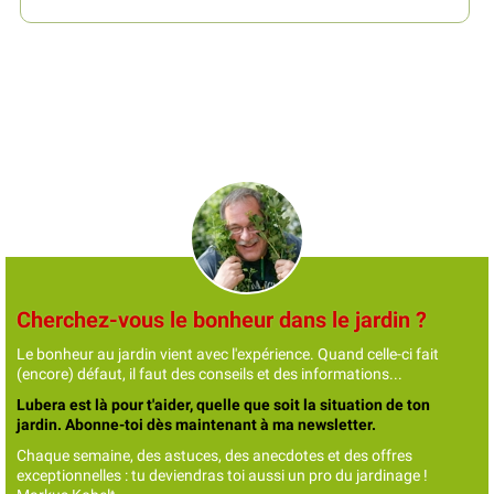
Cherchez-vous le bonheur dans le jardin ?
Le bonheur au jardin vient avec l'expérience. Quand celle-ci fait
(encore) défaut, il faut des conseils et des informations...
Lubera est là pour t'aider, quelle que soit la situation de ton
jardin. Abonne-toi dès maintenant à ma newsletter.
Chaque semaine, des astuces, des anecdotes et des offres
exceptionnelles : tu deviendras toi aussi un pro du jardinage !