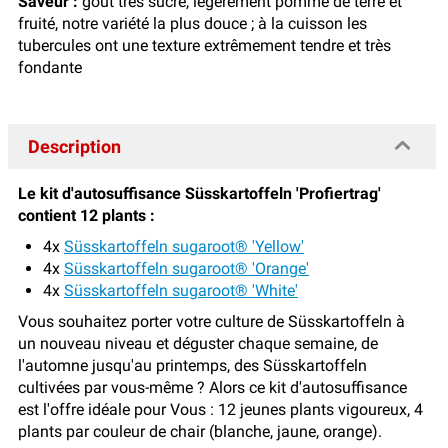
Saveur :
goût très sucré, légèrement pomme de terre et
fruité, notre variété la plus douce ; à la cuisson les
tubercules ont une texture extrêmement tendre et très
fondante
Description
Le kit d'autosuffisance Süsskartoffeln 'Profiertrag'
contient 12 plants :
4x
Süsskartoffeln sugaroot® 'Yellow'
4x
Süsskartoffeln sugaroot® 'Orange'
4x
Süsskartoffeln sugaroot® 'White'
Vous souhaitez porter votre culture de Süsskartoffeln à
un nouveau niveau et déguster chaque semaine, de
l'automne jusqu'au printemps, des Süsskartoffeln
cultivées par vous-même ? Alors ce kit d'autosuffisance
est l'offre idéale pour Vous : 12 jeunes plants vigoureux, 4
plants par couleur de chair (blanche, jaune, orange).