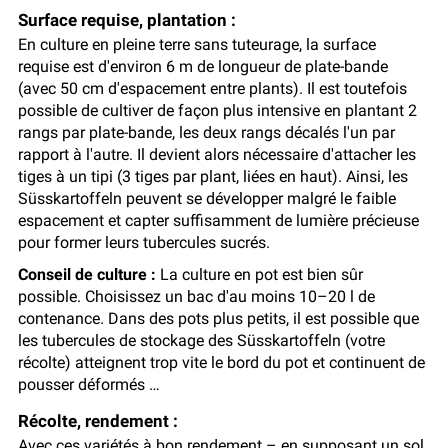
Surface requise, plantation :
En culture en pleine terre sans tuteurage, la surface
requise est d'environ 6 m de longueur de plate-bande
(avec 50 cm d'espacement entre plants). Il est toutefois
possible de cultiver de façon plus intensive en plantant 2
rangs par plate-bande, les deux rangs décalés l'un par
rapport à l'autre. Il devient alors nécessaire d'attacher les
tiges à un tipi (3 tiges par plant, liées en haut). Ainsi, les
Süsskartoffeln peuvent se développer malgré le faible
espacement et capter suffisamment de lumière précieuse
pour former leurs tubercules sucrés.
Conseil de culture :
La culture en pot est bien sûr
possible. Choisissez un bac d'au moins 10–20 l de
contenance. Dans des pots plus petits, il est possible que
les tubercules de stockage des Süsskartoffeln (votre
récolte) atteignent trop vite le bord du pot et continuent de
pousser déformés …
Récolte, rendement :
Avec ces variétés à bon rendement – en supposant un sol