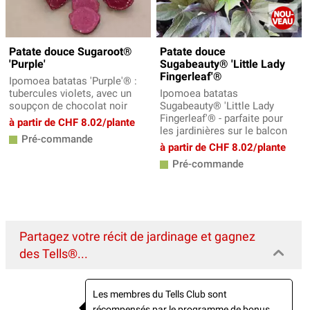
Patate douce Sugaroot®
Patate douce
'Purple'
Sugabeauty® 'Little Lady
Fingerleaf'®
Ipomoea batatas 'Purple'® :
tubercules violets, avec un
Ipomoea batatas
soupçon de chocolat noir
Sugabeauty® 'Little Lady
Fingerleaf'® - parfaite pour
à partir de CHF 8.02/plante
les jardinières sur le balcon
Pré-commande
à partir de CHF 8.02/plante
Pré-commande
Partagez votre récit de jardinage et gagnez
des Tells®...
Les membres du Tells Club sont
récompensés par le programme de bonus