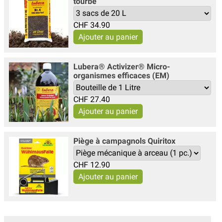
tourbe
CHF
34.90
Lubera® Activizer® Micro-
organismes efficaces (EM)
CHF
27.40
Piège à campagnols Quiritox
CHF
12.90