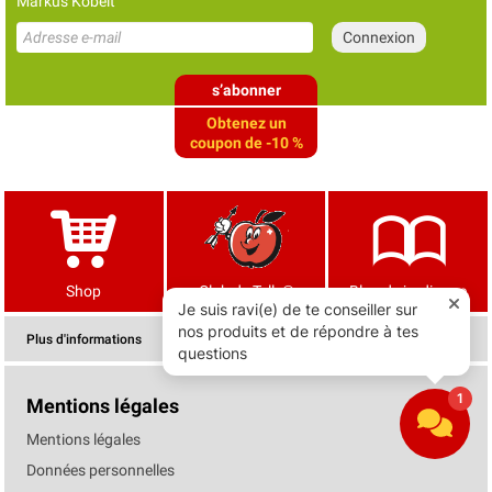
Markus Kobelt
s’abonner
Obtenez un
coupon de -10 %
Shop
Club de Tells®
Blog de jardinage
Plus d'informations
Mentions légales
Mentions légales
Données personnelles