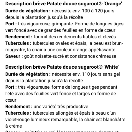
Description brève Patate douce sugaroot® 'Orange'
Durée de végétation :
nécessite env. 100 à 120 jours
depuis la plantation jusqu’à la récolte
Port :
très vigoureuse, grimpante. Forme de longues tiges
vert foncé avec de grandes feuilles en forme de cœur
Rendement :
fournit des rendements fiables et élevés
Tubercules :
tubercules ovales et épais, la peau est brun-
rougeâtre, la chair a une couleur orange appétissante
Saveur :
goût noisette-sucré et consistance crémeuse
Description brève Patate douce sugaroot® 'White'
Durée de végétation :
nécessite env. 110 jours sans gel
depuis la plantation jusqu’à la récolte
Port :
très vigoureuse, forme de longues tiges pendant
l'été avec des feuilles vert foncé et larges en forme de
cœur
Rendement :
une variété très productive
Tubercules :
tubercules allongés et épais à peau d’un
violet-rouge lumineux remarquable, la chair est blanchâtre
à crème