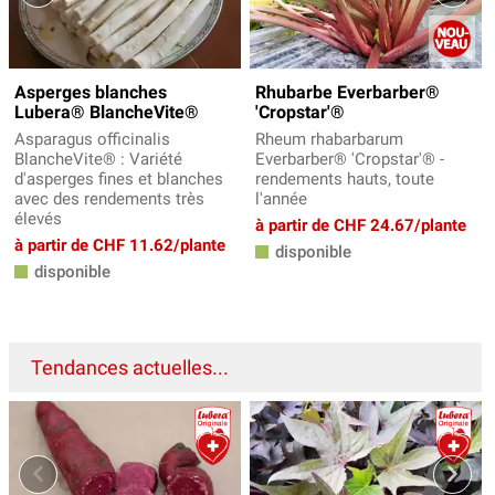
Asperges blanches
Rhubarbe Everbarber®
Lubera® BlancheVite®
'Cropstar'®
Asparagus officinalis
Rheum rhabarbarum
BlancheVite® : Variété
Everbarber® 'Cropstar'® -
d'asperges fines et blanches
rendements hauts, toute
avec des rendements très
l'année
élevés
à partir de CHF 24.67/plante
à partir de CHF 11.62/plante
disponible
disponible
Tendances actuelles...