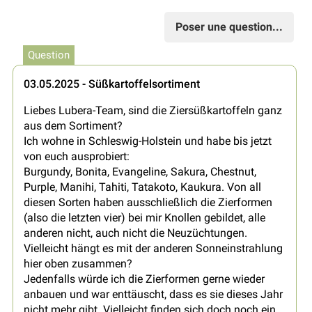
Poser une question...
Question
03.05.2025 - Süßkartoffelsortiment
Liebes Lubera-Team, sind die Ziersüßkartoffeln ganz
aus dem Sortiment?
Ich wohne in Schleswig-Holstein und habe bis jetzt
von euch ausprobiert:
Burgundy, Bonita, Evangeline, Sakura, Chestnut,
Purple, Manihi, Tahiti, Tatakoto, Kaukura. Von all
diesen Sorten haben ausschließlich die Zierformen
(also die letzten vier) bei mir Knollen gebildet, alle
anderen nicht, auch nicht die Neuzüchtungen.
Vielleicht hängt es mit der anderen Sonneinstrahlung
hier oben zusammen?
Jedenfalls würde ich die Zierformen gerne wieder
anbauen und war enttäuscht, dass es sie dieses Jahr
nicht mehr gibt. Vielleicht finden sich doch noch ein