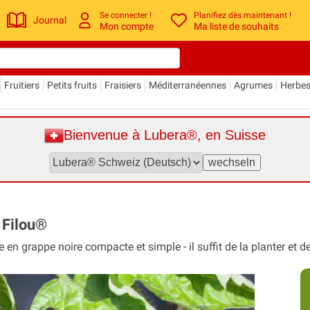
Se connecter !
Planifiez dès maintenant !
Journal
Mon compte
Ma liste de souhaits
Fruitiers
Petits fruits
Fraisiers
Méditerranéennes
Agrumes
Herbe
Bienvenue à Lubera®, en Suisse
 Filou®
grappe noire compacte et simple - il suffit de la planter et de 