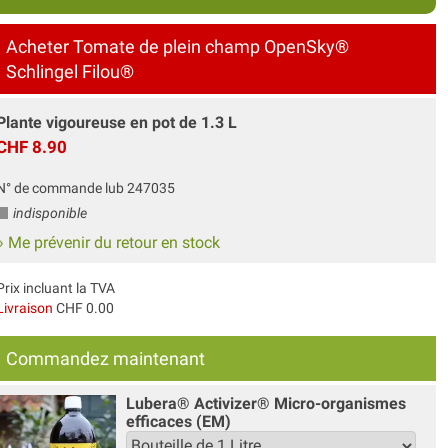
Acheter Tomate de plein champ OpenSky®
Schlingel Filou®
Plante vigoureuse en pot de 1.3 L
CHF 8.90
N° de commande lub 247035
indisponible
» Me prévenir du retour en stock
Prix incluant la TVA
Livraison
CHF 0.00
Commandez maintenant
Lubera® Activizer® Micro-organismes
efficaces (EM)