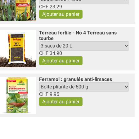
CHF
23.29
Terreau fertile - No 4 Terreau sans
tourbe
CHF
34.90
Ferramol : granulés anti-limaces
CHF
9.95