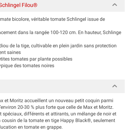
chlingel Filou®
omate bicolore, véritable tomate Schlingel issue de
pacement dans la rangée 100-120 cm. En hauteur, Schlinge
iou de la tige, cultivable en plein jardin sans protection
ent saines
etites tomates par plante possibles
typique des tomates noires
ax et Moritz accueillent un nouveau petit coquin parmi
environ 20-30 % plus forte que celle de Max et Moritz.
it spéciaux, différents et attirants, un mélange de noir et
 un cousin de la tomate en tige Happy Black®, seulement
éducation en tomate en grappe.