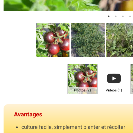
Photos (2)
Videos (1)
Avantages
culture facile, simplement planter et récolter