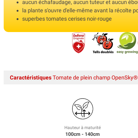
aucun échafaudage, aucun tuteur et aucun éb
la plante s'ouvre d'elle-même avant la récolte pou
superbes tomates cerises noir-rouge
Caractéristiques
Tomate de plein champ OpenSky® S
Hauteur à maturité
100cm - 140cm