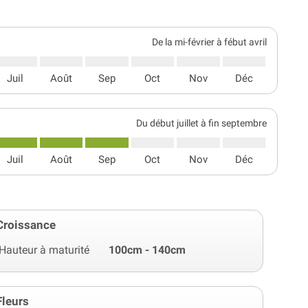
De la mi-février à fébut avril
Juil
Août
Sep
Oct
Nov
Déc
Du début juillet à fin septembre
Juil
Août
Sep
Oct
Nov
Déc
Croissance
Hauteur à maturité
100cm - 140cm
Fleurs