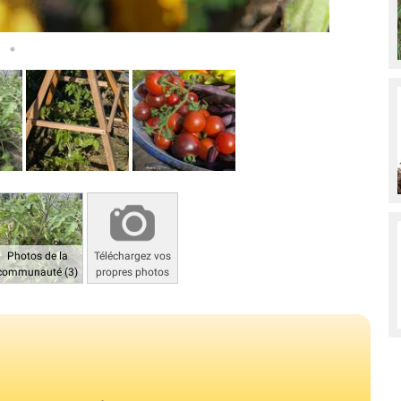
Photos de la
Téléchargez vos
communauté (3)
propres photos