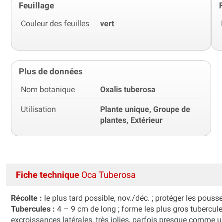
Feuillage
Couleur des feuilles
vert
Plus de données
Nom botanique
Oxalis tuberosa
Utilisation
Plante unique, Groupe de
plantes, Extérieur
Fiche technique
Oca Tuberosa
Récolte :
le plus tard possible, nov./déc. ; protéger les pous
Tubercules :
4 – 9 cm de long ; forme les plus gros tubercul
excroissances latérales, très jolies, parfois presque comme 