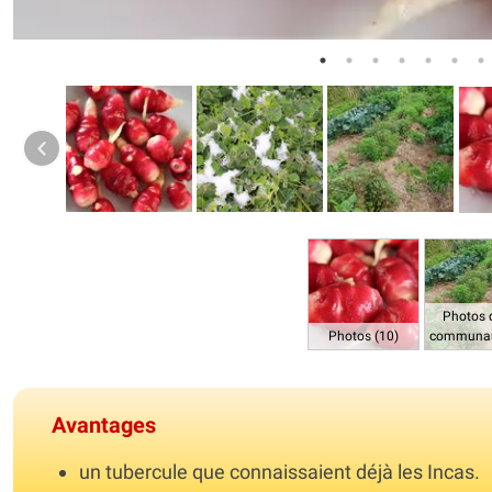
Photos 
Photos (10)
communau
Avantages
un tubercule que connaissaient déjà les Incas.