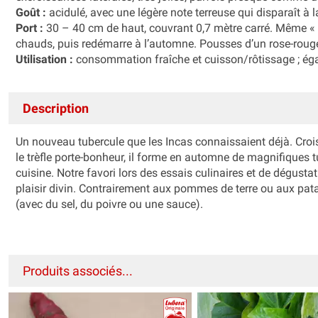
Goût :
acidulé, avec une légère note terreuse qui disparaît à la
Port :
30 – 40 cm de haut, couvrant 0,7 mètre carré. Même « 
chauds, puis redémarre à l’automne. Pousses d’un rose-rouge 
Utilisation :
consommation fraîche et cuisson/rôtissage ; ég
Description
Un nouveau tubercule que les Incas connaissaient déjà. Crois
le trèfle porte-bonheur, il forme en automne de magnifiques t
cuisine. Notre favori lors des essais culinaires et de dégustat
plaisir divin. Contrairement aux pommes de terre ou aux pat
(avec du sel, du poivre ou une sauce).
Produits associés...