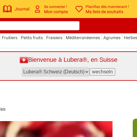
Se connecter !
Planifiez dès maintenant !
Journal
Mon compte
Ma liste de souhaits
Fruitiers
Petits fruits
Fraisiers
Méditerranéennes
Agrumes
Herbe
Bienvenue à Lubera®, en Suisse
les