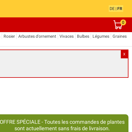
DE
|
FR
0
s
Rosier
Arbustes d'ornement
Vivaces
Bulbes
Légumes
Graines
X
OFFRE SPÉCIALE - Toutes les commandes de plantes
sont actuellement sans frais de livraison.