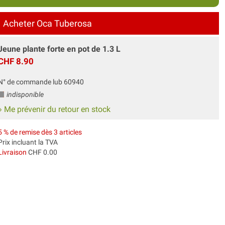
Acheter Oca Tuberosa
Jeune plante forte en pot de 1.3 L
CHF 8.90
N° de commande lub 60940
indisponible
» Me prévenir du retour en stock
5 % de remise dès 3 articles
Prix incluant la TVA
Livraison
CHF 0.00