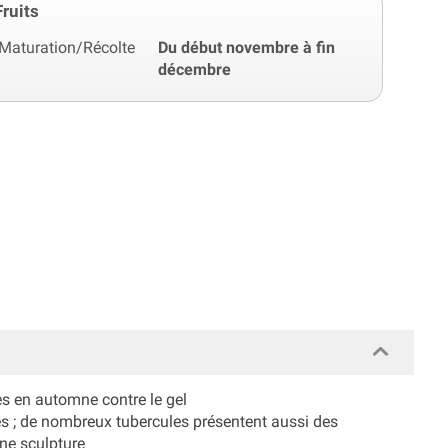
Fruits
Maturation/Récolte
Du début novembre à fin
décembre
ses en automne contre le gel
es ; de nombreux tubercules présentent aussi des
une sculpture