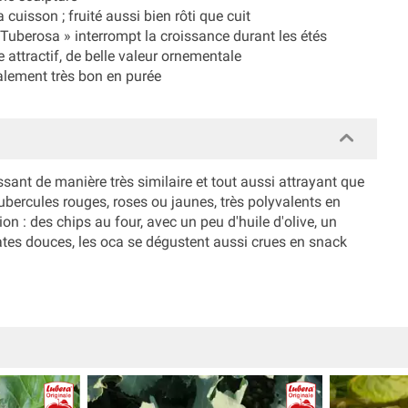
 cuisson ; fruité aussi bien rôti que cuit
Tuberosa » interrompt la croissance durant les étés
attractif, de belle valeur ornementale
alement très bon en purée
sant de manière très similaire et tout aussi attrayant que
ubercules rouges, roses ou jaunes, très polyvalents en
ion : des chips au four, avec un peu d'huile d'olive, un
ates douces, les oca se dégustent aussi crues en snack