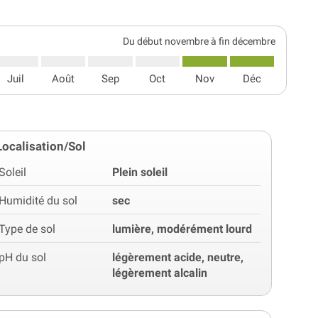
Du début novembre à fin décembre
Juil
Août
Sep
Oct
Nov
Déc
Localisation/Sol
Soleil
Plein soleil
Humidité du sol
sec
Type de sol
lumière, modérément lourd
pH du sol
légèrement acide, neutre,
légèrement alcalin