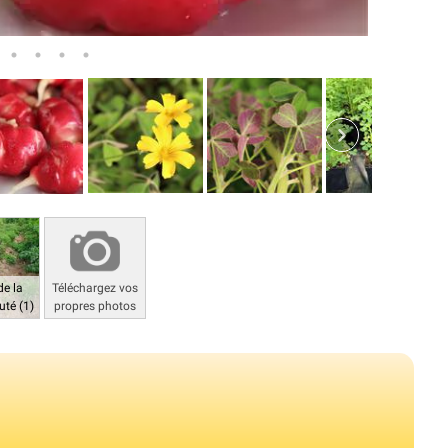
de la
Téléchargez vos
té (1)
propres photos