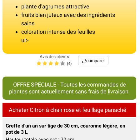
plante d'agrumes attractive
fruits bien juteux avec des ingrédients
sains
coloration intense des feuilles
ul>
Avis des clients
comparer
(4)
OFFRE SPÉCIALE - Toutes les commandes de
plantes sont actuellement sans frais de livraison.
Acheter Citron à chair rose et feuillage panaché
Greffe d'un an sur tige de 30 cm, couronne légère, en
pot de 3 L
Hauteur totale avec pot : 70 cm