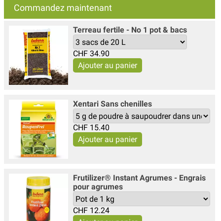
Commandez maintenant
Terreau fertile - No 1 pot & bacs
CHF
34.90
Xentari Sans chenilles
CHF
15.40
Frutilizer® Instant Agrumes - Engrais
pour agrumes
CHF
12.24