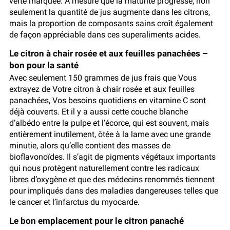
verte marquée. À mesure que la maturité progresse, non
seulement la quantité de jus augmente dans les citrons,
mais la proportion de composants sains croît également
de façon appréciable dans ces superaliments acides.
Le citron à chair rosée et aux feuilles panachées –
bon pour la santé
Avec seulement 150 grammes de jus frais que Vous
extrayez de Votre citron à chair rosée et aux feuilles
panachées, Vos besoins quotidiens en vitamine C sont
déjà couverts. Et il y a aussi cette couche blanche
d’albédo entre la pulpe et l’écorce, qui est souvent, mais
entièrement inutilement, ôtée à la lame avec une grande
minutie, alors qu’elle contient des masses de
bioflavonoïdes. Il s’agit de pigments végétaux importants
qui nous protègent naturellement contre les radicaux
libres d’oxygène et que des médecins renommés tiennent
pour impliqués dans des maladies dangereuses telles que
le cancer et l’infarctus du myocarde.
Le bon emplacement pour le citron panaché