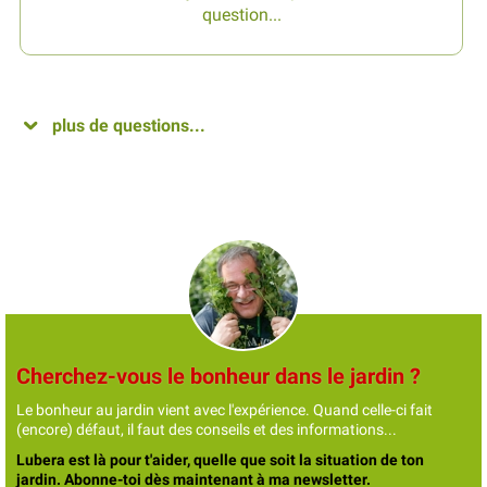
question...
plus de questions...
Cherchez-vous le bonheur dans le jardin ?
Le bonheur au jardin vient avec l'expérience. Quand celle-ci fait
(encore) défaut, il faut des conseils et des informations...
Lubera est là pour t'aider, quelle que soit la situation de ton
jardin. Abonne-toi dès maintenant à ma newsletter.