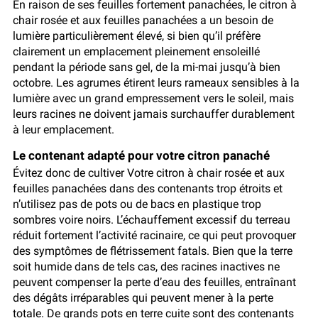
En raison de ses feuilles fortement panachées, le citron à
chair rosée et aux feuilles panachées a un besoin de
lumière particulièrement élevé, si bien qu’il préfère
clairement un emplacement pleinement ensoleillé
pendant la période sans gel, de la mi-mai jusqu’à bien
octobre. Les agrumes étirent leurs rameaux sensibles à la
lumière avec un grand empressement vers le soleil, mais
leurs racines ne doivent jamais surchauffer durablement
à leur emplacement.
Le contenant adapté pour votre citron panaché
Évitez donc de cultiver Votre citron à chair rosée et aux
feuilles panachées dans des contenants trop étroits et
n’utilisez pas de pots ou de bacs en plastique trop
sombres voire noirs. L’échauffement excessif du terreau
réduit fortement l’activité racinaire, ce qui peut provoquer
des symptômes de flétrissement fatals. Bien que la terre
soit humide dans de tels cas, des racines inactives ne
peuvent compenser la perte d’eau des feuilles, entraînant
des dégâts irréparables qui peuvent mener à la perte
totale. De grands pots en terre cuite sont des contenants