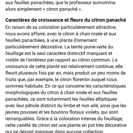
aux feuilles panachées, que le professeur surnomma
alors simplement « citron panaché ».
Caractères de croissance et fleurs du citron panaché
En raison de sa coloration particulièrement attractive,
nous avons affaire, avec le citron à chair rosée et aux
feuilles panachées, à une plante d’ornement
particulièrement décorative. La teinte jaune-verte du
feuillage est le seul caractère distinctif marquant et
visible de l’extérieur par rapport au citron commun. La
croissance de cette plante est relativement continue, elle
fleurit plusieurs fois par an, mais produit un peu moins de
fruits que, par exemple, le citron florentin auquel nous
sommes habitués. En ce qui concerne les caractéristiques
morphologiques du citron à chair rosée et aux feuilles
panachées, ce sont notamment les feuilles elliptiques
avec leur pétiole distinct du limbe et non ailé, ainsi que les
jeunes pousses et les boutons floraux violets, qui sont
remarquables. Grâce à la coloration intense du feuillage,
cette variété de citron est une plante en pot très décorative
qui ne devrait manquer dans aucune collection.