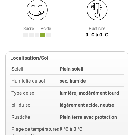
Sucré
Acide
Rusticité
9 °C à 0 °C
Localisation/Sol
Soleil
Plein soleil
Humidité du sol
sec, humide
Type de sol
lumière, modérément lourd
pH du sol
légèrement acide, neutre
Rusticité
Plein terre avec protection
Plage de températures
9 °C à 0 °C