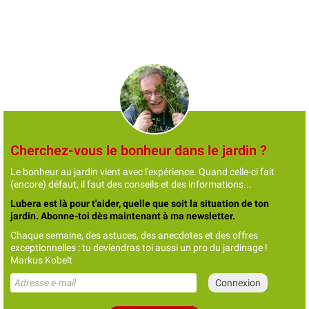
Cherchez-vous le bonheur dans le jardin ?
Le bonheur au jardin vient avec l'expérience. Quand celle-ci fait
(encore) défaut, il faut des conseils et des informations...
Lubera est là pour t'aider, quelle que soit la situation de ton
jardin. Abonne-toi dès maintenant à ma newsletter.
Chaque semaine, des astuces, des anecdotes et des offres
exceptionnelles : tu deviendras toi aussi un pro du jardinage !
Markus Kobelt