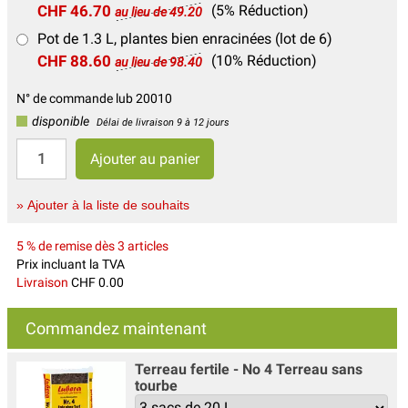
CHF 46.70
(5% Réduction)
au lieu de 49.20
Pot de 1.3 L, plantes bien enracinées (lot de 6)
CHF 88.60
(10% Réduction)
au lieu de 98.40
N° de commande lub 20010
disponible
Délai de livraison 9 à 12 jours
» Ajouter à la liste de souhaits
5 % de remise dès 3 articles
Prix incluant la TVA
Livraison
CHF 0.00
Commandez maintenant
Terreau fertile - No 4 Terreau sans
tourbe