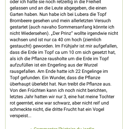
oder ich hatte sie noch retzeitig in die Freiheit
gelassen und an die Leute abgegeben, die einen
Garten haben. Nun habe ich bei Lubera die Topf
Brombeere gesehen und mein allerletzten Versuch
gestartet (auch navaho Sommersanfang könnte ich
nicht Wiedersehen). „Der Prinz“ wollte irgendwie nicht
wachsen und ist nur ca 40 cm hoch (ziemlich
gestaucht) geworden. Im Frühjahr ist mir aufgefallen,
dass die Erde im Topf ca um 10 cm sich gesetzt hat,
als ich die Pflanze rausholte um die Erde im Topf
aufzufüllen ist ein Engerling aus der Wurzel
rausgefallen. Am Ende hatte ich 22 Engelinge im
Topf gefunden. Ein Wunder, dass die Pflanze
überhaupt überlebt hat. Nun treibt die Pflanze aus.
Von den Früchten kann ich noch nicht berichten,
letztes Jahr hatten wir nur 3, eine hat meine Tochter
rot geerntet, eine war schwarz, aber nicht reif und
schmeckte nicht, die dritte Frucht hat ein Vogel
verspeist...