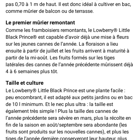
pas 0,70 à 1 m de haut. Il est donc idéal à cultiver en bac,
comme mûrier de balcon ou de terrasse.
Le premier mûrier remontant
Comme les framboisiers remontants, le Lowberry® Little
Black Prince® est capable d’avoir déjà une mise à fleurs
sur les jeunes cannes de l’année. La floraison a lieu
ensuite à partir de juillet et les fruits arrivent à maturité à
partir de la mi-août. Les fruits formés sur les tiges
latérales des cannes de l’année précédente mûrissent déjà
4 à 6 semaines plus tôt.
Taille et culture
Le Lowberry® Little Black Prince est une plante facile :
peu encombrant, il est adapté aux petits jardins ou en bac
de 10 l minimum. Et le nec plus ultra : la taille est
également très simple ! Plus la taille des cannes de
l’année précédente sera sévère en mars, plus la récolte en
fin de la saison en août/septembre sera abondante (les
fruits sont produits sur les nouvelles cannes), et plus les
tiges de l’année dernière conserveront leur hauteur, plus