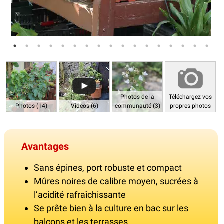
Photos de la
Téléchargez vos
Photos (14)
Videos (6)
communauté (3)
propres photos
Avantages
Sans épines, port robuste et compact
Mûres noires de calibre moyen, sucrées à
l’acidité rafraîchissante
Se prête bien à la culture en bac sur les
balcons et les terrasses