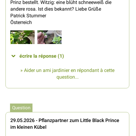
Prinz bestellt. Witzig: eine blüht schneeweiß die
andere rosa. Ist dies bekannt? Liebe Grüße
Patrick Stummer
Österreich
écrire la réponse (1)
» Aider un ami jardinier en répondant à cette
question...
Question
29.05.2026 - Pflanzpartner zum Little Black Prince
im kleinen Kübel