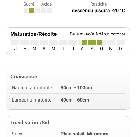
Sucré
Acide
Rusticité
descendu jusqu'à -20 °C
Maturation/Récolte
De la mi-août à début octobre
J
F
M
A
M
J
J
A
S
O
N
D
Croissance
Hauteur à maturité
80cm - 100cm
Largeur à maturité
40cm - 60cm
Localisation/Sol
Soleil
Plein soleil, Mi-ombre