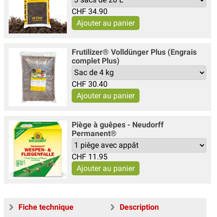
CHF
34.90
Frutilizer® Volldünger Plus (Engrais
complet Plus)
CHF
30.40
Piège à guêpes - Neudorff
Permanent®
CHF
11.95
Fiche technique
Description