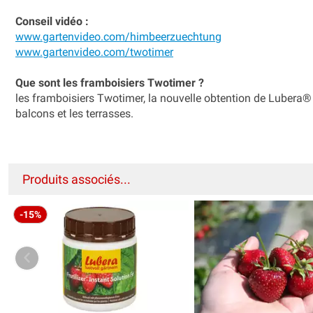
Conseil vidéo :
www.gartenvideo.com/himbeerzuechtung
www.gartenvideo.com/twotimer
Que sont les framboisiers Twotimer ?
les framboisiers Twotimer, la nouvelle obtention de Lubera® s
balcons et les terrasses.
Produits associés...
-15%