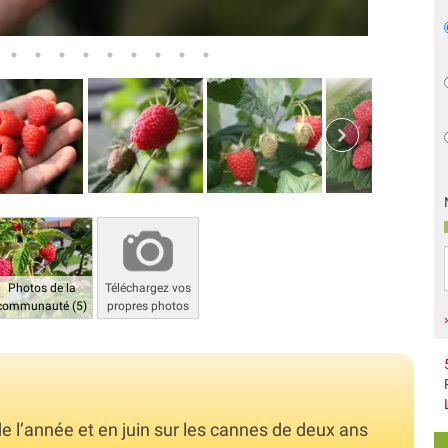
Photos de la
Téléchargez vos
communauté (5)
propres photos
 l’année et en juin sur les cannes de deux ans