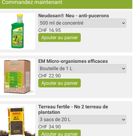
Commandez maintenant
Neudosan® Neu - anti-pucerons
CHF
16.95
EM Micro-organismes efficaces
CHF
22.90
Terreau fertile - No 2 terreau de
plantation
CHF
34.90