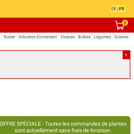
DE
|
FR
0
s
Rosier
Arbustes d'ornement
Vivaces
Bulbes
Légumes
Graines
X
OFFRE SPÉCIALE - Toutes les commandes de plantes
sont actuellement sans frais de livraison.