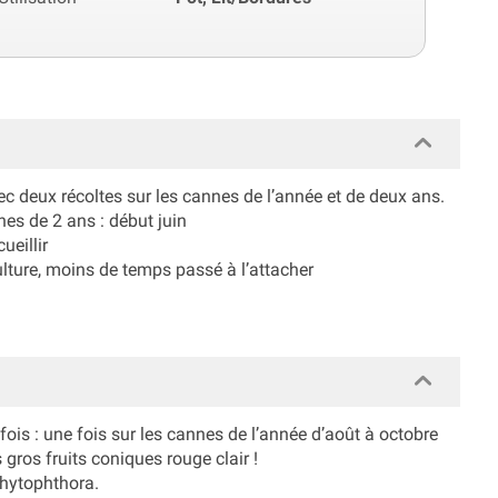
c deux récoltes sur les cannes de l’année et de deux ans.
es de 2 ans : début juin
ueillir
culture, moins de temps passé à l’attacher
 fois : une fois sur les cannes de l’année d’août à octobre
 gros fruits coniques rouge clair !
phytophthora.