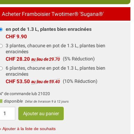
Acheter Framboisier Twotimer® 'Sugana®'
en pot de 1.3 L, plantes bien enracinées
CHF 9.90
3 plantes, chacune en pot de 1.3 L, plantes bien
enracinées
CHF 28.20
(5% Réduction)
au lieu de 29.70
6 plantes, chacune en pot de 1.3 L, plantes bien
enracinées
CHF 53.50
(10% Réduction)
au lieu de 59.40
N° de commande lub 21020
disponible
Délai de livraison 9 à 12 jours
» Ajouter à la liste de souhaits