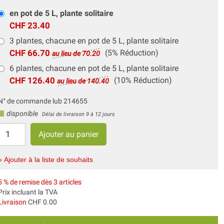
en pot de 5 L, plante solitaire
CHF 23.40
3 plantes, chacune en pot de 5 L, plante solitaire
CHF 66.70
(5% Réduction)
au lieu de 70.20
6 plantes, chacune en pot de 5 L, plante solitaire
CHF 126.40
(10% Réduction)
au lieu de 140.40
N° de commande lub 214655
disponible
Délai de livraison 9 à 12 jours
» Ajouter à la liste de souhaits
5 % de remise dès 3 articles
Prix incluant la TVA
Livraison
CHF 0.00