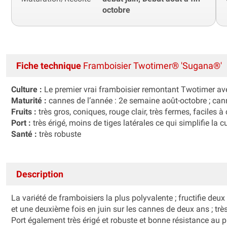
octobre
Fiche technique
Framboisier Twotimer® 'Sugana®'
Culture :
Le premier vrai framboisier remontant Twotimer ave
Maturité :
cannes de l’année : 2e semaine août-octobre ; cann
Fruits :
très gros, coniques, rouge clair, très fermes, faciles à c
Port :
très érigé, moins de tiges latérales ce qui simplifie la 
Santé :
très robuste
Description
La variété de framboisiers la plus polyvalente ; fructifie deux
et une deuxième fois en juin sur les cannes de deux ans ; très
Port également très érigé et robuste et bonne résistance au 