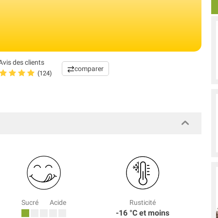
Avis des clients
comparer
(124)
Sucré
Acide
Rusticité
-16 °C et moins