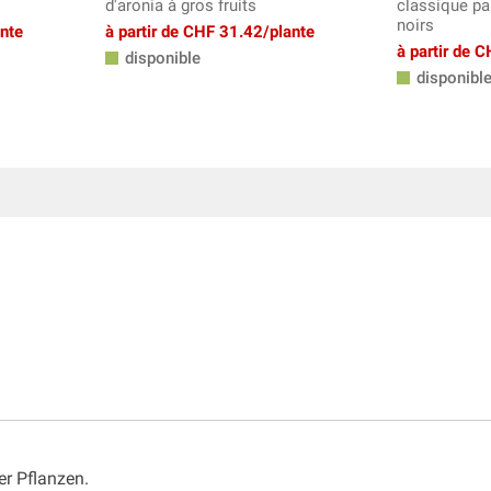
d'aronia à gros fruits
classique par
noirs
ante
à partir de CHF 31.42/plante
à partir de 
disponible
disponibl
r Pflanzen.