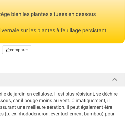
otège bien les plantes situées en dessous
vernale sur les plantes à feuillage persistant
comparer
le de jardin en cellulose. Il est plus résistant, se déchire
sous, car il bouge moins au vent. Climatiquement, il
ssurant une meilleure aération. Il peut également être
ntes (p. ex. rhododendron, éventuellement bambou) pour