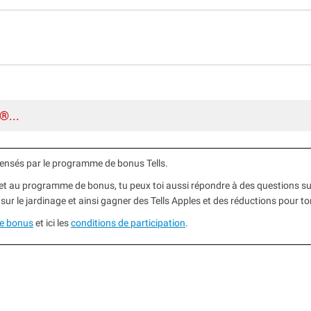
®...
ensés par le programme de bonus Tells.
ub et au programme de bonus, tu peux toi aussi répondre à des questions sur
 sur le jardinage et ainsi gagner des Tells Apples et des réductions pour t
de bonus
et ici les
conditions de participation
.