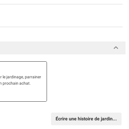
 le jardinage, parrainer
on prochain achat.
Écrire une histoire de jardin...