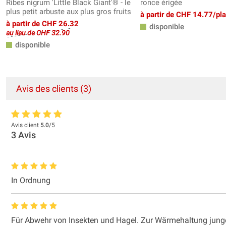
Ribes nigrum 'Little Black Giant'® - le
ronce érigée
plus petit arbuste aux plus gros fruits
à partir de CHF 14.77/pl
à partir de CHF 26.32
disponible
au lieu de CHF 32.90
disponible
Avis des clients (3)
Avis client
5.0
/5
3
Avis
In Ordnung
Für Abwehr von Insekten und Hagel. Zur Wärmehaltung junge