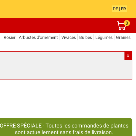
DE
|
FR
0
s
Rosier
Arbustes d'ornement
Vivaces
Bulbes
Légumes
Graines
X
OFFRE SPÉCIALE - Toutes les commandes de plantes
sont actuellement sans frais de livraison.