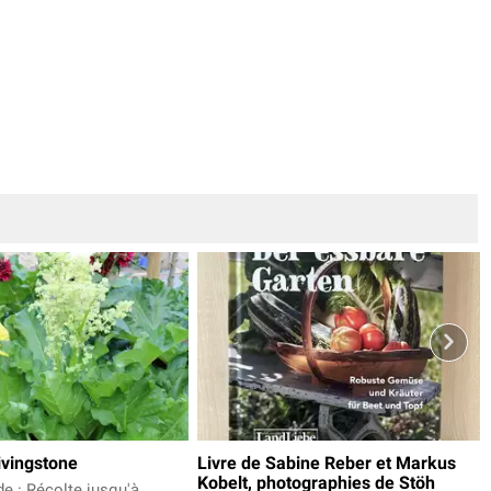
ivingstone
Livre de Sabine Reber et Markus
Kobelt, photographies de Stöh
e : Récolte jusqu'à