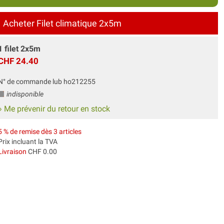
Acheter Filet climatique 2x5m
1 filet 2x5m
CHF 24.40
N° de commande lub ho212255
indisponible
» Me prévenir du retour en stock
5 % de remise dès 3 articles
Prix incluant la TVA
Livraison
CHF 0.00