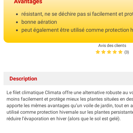
Avantages
résistant, ne se déchire pas si facilement et pr
bonne aération
peut également être utilisé comme protection hi
Avis des clients
(3)
Description
Le filet climatique Climata offre une alternative robuste au voi
moins facilement et protège mieux les plantes situées en des
apporte les mêmes avantages qu’un voile de jardin, tout en a
utilisé comme protection hivernale sur les plantes persista
réduire l’évaporation en hiver (alors que le sol est gelé).