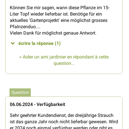
Können Sie mir sagen, wann diese Pflanze im 15-
Liter Topf wieder lieferbar ist. Benötige für ein
aktuelles 'Gartenprojetkt' eine möglichst grosses
Pfalnzenduo....
Vielen Dank für möglichst genaue Antwort.
écrire la réponse (1)
» Aider un ami jardinier en répondant à cette
question...
Question
06.06.2024 - Verfügbarkeit
Sehr geehrter Kundendienst, der dreijährige Strauch
ist das ganze Jahr noch nicht lieferbar gewesen. Wird
er 2024 noch einmal verfügbar werden oder gibt es