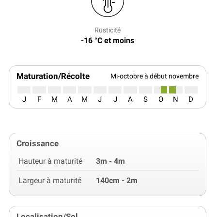
Rusticité
-16 °C et moins
Maturation/Récolte
Mi-octobre à début novembre
J
F
M
A
M
J
J
A
S
O
N
D
Croissance
Hauteur à maturité
3m - 4m
Largeur à maturité
140cm - 2m
Localisation/Sol