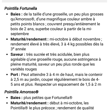
Pointilla Fortunella
Baies :
de la taille d’une groseille, un peu plus grosses
qu’Amoroso®, d’une magnifique couleur ambre à
petits points blancs ; couvrent presqu’entièrement le
bois de 2 ans, superbe couleur à partir de la mi-
septembre
Maturité/rendement :
mi-octobre à début novembre ;
rendement élevé à très élevé, 3 à 4 kg possibles dès la
e
3
année
Saveur :
très sucrée et très acidulée, bien plus
agréable q’une groseille rouge, aucune astringence à
pleine maturité, saveur un peu plus ronde que les
variétés rouges
Port :
Peut atteindre 3 à 4 m de haut, mais le contenir
à 2,5 m au jardin, couper régulièrement le bois de 4-
5 ans et plus. Respecter un espacement de 1,5 à 2 m
Pointilla Amoroso®
Baies :
plus petites que Fortunella®
Maturité/rendement :
début à mi-octobre, les
Pointilla® le plus précoce ; rendement de qualité