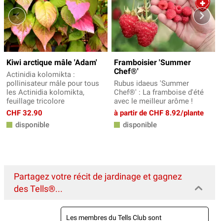
Kiwi arctique mâle 'Adam'
Framboisier 'Summer
Chef®'
Actinidia kolomikta :
pollinisateur mâle pour tous
Rubus idaeus 'Summer
les Actinidia kolomikta,
Chef®' : La framboise d'été
feuillage tricolore
avec le meilleur arôme !
CHF 32.90
à partir de CHF 8.92/plante
disponible
disponible
Partagez votre récit de jardinage et gagnez
des Tells®...
Les membres du Tells Club sont