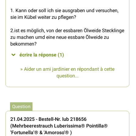
1. Kann oder soll ich sie ausgraben und versuchen,
sie im Kübel weiter zu pflegen?
2.ist es möglich, von der essbaren Ölweide Stecklinge
zu machen umd eine neue essbare Ölweide zu
bekommen?
écrire la réponse (1)
» Aider un ami jardinier en répondant à cette
question...
Question
21.04.2025 - Bestell-Nr. lub 218656
(Mehrbeerestrauch Luberissima® Pointilla®
'Fortunella'® & 'Amoroso'® )