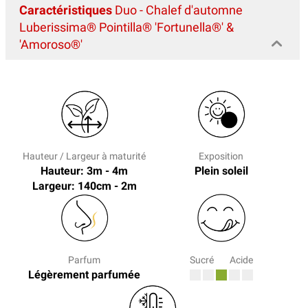
Caractéristiques
Duo - Chalef d'automne
Luberissima® Pointilla® 'Fortunella®' &
'Amoroso®'
Hauteur / Largeur à maturité
Exposition
Hauteur: 3m - 4m
Plein soleil
Largeur: 140cm - 2m
Parfum
Sucré
Acide
Légèrement parfumée