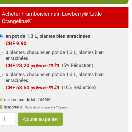
Acheter Framboisier nain Lowberry® 'Little
Orangelina®'
en pot de 1.3 L, plantes bien enracinées
CHF 9.90
3 plantes, chacune en pot de 1.3 L, plantes bien
enracinées
CHF 28.20
(5% Réduction)
au lieu de 29.70
6 plantes, chacune en pot de 1.3 L, plantes bien
enracinées
CHF 53.50
(10% Réduction)
au lieu de 59.40
N° de commande lub 244652
disponible
Délai de livraison 9 à 12 jours