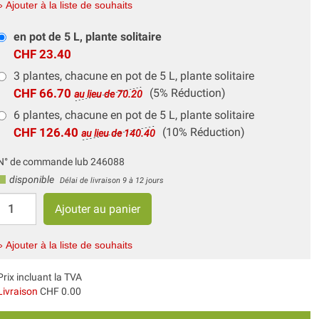
» Ajouter à la liste de souhaits
en pot de 5 L, plante solitaire
CHF 23.40
3 plantes, chacune en pot de 5 L, plante solitaire
CHF 66.70
(5% Réduction)
au lieu de 70.20
6 plantes, chacune en pot de 5 L, plante solitaire
CHF 126.40
(10% Réduction)
au lieu de 140.40
N° de commande lub 246088
disponible
Délai de livraison 9 à 12 jours
» Ajouter à la liste de souhaits
Prix incluant la TVA
Livraison
CHF 0.00