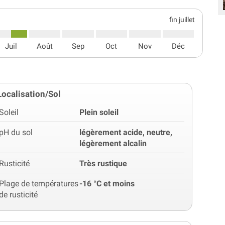
fin juillet
Juil
Août
Sep
Oct
Nov
Déc
Localisation/Sol
Soleil
Plein soleil
pH du sol
légèrement acide, neutre,
légèrement alcalin
Rusticité
Très rustique
Plage de températures
-16 °C et moins
de rusticité