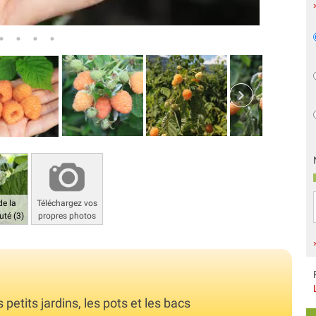
de la
Téléchargez vos
té (3)
propres photos
petits jardins, les pots et les bacs