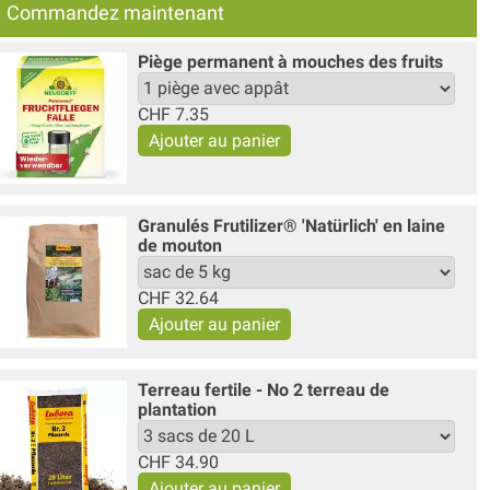
Commandez maintenant
Piège permanent à mouches des fruits
CHF
7.35
Granulés Frutilizer® 'Natürlich' en laine
de mouton
CHF
32.64
Terreau fertile - No 2 terreau de
plantation
CHF
34.90