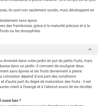
jaunes, ils sont non seulement sucrés, mais développent en
 totalement sans épine.
vers des framboises, grâce à la maturité précoce et à la
ruits ou les drosophiles.
 diversité dans votre jardin en pot de petits fruits, mais
asse dans un jardin. Il convient de souligner deux
ement sans épines et les fruits deviennent à pleine
 la coloration dépend d’une part des conditions
 d’autre part du degré de maturation des fruits : il est
nes virent à l’orange et à l’abricot avant de les récolter.
l aussi bas ?