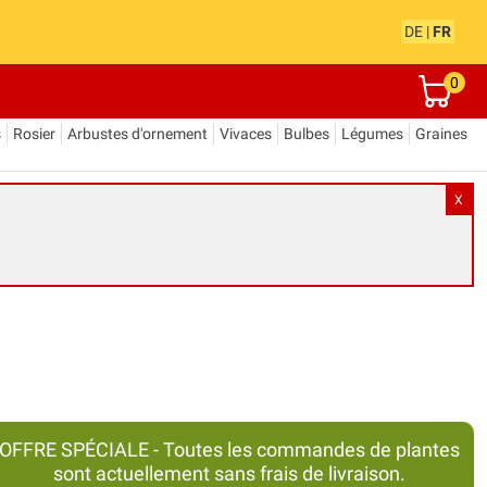
DE
|
FR
0
s
Rosier
Arbustes d'ornement
Vivaces
Bulbes
Légumes
Graines
X
OFFRE SPÉCIALE - Toutes les commandes de plantes
sont actuellement sans frais de livraison.