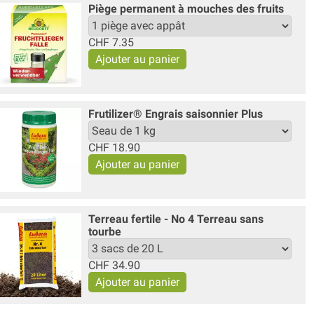
Piège permanent à mouches des fruits
CHF
7.35
Frutilizer® Engrais saisonnier Plus
CHF
18.90
Terreau fertile - No 4 Terreau sans
tourbe
CHF
34.90