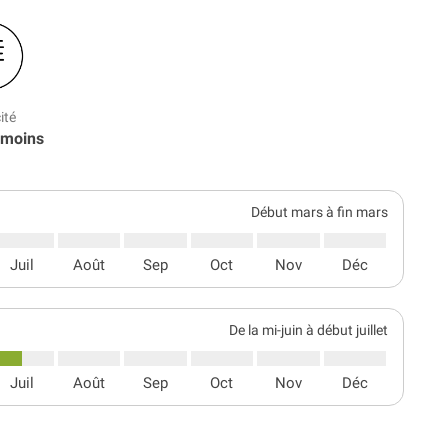
ité
 moins
Début mars à fin mars
Juil
Août
Sep
Oct
Nov
Déc
De la mi-juin à début juillet
Juil
Août
Sep
Oct
Nov
Déc