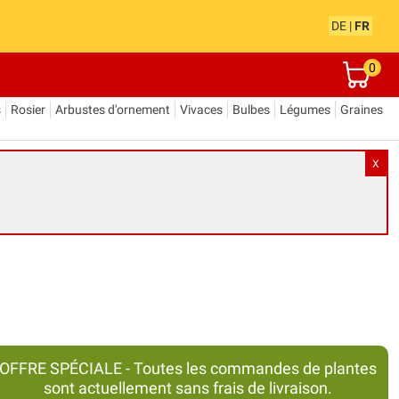
DE
|
FR
0
s
Rosier
Arbustes d'ornement
Vivaces
Bulbes
Légumes
Graines
X
OFFRE SPÉCIALE - Toutes les commandes de plantes
sont actuellement sans frais de livraison.