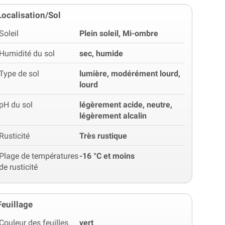
Localisation/Sol
Soleil
Plein soleil, Mi-ombre
Humidité du sol
sec, humide
Type de sol
lumière, modérément lourd,
lourd
pH du sol
légèrement acide, neutre,
légèrement alcalin
Rusticité
Très rustique
Plage de températures
-16 °C et moins
de rusticité
Feuillage
Couleur des feuilles
vert