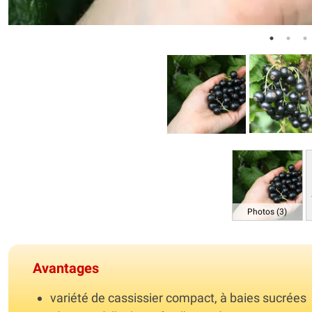
Photos (3)
Avantages
variété de cassissier compact, à baies sucrées