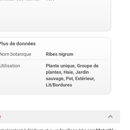
Plus de données
Nom botanique
Ribes nigrum
Utilisation
Plante unique, Groupe de
plantes, Haie, Jardin
sauvage, Pot, Extérieur,
Lit/Bordures
r