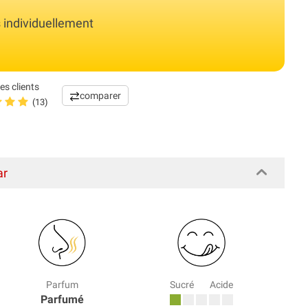
s individuellement
es clients
comparer
(13)
ar
Parfum
Sucré
Acide
Parfumé