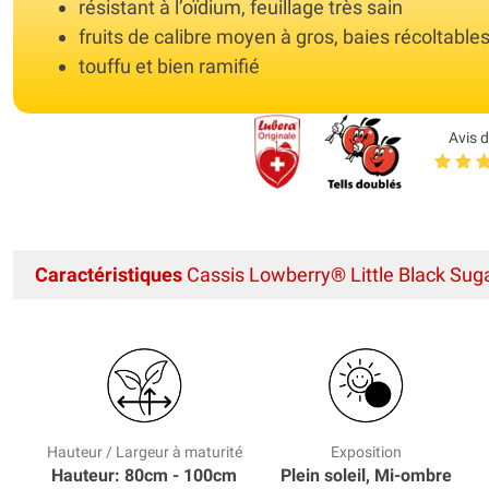
résistant à l’oïdium, feuillage très sain
fruits de calibre moyen à gros, baies récoltable
touffu et bien ramifié
Avis d
Caractéristiques
Cassis Lowberry® Little Black Sug
Hauteur / Largeur à maturité
Exposition
Hauteur: 80cm - 100cm
Plein soleil, Mi-ombre