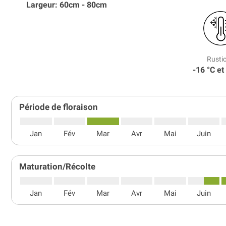
Largeur: 60cm - 80cm
Rustic
-16 °C et
Période de floraison
Jan
Fév
Mar
Avr
Mai
Juin
Maturation/Récolte
Jan
Fév
Mar
Avr
Mai
Juin