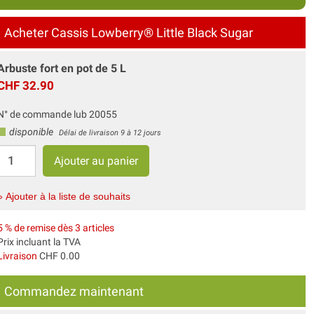
Acheter Cassis Lowberry® Little Black Sugar
Arbuste fort en pot de 5 L
CHF 32.90
N° de commande lub 20055
disponible
Délai de livraison 9 à 12 jours
» Ajouter à la liste de souhaits
5 % de remise dès 3 articles
Prix incluant la TVA
Livraison
CHF 0.00
Commandez maintenant