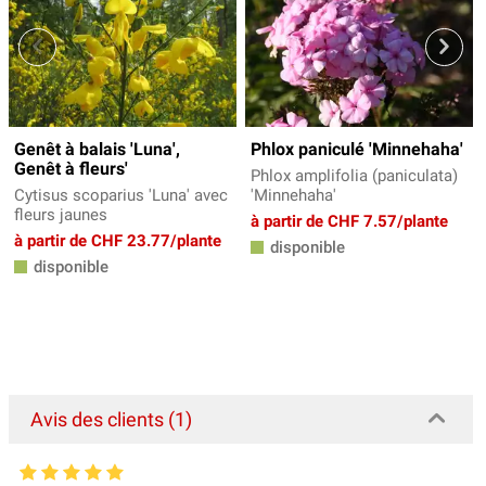
Genêt à balais 'Luna',
Phlox paniculé 'Minnehaha'
Genêt à fleurs'
Phlox amplifolia (paniculata)
Cytisus scoparius 'Luna' avec
'Minnehaha'
fleurs jaunes
à partir de CHF 7.57/plante
à partir de CHF 23.77/plante
disponible
disponible
Avis des clients (1)