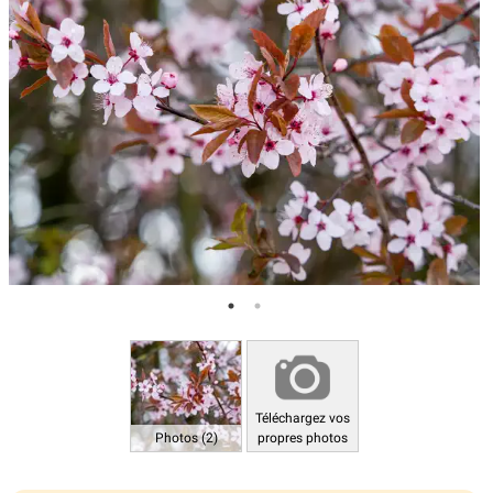
Téléchargez vos
Photos (2)
propres photos