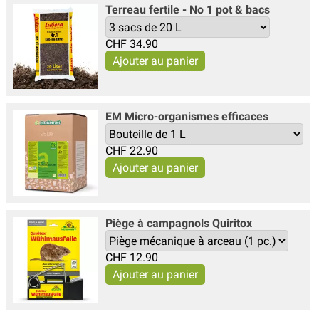
Terreau fertile - No 1 pot & bacs
CHF
34.90
EM Micro-organismes efficaces
CHF
22.90
Piège à campagnols Quiritox
CHF
12.90