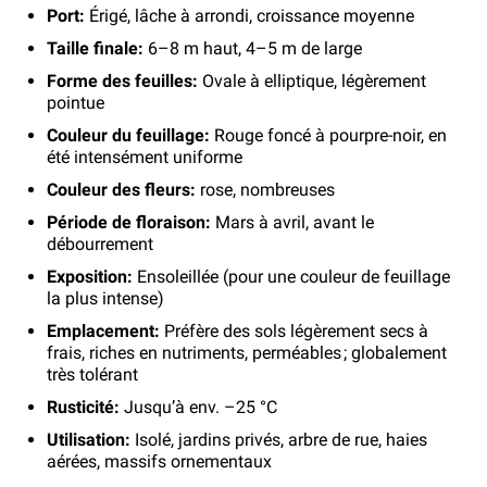
Port:
Érigé, lâche à arrondi, croissance moyenne
Taille finale:
6–8 m haut, 4–5 m de large
Forme des feuilles:
Ovale à elliptique, légèrement
pointue
Couleur du feuillage:
Rouge foncé à pourpre-noir, en
été intensément uniforme
Couleur des fleurs:
rose, nombreuses
Période de floraison:
Mars à avril, avant le
débourrement
Exposition:
Ensoleillée (pour une couleur de feuillage
la plus intense)
Emplacement:
Préfère des sols légèrement secs à
frais, riches en nutriments, perméables ; globalement
très tolérant
Rusticité:
Jusqu’à env. –25 °C
Utilisation:
Isolé, jardins privés, arbre de rue, haies
aérées, massifs ornementaux