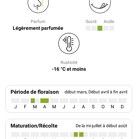
Parfum
Sucré
Acide
Légèrement parfumée
Rusticité
-16 °C et moins
Période de floraison
début mars, Début avril à fin avril
J
F
M
A
M
J
J
A
S
O
N
D
Maturation/Récolte
De la mi-juillet à début août