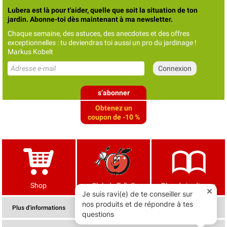
Lubera est là pour t'aider, quelle que soit la situation de ton
jardin. Abonne-toi dès maintenant à ma newsletter.
Chaque semaine, des astuces, des anecdotes et des offres
exceptionnelles : tu deviendras toi aussi un pro du jardinage !
Markus Kobelt
s’abonner
Obtenez un
coupon de -10 %
Shop
Club de Tells®
Blog de jardinage
Plus d'informations