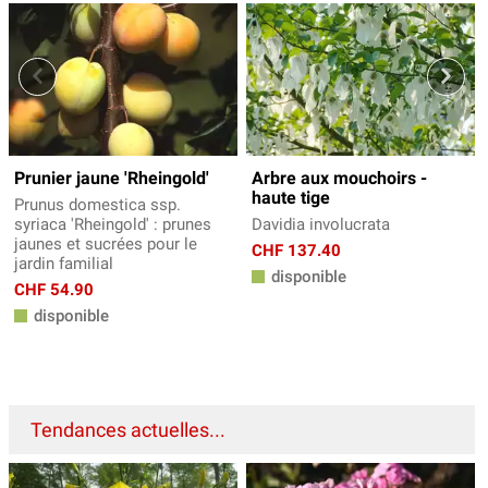
Prunier jaune 'Rheingold'
Arbre aux mouchoirs -
haute tige
Prunus domestica ssp.
syriaca 'Rheingold' : prunes
Davidia involucrata
jaunes et sucrées pour le
CHF 137.40
jardin familial
disponible
CHF 54.90
disponible
Tendances actuelles...