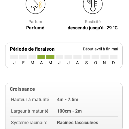
Parfum
Rusticité
Parfumé
descendu jusqu'à -29 °C
Période de floraison
Début avril à fin mai
J
F
M
A
M
J
J
A
S
O
N
D
Croissance
Hauteur à maturité
4m - 7.5m
Largeur à maturité
100cm - 2m
Système racinaire
Racines fasciculées