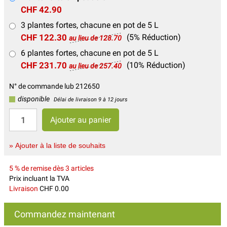
CHF 42.90
3 plantes fortes, chacune en pot de 5 L
CHF 122.30
(5% Réduction)
au lieu de 128.70
6 plantes fortes, chacune en pot de 5 L
CHF 231.70
(10% Réduction)
au lieu de 257.40
N° de commande lub 212650
disponible
Délai de livraison 9 à 12 jours
» Ajouter à la liste de souhaits
5 % de remise dès 3 articles
Prix incluant la TVA
Livraison
CHF 0.00
Commandez maintenant