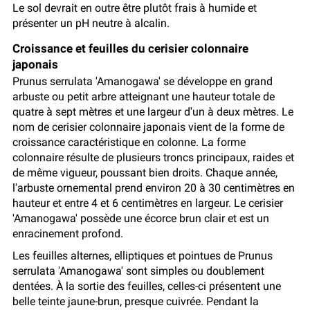
Le sol devrait en outre être plutôt frais à humide et
présenter un pH neutre à alcalin.
Croissance et feuilles du cerisier colonnaire
japonais
Prunus serrulata 'Amanogawa' se développe en grand
arbuste ou petit arbre atteignant une hauteur totale de
quatre à sept mètres et une largeur d'un à deux mètres. Le
nom de cerisier colonnaire japonais vient de la forme de
croissance caractéristique en colonne. La forme
colonnaire résulte de plusieurs troncs principaux, raides et
de même vigueur, poussant bien droits. Chaque année,
l'arbuste ornemental prend environ 20 à 30 centimètres en
hauteur et entre 4 et 6 centimètres en largeur. Le cerisier
'Amanogawa' possède une écorce brun clair et est un
enracinement profond.
Les feuilles alternes, elliptiques et pointues de Prunus
serrulata 'Amanogawa' sont simples ou doublement
dentées. À la sortie des feuilles, celles-ci présentent une
belle teinte jaune-brun, presque cuivrée. Pendant la