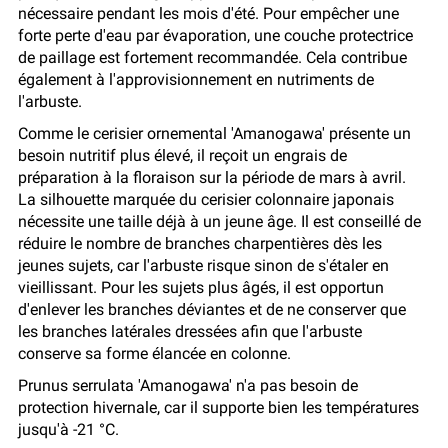
nécessaire pendant les mois d'été. Pour empêcher une
forte perte d'eau par évaporation, une couche protectrice
de paillage est fortement recommandée. Cela contribue
également à l'approvisionnement en nutriments de
l'arbuste.
Comme le cerisier ornemental 'Amanogawa' présente un
besoin nutritif plus élevé, il reçoit un engrais de
préparation à la floraison sur la période de mars à avril.
La silhouette marquée du cerisier colonnaire japonais
nécessite une taille déjà à un jeune âge. Il est conseillé de
réduire le nombre de branches charpentières dès les
jeunes sujets, car l'arbuste risque sinon de s'étaler en
vieillissant. Pour les sujets plus âgés, il est opportun
d'enlever les branches déviantes et de ne conserver que
les branches latérales dressées afin que l'arbuste
conserve sa forme élancée en colonne.
Prunus serrulata 'Amanogawa' n'a pas besoin de
protection hivernale, car il supporte bien les températures
jusqu'à -21 °C.