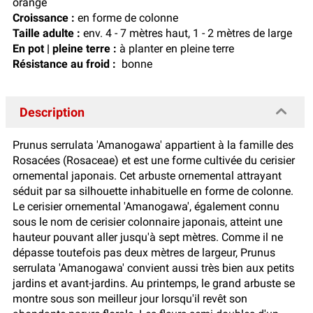
orange
Croissance :
en forme de colonne
Taille adulte :
env. 4 - 7 mètres haut, 1 - 2 mètres de large
En pot | pleine terre :
à planter en pleine terre
Résistance au froid :
bonne
Description
Prunus serrulata 'Amanogawa' appartient à la famille des
Rosacées (Rosaceae) et est une forme cultivée du cerisier
ornemental japonais. Cet arbuste ornemental attrayant
séduit par sa silhouette inhabituelle en forme de colonne.
Le cerisier ornemental 'Amanogawa', également connu
sous le nom de cerisier colonnaire japonais, atteint une
hauteur pouvant aller jusqu'à sept mètres. Comme il ne
dépasse toutefois pas deux mètres de largeur, Prunus
serrulata 'Amanogawa' convient aussi très bien aux petits
jardins et avant-jardins. Au printemps, le grand arbuste se
montre sous son meilleur jour lorsqu'il revêt son