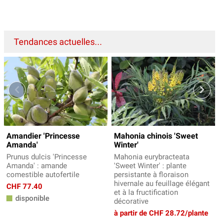
Tendances actuelles...
Amandier 'Princesse
Mahonia chinois 'Sweet
Amanda'
Winter'
Prunus dulcis 'Princesse
Mahonia eurybracteata
Amanda' : amande
'Sweet Winter' : plante
comestible autofertile
persistante à floraison
hivernale au feuillage élégant
CHF 77.40
et à la fructification
disponible
décorative
à partir de CHF 28.72/plante