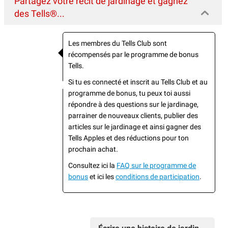
Partagez votre récit de jardinage et gagnez
des Tells®...
Les membres du Tells Club sont
récompensés par le programme de bonus
Tells.
Si tu es connecté et inscrit au Tells Club et au
programme de bonus, tu peux toi aussi
répondre à des questions sur le jardinage,
parrainer de nouveaux clients, publier des
articles sur le jardinage et ainsi gagner des
Tells Apples et des réductions pour ton
prochain achat.
Consultez ici la
FAQ sur le programme de
bonus
et ici les
conditions de participation
.