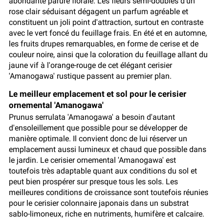
abondante parure florale. Les fleurs semi-doubles d'un
rose clair séduisant dégagent un parfum agréable et
constituent un joli point d'attraction, surtout en contraste
avec le vert foncé du feuillage frais. En été et en automne,
les fruits drupes remarquables, en forme de cerise et de
couleur noire, ainsi que la coloration du feuillage allant du
jaune vif à l'orange-rouge de cet élégant cerisier
'Amanogawa' rustique passent au premier plan.
Le meilleur emplacement et sol pour le cerisier
ornemental 'Amanogawa'
Prunus serrulata 'Amanogawa' a besoin d'autant
d'ensoleillement que possible pour se développer de
manière optimale. Il convient donc de lui réserver un
emplacement aussi lumineux et chaud que possible dans
le jardin. Le cerisier ornemental 'Amanogawa' est
toutefois très adaptable quant aux conditions du sol et
peut bien prospérer sur presque tous les sols. Les
meilleures conditions de croissance sont toutefois réunies
pour le cerisier colonnaire japonais dans un substrat
sablo-limoneux, riche en nutriments, humifère et calcaire.