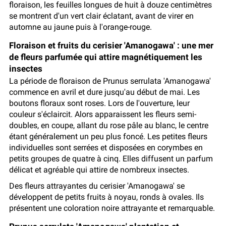
floraison, les feuilles longues de huit à douze centimètres
se montrent d'un vert clair éclatant, avant de virer en
automne au jaune puis à l'orange-rouge.
Floraison et fruits du cerisier 'Amanogawa' : une mer
de fleurs parfumée qui attire magnétiquement les
insectes
La période de floraison de Prunus serrulata 'Amanogawa'
commence en avril et dure jusqu'au début de mai. Les
boutons floraux sont roses. Lors de l'ouverture, leur
couleur s'éclaircit. Alors apparaissent les fleurs semi-
doubles, en coupe, allant du rose pâle au blanc, le centre
étant généralement un peu plus foncé. Les petites fleurs
individuelles sont serrées et disposées en corymbes en
petits groupes de quatre à cinq. Elles diffusent un parfum
délicat et agréable qui attire de nombreux insectes.
Des fleurs attrayantes du cerisier 'Amanogawa' se
développent de petits fruits à noyau, ronds à ovales. Ils
présentent une coloration noire attrayante et remarquable.