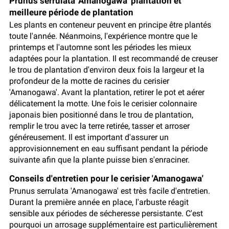
Prunus serrulata 'Amanogawa' plantation et
meilleure période de plantation
Les plants en conteneur peuvent en principe être plantés
toute l'année. Néanmoins, l'expérience montre que le
printemps et l'automne sont les périodes les mieux
adaptées pour la plantation. Il est recommandé de creuser
le trou de plantation d'environ deux fois la largeur et la
profondeur de la motte de racines du cerisier
'Amanogawa'. Avant la plantation, retirer le pot et aérer
délicatement la motte. Une fois le cerisier colonnaire
japonais bien positionné dans le trou de plantation,
remplir le trou avec la terre retirée, tasser et arroser
généreusement. Il est important d'assurer un
approvisionnement en eau suffisant pendant la période
suivante afin que la plante puisse bien s'enraciner.
Conseils d'entretien pour le cerisier 'Amanogawa'
Prunus serrulata 'Amanogawa' est très facile d'entretien.
Durant la première année en place, l'arbuste réagit
sensible aux périodes de sécheresse persistante. C'est
pourquoi un arrosage supplémentaire est particulièrement